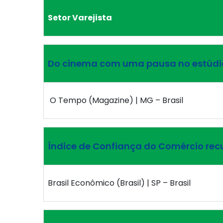
Setor Varejista
Do cinema com uma pausa no estúdio
O Tempo (Magazine) | MG – Brasil
Índice de Confiança do Comércio re
Brasil Econômico (Brasil) | SP – Brasil