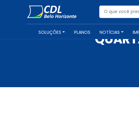
SOLUÇÕES
PLANOS
NOTÍCIAS
IM
QUARTA