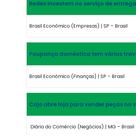
Redes investem no serviço de entreg
Brasil Econômico (Empresas) | SP – Brasil
Poupança doméstica tem várias tra
Brasil Econômico (Finanças) | SP – Brasil
Cajo abre loja para vender peças no 
Diário do Comércio (Negócios) | MG – Brasil