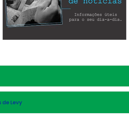
s de Levy