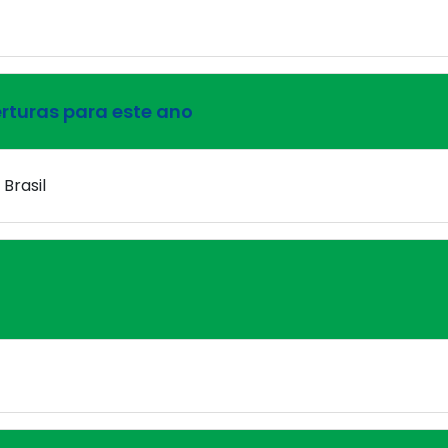
erturas para este ano
Brasil