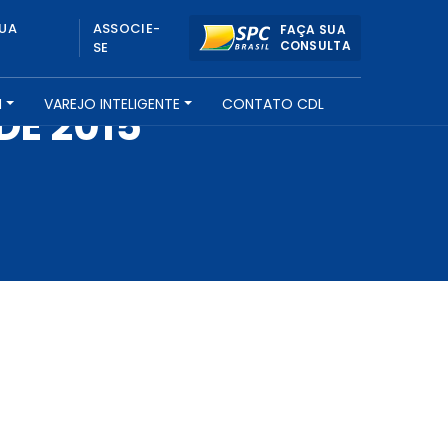
UA
ASSOCIE-
FAÇA SUA
CONSULTA
SE
H
VAREJO INTELIGENTE
CONTATO CDL
DE 2015