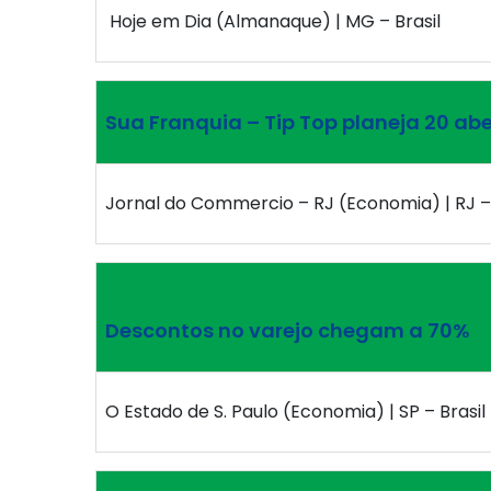
Hoje em Dia (Almanaque) | MG – Brasil
Sua Franquia – Tip Top planeja 20 ab
Jornal do Commercio – RJ (Economia) | RJ – 
Descontos no varejo chegam a 70%
O Estado de S. Paulo (Economia) | SP – Brasil