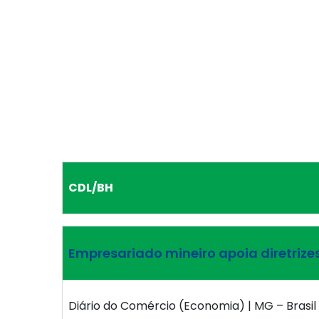
CDL/BH
Empresariado mineiro apoia diretrize
Diário do Comércio (Economia) | MG – Brasil