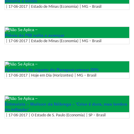
Batalha a bordo
| 17-06-2017 | Estado de Minas (Economia) | MG – Brasil
–
Prévia do PIB volta a avançar
| 17-06-2017 | Estado de Minas (Economia) | MG – Brasil
–
Apreensão de cigarro do Paraguai cresce 30%
| 17-06-2017 | Hoje em Dia (Horizontes) | MG – Brasil
–
Entrevista – Mailson da Nóbrega – 'Crise é dura, mas lembra
da inflação'
| 17-06-2017 | O Estado de S. Paulo (Economia) | SP – Brasil