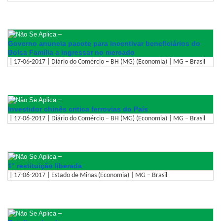
–
Governo anuncia pacote para incentivar beneficiários do
Bolsa Família a ingressar no mercado
| 17-06-2017 | Diário do Comércio – BH (MG) (Economia) | MG – Brasil
–
Investidor chinês critica ferrovias do País
| 17-06-2017 | Diário do Comércio – BH (MG) (Economia) | MG – Brasil
–
1° restituição liberada
| 17-06-2017 | Estado de Minas (Economia) | MG – Brasil
–