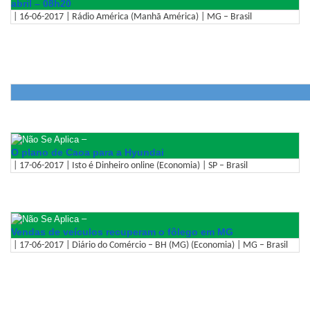
abril – 08h20
| 16-06-2017 | Rádio América (Manhã América) | MG – Brasil
–
O plano de Caoa para a Hyundai
| 17-06-2017 | Isto é Dinheiro online (Economia) | SP – Brasil
–
Vendas de veículos recuperam o fôlego em MG
| 17-06-2017 | Diário do Comércio – BH (MG) (Economia) | MG – Brasil