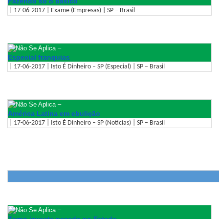
Fazendo só o básico
| 17-06-2017 | Exame (Empresas) | SP – Brasil
–
Especial franquias
| 17-06-2017 | Isto É Dinheiro – SP (Especial) | SP – Brasil
–
América Latina em ebulição
| 17-06-2017 | Isto É Dinheiro – SP (Notícias) | SP – Brasil
–
Zarpo investe pesado no Estado