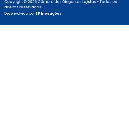
Copyright © 2026 Câmara dos Dirigentes Lojistas - Todos os
direitos reservados.
Desenvolvido por
SP Inovações