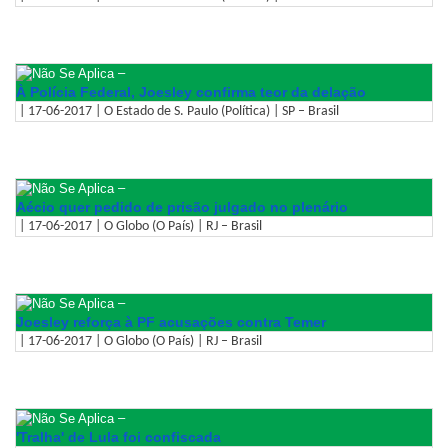
–
À Polícia Federal, Joesley confirma teor da delação
| 17-06-2017 | O Estado de S. Paulo (Política) | SP – Brasil
–
Aécio quer pedido de prisão julgado no plenário
| 17-06-2017 | O Globo (O País) | RJ – Brasil
–
Joesley reforça à PF acusações contra Temer
| 17-06-2017 | O Globo (O País) | RJ – Brasil
–
'Tralha' de Lula foi confiscada