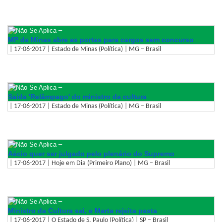
–
MP de Minas abre as portas para cargos sem concurso
| 17-06-2017 | Estado de Minas (Política) | MG – Brasil
–
Saída 'Relâmpago' do ministro da cultura
| 17-06-2017 | Estado de Minas (Política) | MG – Brasil
–
Aécio quer ser julgado pelo plenário do Supremo
| 17-06-2017 | Hoje em Dia (Primeiro Plano) | MG – Brasil
–
Ministro da Cultura sai, e Marta rejeita pasta
| 17-06-2017 | O Estado de S. Paulo (Política) | SP – Brasil