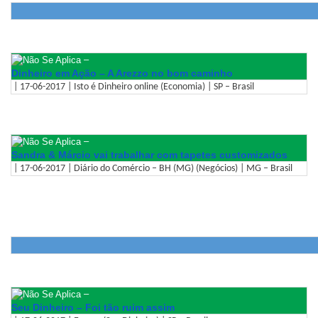
–
Dinheiro em Ação – A Arezzo no bom caminho
| 17-06-2017 | Isto é Dinheiro online (Economia) | SP – Brasil
–
Sandra & Márcio vai trabalhar com tapetes customizados
| 17-06-2017 | Diário do Comércio – BH (MG) (Negócios) | MG – Brasil
–
Seu Dinheiro – Foi tão ruim assim