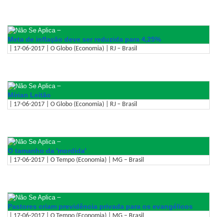
–
Meta de inflação deve ser reduzida para 4,25%
| 17-06-2017 | O Globo (Economia) | RJ – Brasil
–
Mírian Leitão
| 17-06-2017 | O Globo (Economia) | RJ – Brasil
–
O tamanho da 'mordida'
| 17-06-2017 | O Tempo (Economia) | MG – Brasil
–
Pastores criam previdência privada para os evangélicos
| 17-06-2017 | O Tempo (Economia) | MG – Brasil