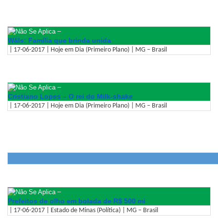
–
Wäls: Família que brinda unida
| 17-06-2017 | Hoje em Dia (Primeiro Plano) | MG – Brasil
–
Cristiano Lopes – O rei do Milk-shake
| 17-06-2017 | Hoje em Dia (Primeiro Plano) | MG – Brasil
–
Prefeitos de olho em bolada de R$ 500 mi
| 17-06-2017 | Estado de Minas (Política) | MG – Brasil