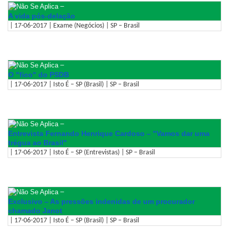
–
A vida pós-delação
| 17-06-2017 | Exame (Negócios) | SP – Brasil
–
O "fico" do PSDB
| 17-06-2017 | Isto É – SP (Brasil) | SP – Brasil
–
Entrevista Fernando Henrique Cardoso – "Vamos dar uma
trégua ao Brasil"
| 17-06-2017 | Isto É – SP (Entrevistas) | SP – Brasil
–
Exclusivo – As pressões indenidas de um procurador
chamado Janot
| 17-06-2017 | Isto É – SP (Brasil) | SP – Brasil