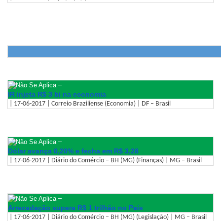
–
IR injeta R$ 3 bi na economia
| 17-06-2017 | Correio Braziliense (Economia) | DF – Brasil
–
Dólar avança 0,20% e fecha em R$ 3,28
| 17-06-2017 | Diário do Comércio – BH (MG) (Finanças) | MG – Brasil
–
Arrecadação supera R$ 1 trilhão no País
| 17-06-2017 | Diário do Comércio – BH (MG) (Legislação) | MG – Brasil