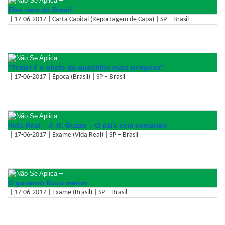
Eles riem do Brasil
| 17-06-2017 | Carta Capital (Reportagem de Capa) | SP – Brasil
–
''Temer é o chefe da quadrilha mais perigosa''
| 17-06-2017 | Época (Brasil) | SP – Brasil
–
Vida Real – J. R. Guzzo – O país sem comando
| 17-06-2017 | Exame (Vida Real) | SP – Brasil
–
O governo ficou menor
| 17-06-2017 | Exame (Brasil) | SP – Brasil