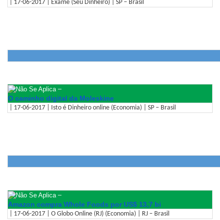
| 17-06-2017 | Exame (Seu Dinheiro) | SP – Brasil
–
O caminho digital da Moleskine
| 17-06-2017 | Isto é Dinheiro online (Economia) | SP – Brasil
–
Amazon compra Whole Foods por US$ 13,7 bi
| 17-06-2017 | O Globo Online (RJ) (Economia) | RJ – Brasil