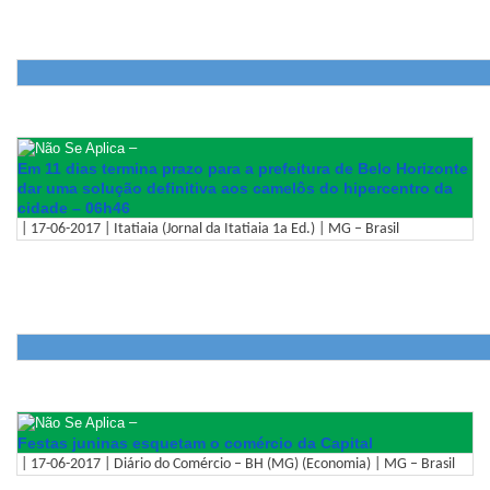
–
Em 11 dias termina prazo para a prefeitura de Belo Horizonte
dar uma solução definitiva aos camelôs do hipercentro da
cidade – 06h46
| 17-06-2017 | Itatiaia (Jornal da Itatiaia 1a Ed.) | MG – Brasil
–
Festas juninas esquetam o comércio da Capital
| 17-06-2017 | Diário do Comércio – BH (MG) (Economia) | MG – Brasil