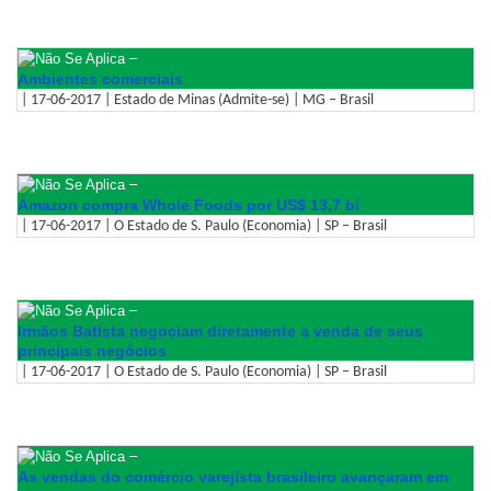
–
Ambientes comerciais
| 17-06-2017 | Estado de Minas (Admite-se) | MG – Brasil
–
Amazon compra Whole Foods por US$ 13,7 bi
| 17-06-2017 | O Estado de S. Paulo (Economia) | SP – Brasil
–
Irmãos Batista negociam diretamente a venda de seus
principais negócios
| 17-06-2017 | O Estado de S. Paulo (Economia) | SP – Brasil
–
As vendas do comércio varejista brasileiro avançaram em