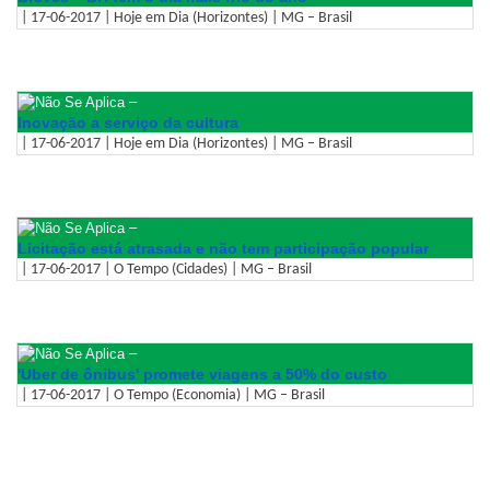
| 17-06-2017 | Hoje em Dia (Horizontes) | MG – Brasil
–
Inovação a serviço da cultura
| 17-06-2017 | Hoje em Dia (Horizontes) | MG – Brasil
–
Licitação está atrasada e não tem participação popular
| 17-06-2017 | O Tempo (Cidades) | MG – Brasil
–
'Uber de ônibus' promete viagens a 50% do custo
| 17-06-2017 | O Tempo (Economia) | MG – Brasil