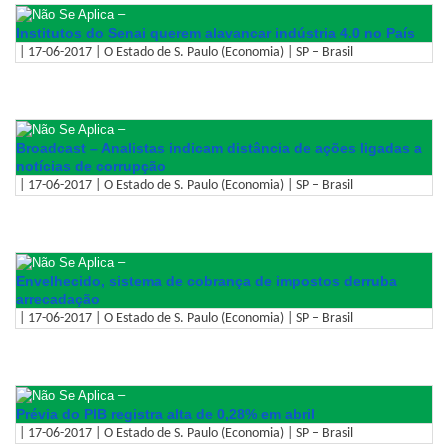
–
Institutos do Senai querem alavancar indústria 4.0 no País
| 17-06-2017 | O Estado de S. Paulo (Economia) | SP – Brasil
–
Broadcast – Analistas indicam distância de ações ligadas a
notícias de corrupção
| 17-06-2017 | O Estado de S. Paulo (Economia) | SP – Brasil
–
Envelhecido, sistema de cobrança de impostos derruba
arrecadação
| 17-06-2017 | O Estado de S. Paulo (Economia) | SP – Brasil
–
Prévia do PIB registra alta de 0,28% em abril
| 17-06-2017 | O Estado de S. Paulo (Economia) | SP – Brasil