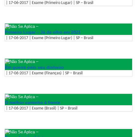
| 17-06-2017 | Exame (Primeiro Lugar) | SP – Brasil
–
Primeiro Lugar – Já de olho em 2021
| 17-06-2017 | Exame (Primeiro Lugar) | SP – Brasil
–
Em guerra pelo seu dinheiro
| 17-06-2017 | Exame (Finanças) | SP – Brasil
–
O melhor caminho à frente
| 17-06-2017 | Exame (Brasil) | SP – Brasil
–