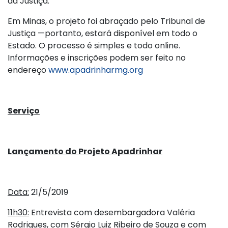
da Justiça.
Em Minas, o projeto foi abraçado pelo Tribunal de
Justiça —portanto, estará disponível em todo o
Estado. O processo é simples e todo online.
Informações e inscrições podem ser feito no
endereço
www.apadrinharmg.org
Serviço
Lançamento do Projeto Apadrinhar
Data:
21/5/2019
11h30:
Entrevista com desembargadora Valéria
Rodrigues, com Sérgio Luiz Ribeiro de Souza e com