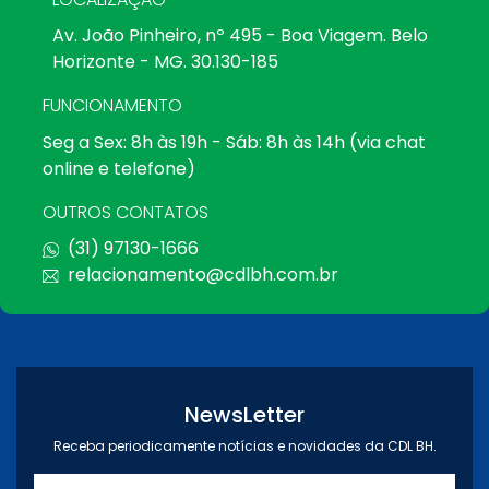
Av. João Pinheiro, nº 495 - Boa Viagem. Belo
Horizonte - MG. 30.130-185
FUNCIONAMENTO
Seg a Sex: 8h às 19h - Sáb: 8h às 14h (via chat
online e telefone)
OUTROS CONTATOS
(31) 97130-1666
relacionamento@cdlbh.com.br
NewsLetter
Receba periodicamente notícias e novidades da CDL BH.