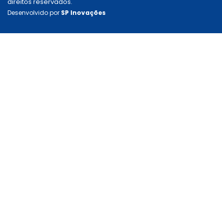
direitos reservados.
Desenvolvido por
SP Inovações