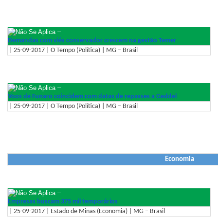
–
Demandas com viés conservador crescem na gestão Temer
| 25-09-2017 | O Tempo (Política) | MG – Brasil
–
Voos de Funaro coincidem com datas de repasses a Geddel
| 25-09-2017 | O Tempo (Política) | MG – Brasil
Economia
–
Empresas buscam 375 mil temporários
| 25-09-2017 | Estado de Minas (Economia) | MG – Brasil