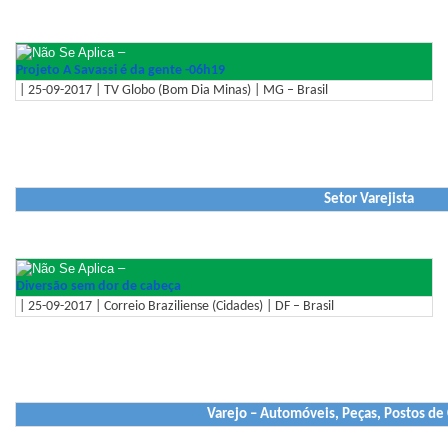
–
Projeto A Savassi é da gente -06h19
| 25-09-2017 | TV Globo (Bom Dia Minas) | MG – Brasil
Setor Varejista
–
Diversão sem dor de cabeça
| 25-09-2017 | Correio Braziliense (Cidades) | DF – Brasil
Varejo – Automóveis, Peças, Postos de