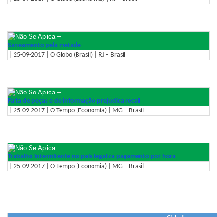
–
Saneamento pela metade
| 25-09-2017 | O Globo (Brasil) | RJ – Brasil
–
Falta de peças e de informação prejudica recall
| 25-09-2017 | O Tempo (Economia) | MG – Brasil
–
Trabalho intermitente no país legaliza pagamento por hora
| 25-09-2017 | O Tempo (Economia) | MG – Brasil