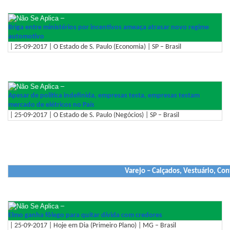
–
Briga entre ministérios por incentivos ameaça atrasar novo regime
automotivo
| 25-09-2017 | O Estado de S. Paulo (Economia) | SP – Brasil
–
Apesar de política indefinida, empresas testa, empresas testam
mercado de elétricos no País
| 25-09-2017 | O Estado de S. Paulo (Negócios) | SP – Brasil
Varejo – Calçados, Vestuário, Co
–
Elmo ganha fôlego para quitar dívida com credores
| 25-09-2017 | Hoje em Dia (Primeiro Plano) | MG – Brasil