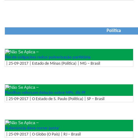
Política
–
Fim de coligações reduz pulverização partidária
| 25-09-2017 | Estado de Minas (Política) | MG – Brasil
–
Planilhas reforçam delação sobre MPs, diz PF
| 25-09-2017 | O Estado de S. Paulo (Política) | SP – Brasil
–
'A denúncia deve correr junta'
| 25-09-2017 | O Globo (O País) | RJ – Brasil