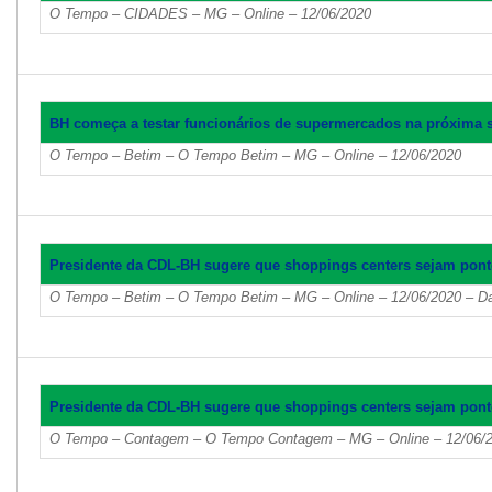
O Tempo – CIDADES – MG – Online – 12/06/2020
BH começa a testar funcionários de supermercados na próxima
O Tempo – Betim – O Tempo Betim – MG – Online – 12/06/2020
Presidente da CDL-BH sugere que shoppings centers sejam pont
O Tempo – Betim – O Tempo Betim – MG – Online – 12/06/2020 – Da
Presidente da CDL-BH sugere que shoppings centers sejam pont
O Tempo – Contagem – O Tempo Contagem – MG – Online – 12/06/2