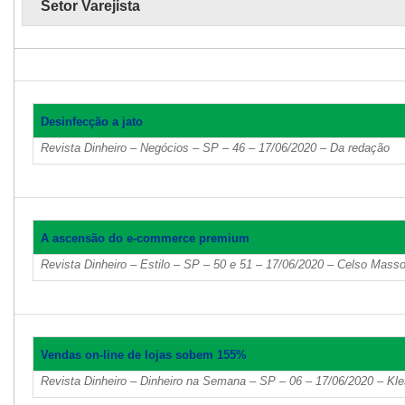
Setor Varejista
Desinfecção a jato
Revista Dinheiro – Negócios – SP – 46 – 17/06/2020 – Da redação
A ascensão do e-commerce premium
Revista Dinheiro – Estilo – SP – 50 e 51 – 17/06/2020 – Celso Mass
Vendas on-line de lojas sobem 155%
Revista Dinheiro – Dinheiro na Semana – SP – 06 – 17/06/2020 – Kle