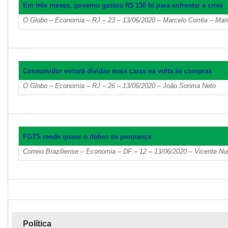
Em três meses, governo gastou R$ 150 bi para enfrentar a crise
O Globo – Economia – RJ – 23 – 13/06/2020 – Marcelo Corrêa – Man
Consumidor evitará dívidas mais caras na volta às compras
O Globo – Economia – RJ – 26 – 13/06/2020 – João Sorima Neto
FGTS rende quase o dobro da poupança
Correio Braziliense – Economia – DF – 12 – 13/06/2020 – Vicente N
Política