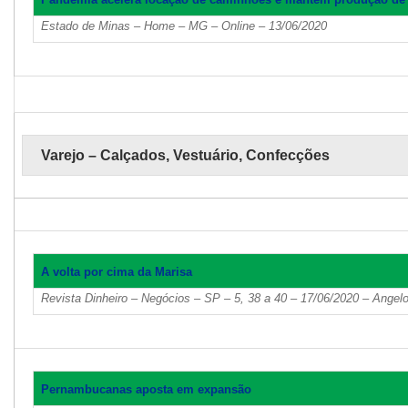
Estado de Minas – Home – MG – Online – 13/06/2020
Varejo – Calçados, Vestuário, Confecções
A volta por cima da Marisa
Revista Dinheiro – Negócios – SP – 5, 38 a 40 – 17/06/2020 – Angelo
Pernambucanas aposta em expansão