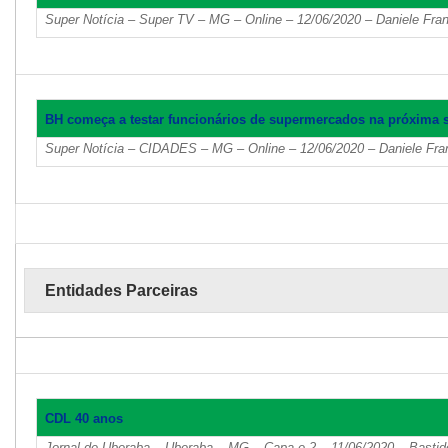
Super Notícia – Super TV – MG – Online – 12/06/2020 – Daniele Fra
BH começa a testar funcionários de supermercados na próxima
Super Notícia – CIDADES – MG – Online – 12/06/2020 – Daniele Fra
Entidades Parceiras
CDL 40 anos
Jornal de Uberaba – Uberaba – MG – Capa e 2 – 11/06/2020 – Basti