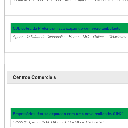
CDL cobra da Prefeitura fiscalização do comércio ambulante
Agora – O Diário de Divinópolis – Home – MG – Online – 13/06/2020
Centros Comerciais
Empresários têm se deparado com uma nova realidade- 01H21
Globo (BH) – JORNAL DA GLOBO – MG – 13/06/2020