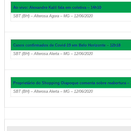
Ao vivo: Alexandre Kalil fala em coletiva – 14h10
SBT (BH) – Alterosa Agora – MG – 12/06/2020
Casos confirmados de Covid-19 em Belo Horizonte – 12h18
SBT (BH) – Alterosa Alerta – MG – 12/06/2020
Proprietário do Shopping Oiapoque comenta sobre reabertura –
SBT (BH) – Alterosa Alerta – MG – 12/06/2020