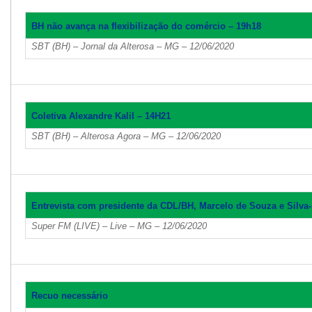
BH não avança na flexibilização do comércio – 19h18
SBT (BH) – Jornal da Alterosa – MG – 12/06/2020
Coletiva Alexandre Kalil – 14H21
SBT (BH) – Alterosa Agora – MG – 12/06/2020
Entrevista com presidente da CDL/BH, Marcelo de Souza e Silva-
Super FM (LIVE) – Live – MG – 12/06/2020
Recuo necessário