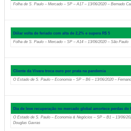
Folha de S. Paulo – Mercado – SP – A17 – 13/06/2020 – Bernado C
Dólar volta de feriado com alta de 2,2% e supera R$ 5
Folha de S. Paulo – Mercado – SP – A14 – 13/06/2020 – São Paulo
Cliente da Vivara troca ouro por prata na pandemia
O Estado de S. Paulo – Economia – SP – B6 – 13/06/2020 – Fernand
Dia de leve recuperação no mercado global amortece perdas do
O Estado de S. Paulo – Economia & Negócios – SP – B1 – 13/06/2020
Douglas Gavras