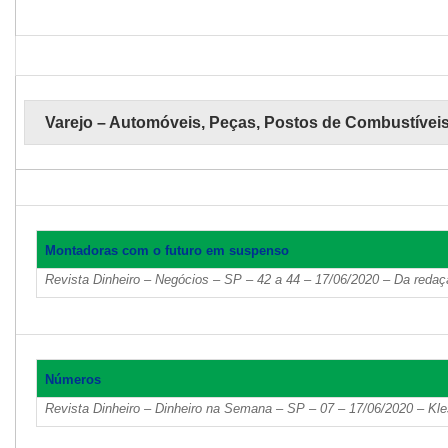
Varejo – Automóveis, Peças, Postos de Combustívei
Montadoras com o futuro em suspenso
Revista Dinheiro – Negócios – SP – 42 a 44 – 17/06/2020 – Da redaç
Números
Revista Dinheiro – Dinheiro na Semana – SP – 07 – 17/06/2020 – Kle