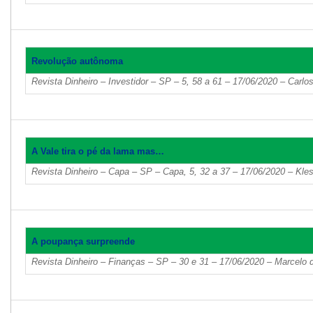
Revolução autônoma
Revista Dinheiro – Investidor – SP – 5, 58 a 61 – 17/06/2020 – Carl
A Vale tira o pé da lama mas…
Revista Dinheiro – Capa – SP – Capa, 5, 32 a 37 – 17/06/2020 – Klest
A poupança surpreende
Revista Dinheiro – Finanças – SP – 30 e 31 – 17/06/2020 – Marcelo 