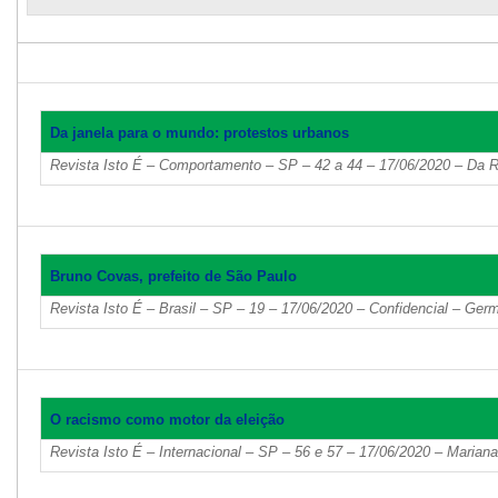
Da janela para o mundo: protestos urbanos
Revista Isto É – Comportamento – SP – 42 a 44 – 17/06/2020 – Da 
Bruno Covas, prefeito de São Paulo
Revista Isto É – Brasil – SP – 19 – 17/06/2020 – Confidencial – Germ
O racismo como motor da eleição
Revista Isto É – Internacional – SP – 56 e 57 – 17/06/2020 – Mariana