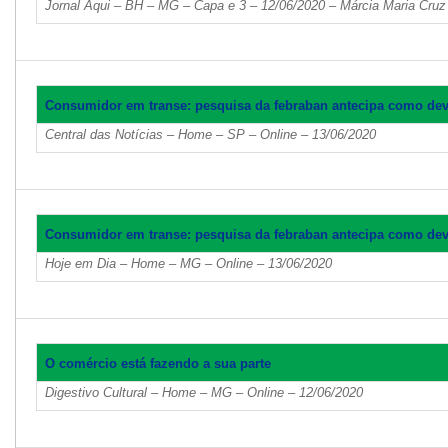
Jornal Aqui – BH – MG – Capa e 3 – 12/06/2020 – Márcia Maria Cruz
Consumidor em transe: pesquisa da febraban antecipa como deve
Central das Notícias – Home – SP – Online – 13/06/2020
Consumidor em transe: pesquisa da febraban antecipa como deve
Hoje em Dia – Home – MG – Online – 13/06/2020
O comércio está fazendo a sua parte
Digestivo Cultural – Home – MG – Online – 12/06/2020