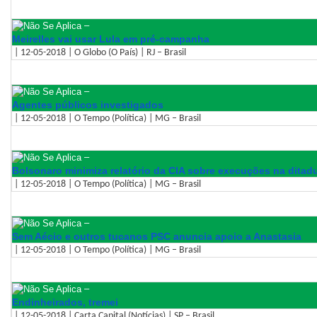
–
Meirelles vai usar Lula em pré-campanha
| 12-05-2018 | O Globo (O País) | RJ – Brasil
–
Agentes públicos investigados
| 12-05-2018 | O Tempo (Política) | MG – Brasil
–
Bolsonaro minimiza relatório da CIA sobre execuções na ditad
| 12-05-2018 | O Tempo (Política) | MG – Brasil
–
Sem Aécio e outros tucanos PSC anuncia apoio a Anastasia
| 12-05-2018 | O Tempo (Política) | MG – Brasil
–
Endinheirados, tremei
| 12-05-2018 | Carta Capital (Notícias) | SP – Brasil