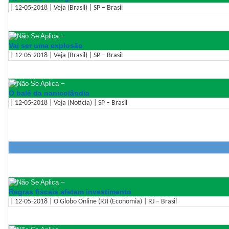
| 12-05-2018 | Veja (Brasil) | SP – Brasil
–
Vai ser uma explosão
| 12-05-2018 | Veja (Brasil) | SP – Brasil
–
O balé da nanicolândia
| 12-05-2018 | Veja (Notícia) | SP – Brasil
–
Regras fiscais afetam investimento
| 12-05-2018 | O Globo Online (RJ) (Economia) | RJ – Brasil