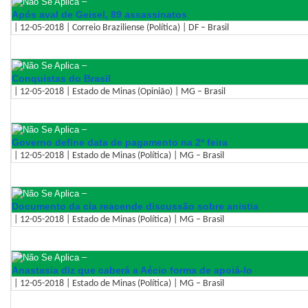
–
Após aval de Geisel, 89 assassinatos
| 12-05-2018 | Correio Braziliense (Política) | DF – Brasil
–
Conquistas do Brasil
| 12-05-2018 | Estado de Minas (Opinião) | MG – Brasil
–
Governo define data de pagamento na 2ª feira
| 12-05-2018 | Estado de Minas (Política) | MG – Brasil
–
Documento da cia reacende discussão sobre anistia
| 12-05-2018 | Estado de Minas (Política) | MG – Brasil
–
Anastasia diz que caberá a Aécio forma de apoiá-lo
| 12-05-2018 | Estado de Minas (Política) | MG – Brasil