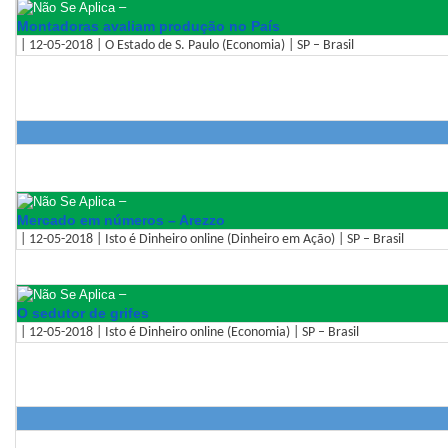
–
Montadoras avaliam produção no País
| 12-05-2018 | O Estado de S. Paulo (Economia) | SP – Brasil
–
Mercado em números – Arezzo
| 12-05-2018 | Isto é Dinheiro online (Dinheiro em Ação) | SP – Brasil
–
O sedutor de grifes
| 12-05-2018 | Isto é Dinheiro online (Economia) | SP – Brasil