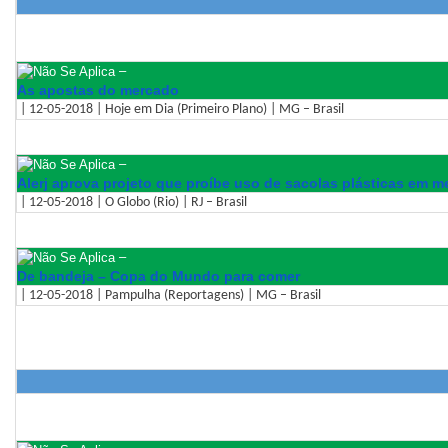
–
As apostas do mercado
| 12-05-2018 | Hoje em Dia (Primeiro Plano) | MG – Brasil
–
Alerj aprova projeto que proíbe uso de sacolas plásticas em 
| 12-05-2018 | O Globo (Rio) | RJ – Brasil
–
De bandeja – Copa do Mundo para comer
| 12-05-2018 | Pampulha (Reportagens) | MG – Brasil