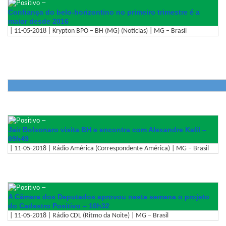
–
Confiança do belo-horizontino no primeiro trimestre é a
maior desde 2016
| 11-05-2018 | Krypton BPO – BH (MG) (Notícias) | MG – Brasil
–
Jair Bolsonaro visita BH e encontra com Alexandre Kalil –
09h49
| 11-05-2018 | Rádio América (Correspondente América) | MG – Brasil
–
A Câmara dos Deputados aprovou nesta semana o projeto
do Cadastro Positivo – 10h32
| 11-05-2018 | Rádio CDL (Ritmo da Noite) | MG – Brasil