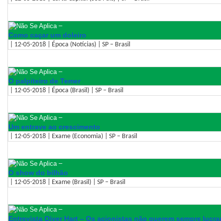
–
Como caçar um doleiro
| 12-05-2018 | Época (Notícias) | SP – Brasil
–
O palpiteiro de Temer
| 12-05-2018 | Época (Brasil) | SP – Brasil
–
Um entrave ao crescimento
| 12-05-2018 | Exame (Economia) | SP – Brasil
–
O show do bilhão
| 12-05-2018 | Exame (Brasil) | SP – Brasil
–
Entrevista Oiver Hart – Os acionistas não querem sempre lucra