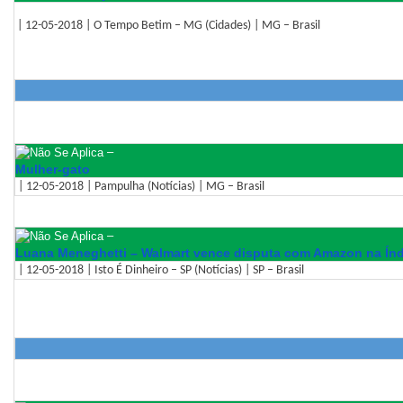
| 12-05-2018 | O Tempo Betim – MG (Cidades) | MG – Brasil
–
Mulher-gato
| 12-05-2018 | Pampulha (Notícias) | MG – Brasil
–
Luana Meneghetti – Walmart vence disputa com Amazon na Índ
| 12-05-2018 | Isto É Dinheiro – SP (Notícias) | SP – Brasil