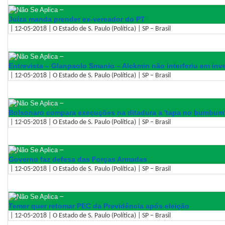
–
Juíza manda prender ex-vereador do PT
| 12-05-2018 | O Estado de S. Paulo (Política) | SP – Brasil
–
Entrevista – Glanpaolo Smanio – Alckmin não interferiu em inv
| 12-05-2018 | O Estado de S. Paulo (Política) | SP – Brasil
–
Bolsonaro compara execuções na ditadura a 'tapa no bumbum
| 12-05-2018 | O Estado de S. Paulo (Política) | SP – Brasil
–
Governo faz defesa das Forças Armadas
| 12-05-2018 | O Estado de S. Paulo (Política) | SP – Brasil
–
Temer quer retomar PEC da Previdência após eleição
| 12-05-2018 | O Estado de S. Paulo (Política) | SP – Brasil