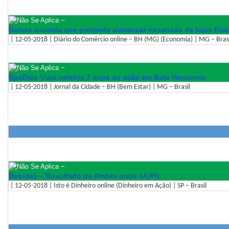
–
Natura anuncia que pretende alavancar expansão de lojas físi
| 12-05-2018 | Diário do Comércio online – BH (MG) (Economia) | MG – Bras
–
SpaDios Viaja celebra 7 anos de ação em Belo Horizonte
| 12-05-2018 | Jornal da Cidade – BH (Bem Estar) | MG – Brasil
–
Bebidas – Resultado da Ambev sobe 14,4%
| 12-05-2018 | Isto é Dinheiro online (Dinheiro em Ação) | SP – Brasil