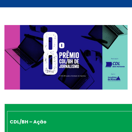
CDL/BH – Ação