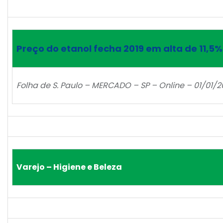
Preço do etanol fecha 2019 em alta de 11,
Folha de S. Paulo – MERCADO – SP – Online – 01/01/
Varejo – Higiene e Beleza