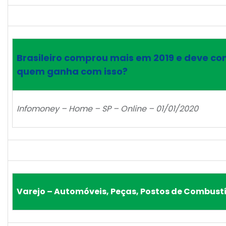
Brasileiro comprou mais em 2019 e deve co
quem ganha com isso?
Infomoney – Home – SP – Online – 01/01/2020
Varejo – Automóveis, Peças, Postos de Combustí