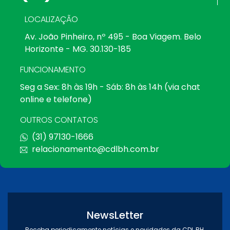
LOCALIZAÇÃO
Av. João Pinheiro, nº 495 - Boa Viagem. Belo
Horizonte - MG. 30.130-185
FUNCIONAMENTO
Seg a Sex: 8h às 19h - Sáb: 8h às 14h (via chat
online e telefone)
OUTROS CONTATOS
(31) 97130-1666
relacionamento@cdlbh.com.br
NewsLetter
Receba periodicamente notícias e novidades da CDL BH.