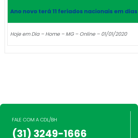
Ano novo terá 11 feriados nacionais em di
Hoje em Dia – Home – MG – Online – 01/01/2020
FALE COM A CDL/BH
(31) 3249-1666