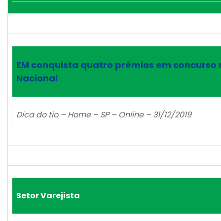
EM conquista quatro prêmios em concurso 
Nacional
Dica do tio – Home – SP – Online – 31/12/2019
Setor Varejista