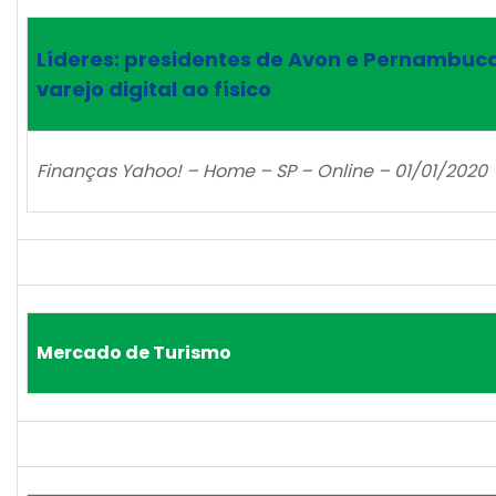
Líderes: presidentes de Avon e Pernambuca
varejo digital ao físico
Finanças Yahoo! – Home – SP – Online – 01/01/2020
Mercado de Turismo