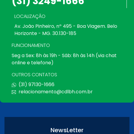
(31) 3249-1666
LOCALIZAÇÃO
Av. João Pinheiro, nº 495 - Boa Viagem. Belo
Horizonte - MG. 30.130-185
FUNCIONAMENTO
Seg a Sex: 8h às 19h - Sáb: 8h às 14h (via chat
online e telefone)
OUTROS CONTATOS
(31) 97130-1666
relacionamento@cdlbh.com.br
NewsLetter