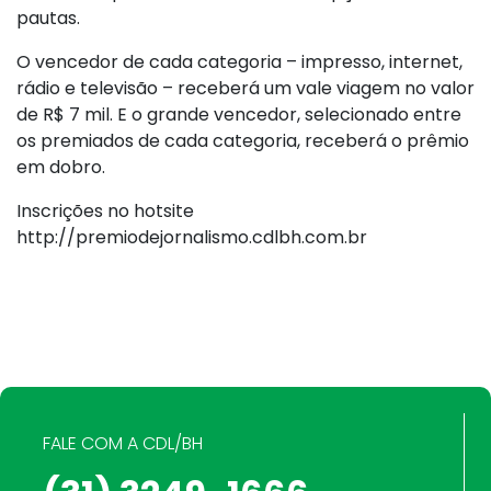
pautas.
O vencedor de cada categoria – impresso, internet,
rádio e televisão – receberá um vale viagem no valor
de R$ 7 mil. E o grande vencedor, selecionado entre
os premiados de cada categoria, receberá o prêmio
em dobro.
Inscrições no hotsite
http://premiodejornalismo.cdlbh.com.br
FALE COM A CDL/BH