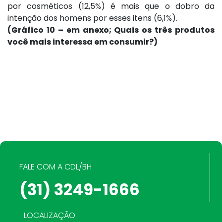
por cosméticos (12,5%) é mais que o dobro da
intenção dos homens por esses itens (6,1%).
(Gráfico 10 – em anexo; Quais os três produtos
você mais interessa em consumir?)
FALE COM A CDL/BH
(31) 3249-1666
LOCALIZAÇÃO