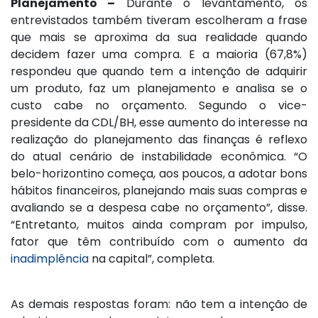
Planejamento –
Durante o levantamento, os
entrevistados também tiveram escolheram a frase
que mais se aproxima da sua realidade quando
decidem fazer uma compra. E a maioria (67,8%)
respondeu que quando tem a intenção de adquirir
um produto, faz um planejamento e analisa se o
custo cabe no orçamento. Segundo o vice-
presidente da CDL/BH, esse aumento do interesse na
realização do planejamento das finanças é reflexo
do atual cenário de instabilidade econômica. “O
belo-horizontino começa, aos poucos, a adotar bons
hábitos financeiros, planejando mais suas compras e
avaliando se a despesa cabe no orçamento”, disse.
“Entretanto, muitos ainda compram por impulso,
fator que têm contribuído com o aumento da
inadimplência
na capital”, completa.
As demais respostas foram: não tem a intenção de