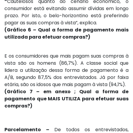
“
Cautelosos quanto ao cenário econômico, o
consumidor está evitando assumir dívidas em longo
prazo. Por isto, o belo-horizontino está preferindo
pagar as suas compras à vista”, explica.
(Gráfico 6 –
Qual a forma de pagamento mais
utilizada para efetuar compras?
)
E os consumidores que mais pagam suas compras à
vista são os homens (86,7%). A classe social que
lidera a utilização dessa forma de pagamento é a
A/B, segundo 87,5% dos entrevistados. Já por faixa
etária, são os idosos que mais pagam à vista (94,1%).
(Gráfico 7 – em anexo ; Qual a forma de
pagamento que MAIS UTILIZA para efetuar suas
compras?)
Parcelamento –
De todos os entrevistados,