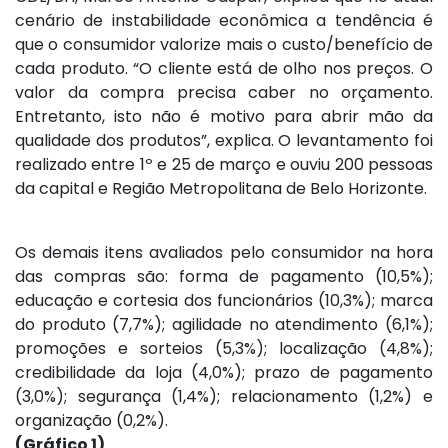
cenário de instabilidade econômica a tendência é
que o consumidor valorize mais o custo/benefício de
cada produto. “O cliente está de olho nos preços. O
valor da compra precisa caber no orçamento.
Entretanto, isto não é motivo para abrir mão da
qualidade dos produtos”, explica. O levantamento foi
realizado entre 1º e 25 de março e ouviu 200 pessoas
da capital e Região Metropolitana de Belo Horizonte.
Os demais itens avaliados pelo consumidor na hora
das compras são: forma de pagamento (10,5%);
educação e cortesia dos funcionários (10,3%); marca
do produto (7,7%); agilidade no atendimento (6,1%);
promoções e sorteios (5,3%); localização (4,8%);
credibilidade da loja (4,0%); prazo de pagamento
(3,0%); segurança (1,4%); relacionamento (1,2%) e
organização (0,2%).
(Gráfico 1)