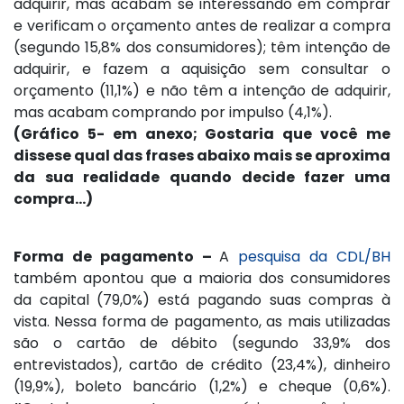
adquirir, mas acabam se interessando em comprar
e verificam o orçamento antes de realizar a compra
(segundo 15,8% dos consumidores); têm intenção de
adquirir, e fazem a aquisição sem consultar o
orçamento (11,1%) e não têm a intenção de adquirir,
mas acabam comprando por impulso (4,1%).
(Gráfico 5- em anexo; Gostaria que você me
dissese qual das frases abaixo mais se aproxima
da sua realidade quando decide fazer uma
compra…)
Forma de pagamento –
A
pesquisa da CDL/BH
também apontou que a maioria dos consumidores
da capital (79,0%) está pagando suas compras à
vista. Nessa forma de pagamento, as mais utilizadas
são o cartão de débito (segundo 33,9% dos
entrevistados), cartão de crédito (23,4%), dinheiro
(19,9%), boleto bancário (1,2%) e cheque (0,6%).