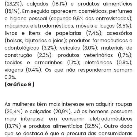
(23,2%), calçados (18,1%) e produtos alimentícios
(15,1%). Em seguida aparecem: cosméticos, perfumes
e higiene pessoal (segundo 9,8% dos entrevistados);
máquinas, eletrodomésticos, móveis e louças (8,5%);
livros e itens de papelarias (7,4%); acessórios
(bolsas, bijuterias e joias); produtos farmacêuticos e
odontológicos (3,2%); veículos (3,0%); materiais de
construção (2,3%); produtos veterinários (1,7%);
tecidos e armarinhos (1,1%); eletrônicos (0,9%);
viagens (0,4%). Os que não responderam somam
0,2%.
(Gráfico 9 )
As mulheres têm mais interesse em adquirir roupas
(26,4%) e calçados (20,9%). Já os homens possuem
mais interesse em consumir eletrodomésticos
(13,7%) e produtos alimentícios (12,5%). Outro dado
que se destaca é que a procura das consumidoras