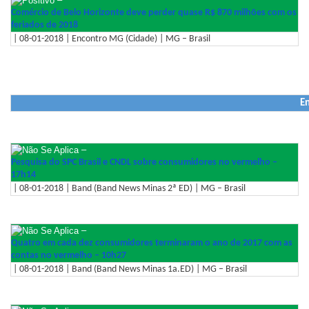
Comércio de Belo Horizonte deve perder quase R$ 870 milhões com os
feriados de 2018
| 08-01-2018 | Encontro MG (Cidade) | MG – Brasil
En
–
Pesquisa do SPC Brasil e CNDL sobre consumidores no vermelho –
17h14
| 08-01-2018 | Band (Band News Minas 2ª ED) | MG – Brasil
–
Quatro em cada dez consumidores terminaram o ano de 2017 com as
contas no vermelho – 10h27
| 08-01-2018 | Band (Band News Minas 1a.ED) | MG – Brasil