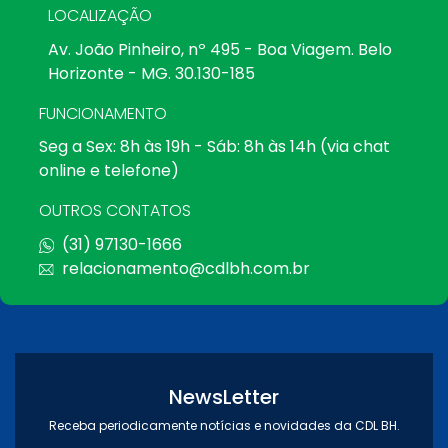
LOCALIZAÇÃO
Av. João Pinheiro, nº 495 - Boa Viagem. Belo
Horizonte - MG. 30.130-185
FUNCIONAMENTO
Seg a Sex: 8h às 19h - Sáb: 8h às 14h (via chat
online e telefone)
OUTROS CONTATOS
(31) 97130-1666
relacionamento@cdlbh.com.br
NewsLetter
Receba periodicamente notícias e novidades da CDL BH.