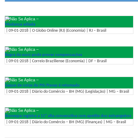
–
Mudança adiada
| 09-01-2018 | O Globo Online (RJ) (Economia) | RJ – Brasil
–
Regra de ouro pode prever compensações
| 09-01-2018 | Correio Braziliense (Economia) | DF – Brasil
–
Saque de cotas do PIS/Pasep é retomado
| 09-01-2018 | Diário do Comércio – BH (MG) (Legislação) | MG – Brasil
–
Ibovespa registra a 11ª alta consecutiva com apetite dos estrangeiros
| 09-01-2018 | Diário do Comércio – BH (MG) (Finanças) | MG – Brasil