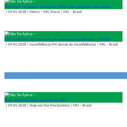
–
Startups mineiras crescem 320% nos últimos três anos
| 09-01-2018 | Metro – MG (Foco) | MG – Brasil
–
Crescimento no número de startups em Minas – 07h20
| 09-01-2018 | Inconfidência FM (Jornal da Inconfidência) | MG – Brasil
–
Para além da área central de BH
| 09-01-2018 | Hoje em Dia (Horizontes) | MG – Brasil