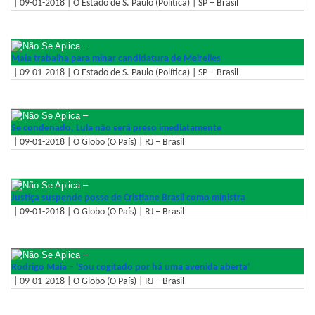
| 09-01-2018 | O Estado de S. Paulo (Política) | SP – Brasil
–
Maia trabalha para minar candidatura de Meirelles
| 09-01-2018 | O Estado de S. Paulo (Política) | SP – Brasil
–
Se condenado, Lula não será preso imediatamente
| 09-01-2018 | O Globo (O País) | RJ – Brasil
–
Justiça suspende posse de Cristiane Brasil como ministra
| 09-01-2018 | O Globo (O País) | RJ – Brasil
–
Rodrigo Maia – 'Sou cogitado por há uma avenida aberta'
| 09-01-2018 | O Globo (O País) | RJ – Brasil