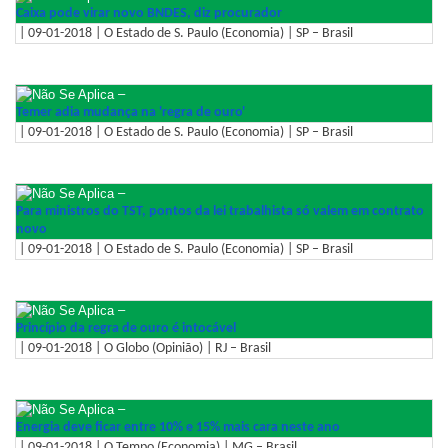
Caixa pode virar novo BNDES, diz procurador
| 09-01-2018 | O Estado de S. Paulo (Economia) | SP – Brasil
–
Temer adia mudança na 'regra de ouro'
| 09-01-2018 | O Estado de S. Paulo (Economia) | SP – Brasil
–
Para ministros do TST, pontos da lei trabalhista só valem em contrato
novo
| 09-01-2018 | O Estado de S. Paulo (Economia) | SP – Brasil
–
Princípio da regra de ouro é intocável
| 09-01-2018 | O Globo (Opinião) | RJ – Brasil
–
Energia deve ficar entre 10% e 15% mais cara neste ano
| 09-01-2018 | O Tempo (Economia) | MG – Brasil