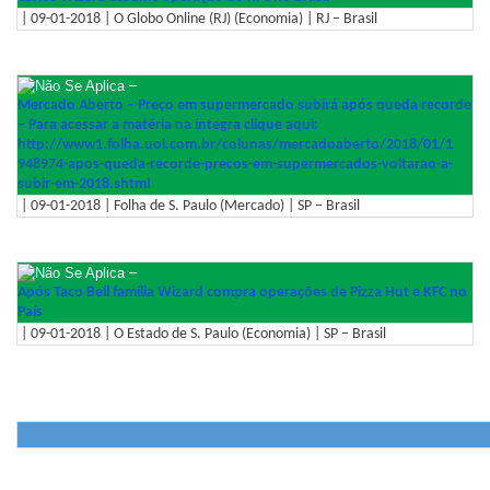
| 09-01-2018 | O Globo Online (RJ) (Economia) | RJ – Brasil
–
Mercado Aberto – Preço em supermercado subirá após queda recorde
– Para acessar a matéria na íntegra clique aqui:
http://www1.folha.uol.com.br/c
olunas/mercadoaberto/2018/01/1
948974-apos-queda-recorde-prec
os-em-supermercados-voltarao-
a-
subir-em-2018.shtml
| 09-01-2018 | Folha de S. Paulo (Mercado) | SP – Brasil
–
Após Taco Bell família Wizard compra operações de Pizza Hut e KFC no
País
| 09-01-2018 | O Estado de S. Paulo (Economia) | SP – Brasil