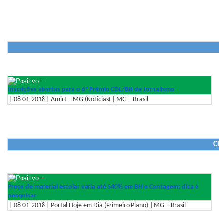
–
Inscrições abertas para o 6º Prêmio CDL/BH de Jornalismo
| 08-01-2018 | Amirt – MG (Notícias) | MG – Brasil
C
–
Preço de material escolar varia até 540% em BH e Contagem; dica é
pesquisar
| 08-01-2018 | Portal Hoje em Dia (Primeiro Plano) | MG – Brasil