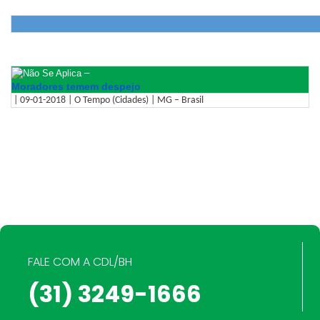
–
Moradores temem despejo
| 09-01-2018 | O Tempo (Cidades) | MG – Brasil
FALE COM A CDL/BH
(31) 3249-1666