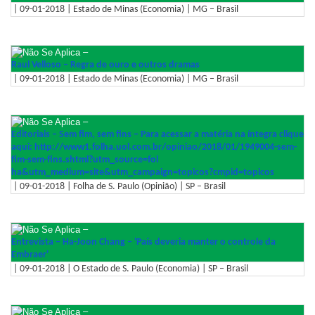
| 09-01-2018 | Estado de Minas (Economia) | MG – Brasil
–
Raul Velloso – Regra de ouro e outros dramas
| 09-01-2018 | Estado de Minas (Economia) | MG – Brasil
–
Editoriais – Sem fim, sem fins – Para acessar a matéria na íntegra clique
aqui: http://www1.folha.uol.com.br/o
piniao/2018/01/1949004-sem-
fim
-sem-fins.shtml?utm_source=fol
ha&utm_medium=site&utm_campaig
n=topicos?cmpid=topicos
| 09-01-2018 | Folha de S. Paulo (Opinião) | SP – Brasil
–
Entrevista – Ha-Joon Chang – 'País deveria manter o controle da
Embraer'
| 09-01-2018 | O Estado de S. Paulo (Economia) | SP – Brasil
–