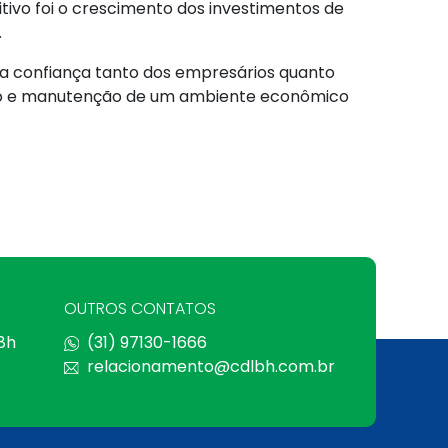
ivo foi o crescimento dos investimentos de
.
da confiança tanto dos empresários quanto
ação e manutenção de um ambiente econômico
OUTROS CONTATOS
 8h
(31) 97130-1666
relacionamento@cdlbh.com.br