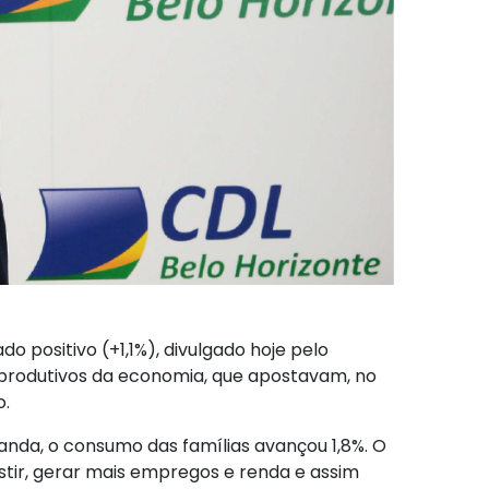
o positivo (+1,1%), divulgado hoje pelo
es produtivos da economia, que apostavam, no
o.
manda, o consumo das famílias avançou 1,8%. O
stir, gerar mais empregos e renda e assim