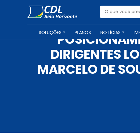
SOLUÇÕES
PLANOS
NOTÍCIAS
IM
POSICIONAME
DIRIGENTES LO
MARCELO DE SOU