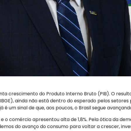
nta crescimento do Produto Interno Bruto (PIB). O resultad
ca (IBGE), ainda não está dentro do esperado pelos setor
já é um sinal de que, aos poucos, o Brasil segue avançand
% e o comércio apresentou alta de 1,8%. Pela ótica da de
ndemos do avanço do consumo para voltar a crescer, inve