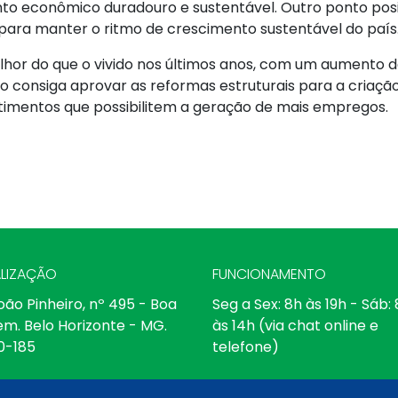
to econômico duradouro e sustentável. Outro ponto posit
 para manter o ritmo de crescimento sustentável do país
lhor do que o vivido nos últimos anos, com um aumento 
no consiga aprovar as reformas estruturais para a cri
stimentos que possibilitem a geração de mais empregos.
LIZAÇÃO
FUNCIONAMENTO
oão Pinheiro, nº 495 - Boa
Seg a Sex: 8h às 19h - Sáb:
em. Belo Horizonte - MG.
às 14h (via chat online e
0-185
telefone)