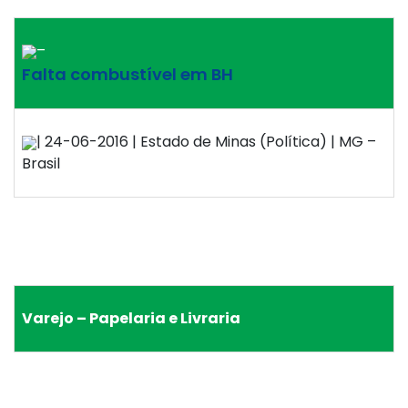
–
Falta combustível em BH
| 24-06-2016 | Estado de Minas (Política) | MG –
Brasil
Varejo – Papelaria e Livraria