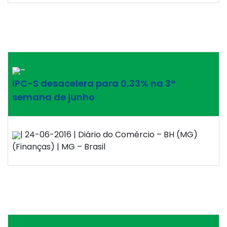
–
IPC-S desacelera para 0,33% na 3°
semana de junho
| 24-06-2016 | Diário do Comércio – BH (MG)
(Finanças) | MG – Brasil