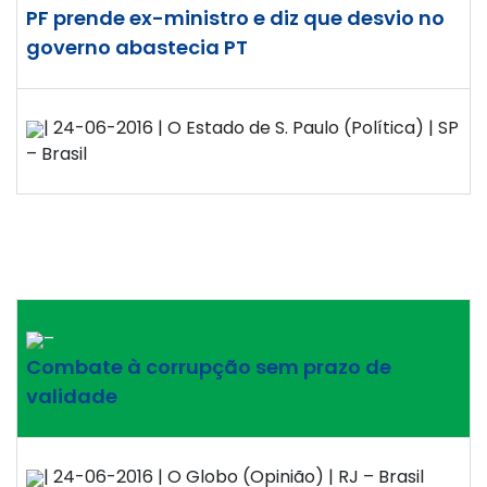
PF prende ex-ministro e diz que desvio no
governo abastecia PT
| 24-06-2016 | O Estado de S. Paulo (Política) | SP
– Brasil
–
Combate à corrupção sem prazo de
validade
| 24-06-2016 | O Globo (Opinião) | RJ – Brasil