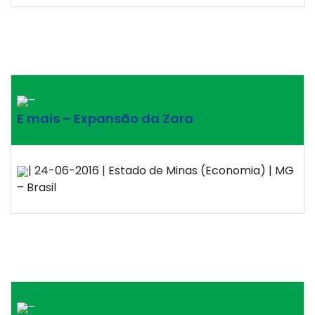
–
E mais – Expansão da Zara
| 24-06-2016 | Estado de Minas (Economia) | MG
– Brasil
–