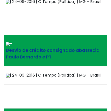
| 24-06-2016 | O Tempo (Política) | MG – Brasil
–
Desvio de crédito consignado abastecia
Paulo Bernardo e PT
| 24-06-2016 | O Tempo (Política) | MG – Brasil