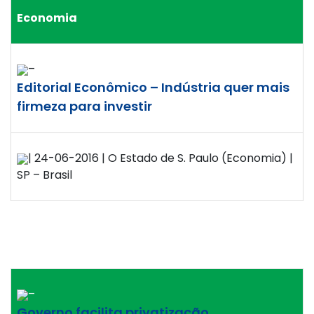
Economia
–
Editorial Econômico – Indústria quer mais
firmeza para investir
| 24-06-2016 | O Estado de S. Paulo (Economia) |
SP – Brasil
–
Governo facilita privatização