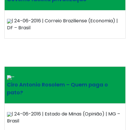
| 24-06-2016 | Correio Braziliense (Economia) |
DF – Brasil
–
Ciro Antonio Rosolem – Quem paga o
pato?
| 24-06-2016 | Estado de Minas (Opinião) | MG –
Brasil