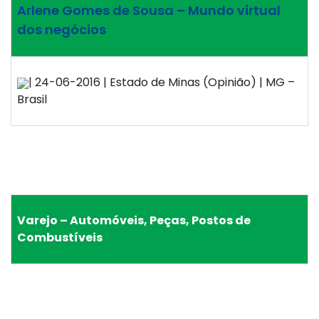
Arlene Gomes de Sousa – Mundo virtual
dos negócios
| 24-06-2016 | Estado de Minas (Opinião) | MG –
Brasil
Varejo – Automóveis, Peças, Postos de
Combustíveis