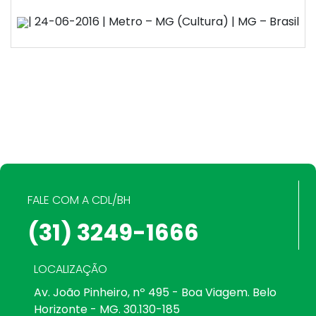
| 24-06-2016 | Metro – MG (Cultura) | MG – Brasil
FALE COM A CDL/BH
(31) 3249-1666
LOCALIZAÇÃO
Av. João Pinheiro, nº 495 - Boa Viagem. Belo
Horizonte - MG. 30.130-185