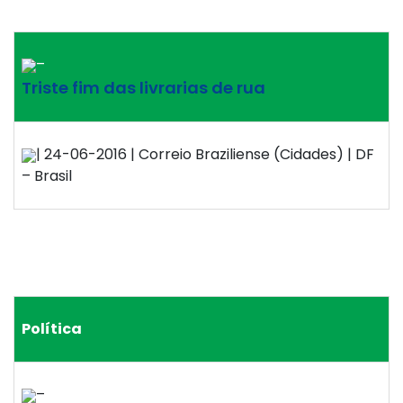
–
Triste fim das livrarias de rua
| 24-06-2016 | Correio Braziliense (Cidades) | DF
– Brasil
Política
–