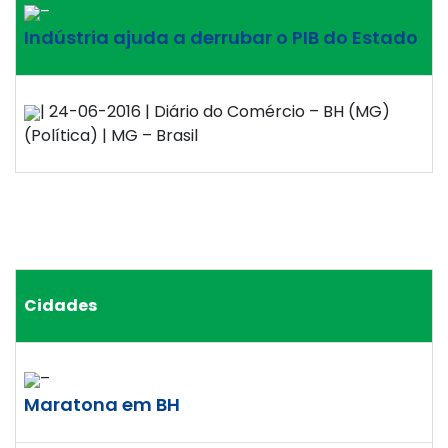
–
Indústria ajuda a derrubar o PIB do Estado
| 24-06-2016 | Diário do Comércio – BH (MG)
(Política) | MG – Brasil
Cidades
–
Maratona em BH