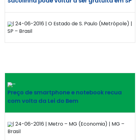
Sacolinha pode voltar a ser gratuita em SP
| 24-06-2016 | O Estado de S. Paulo (Metrópole) |
SP – Brasil
–
Preço de smartphone e notebook recua
com volta da Lei do Bem
| 24-06-2016 | Metro – MG (Economia) | MG –
Brasil