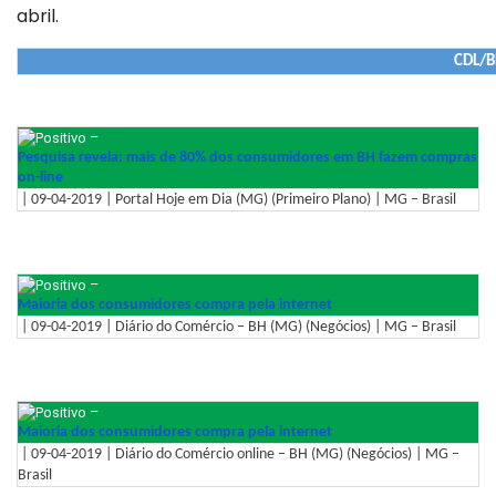
abril.
CDL/B
–
Pesquisa revela: mais de 80% dos consumidores em BH fazem compras
on-line
| 09-04-2019 | Portal Hoje em Dia (MG) (Primeiro Plano) | MG – Brasil
–
Maioria dos consumidores compra pela internet
| 09-04-2019 | Diário do Comércio – BH (MG) (Negócios) | MG – Brasil
–
Maioria dos consumidores compra pela internet
| 09-04-2019 | Diário do Comércio online – BH (MG) (Negócios) | MG –
Brasil