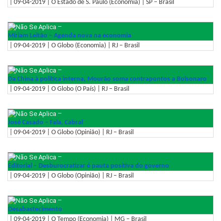
| 09-04-2019 | O Estado de S. Paulo (Economia) | SP – Brasil
–
Míriam Leitão – Agenda nova na economia
| 09-04-2019 | O Globo (Economia) | RJ – Brasil
–
Da China à política interna, Mourão soma contrapontos a Bolsonaro
| 09-04-2019 | O Globo (O País) | RJ – Brasil
–
José Casado – Fala, Cabral
| 09-04-2019 | O Globo (Opinião) | RJ – Brasil
–
Editorial – Desburocratizar é pauta positiva do governo
| 09-04-2019 | O Globo (Opinião) | RJ – Brasil
–
Desabastecimento
| 09-04-2019 | O Tempo (Economia) | MG – Brasil