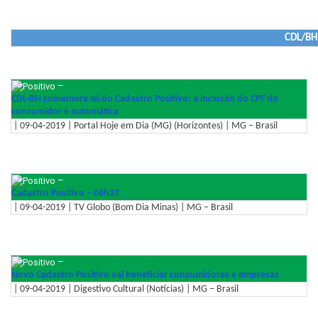
CDL/BH 
–
CDL-BH comemora lei do Cadastro Positivo; a inclusão do CPF do
consumidor é automática
| 09-04-2019 | Portal Hoje em Dia (MG) (Horizontes) | MG – Brasil
–
Cadastro Positivo – 06h27
| 09-04-2019 | TV Globo (Bom Dia Minas) | MG – Brasil
–
Novo Cadastro Positivo vai beneficiar consumidores e empresas
| 09-04-2019 | Digestivo Cultural (Notícias) | MG – Brasil