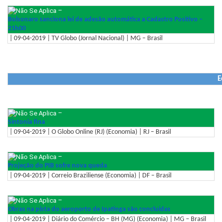
–
Bolsonaro sanciona lei de adesão automática a Cadastro Positivo –
21h00
| 09-04-2019 | TV Globo (Jornal Nacional) | MG – Brasil
E
–
Sintonia fina
| 09-04-2019 | O Globo Online (RJ) (Economia) | RJ – Brasil
–
Projeção do PIB sofre nova queda
| 09-04-2019 | Correio Braziliense (Economia) | DF – Brasil
–
Obras na pista do aeroporto de Ipatinga são concluídas
| 09-04-2019 | Diário do Comércio – BH (MG) (Economia) | MG – Brasil