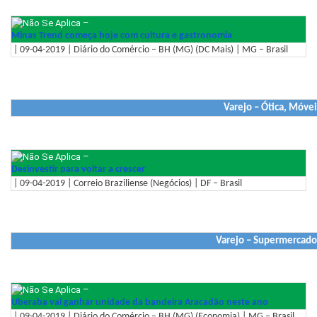
–
Minas Trend começa hoje com cultura e gastronomia
| 09-04-2019 | Diário do Comércio – BH (MG) (DC Mais) | MG – Brasil
Varejo – Ótica, Móve
–
Desinvestir para voltar a crescer
| 09-04-2019 | Correio Braziliense (Negócios) | DF – Brasil
Varejo – Supermercados
–
Uberaba vai ganhar unidade da bandeira Aracadão neste ano
| 09-04-2019 | Diário do Comércio – BH (MG) (Economia) | MG – Brasil