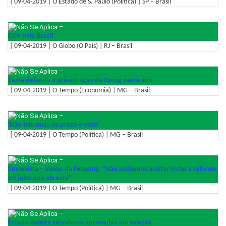
| 09-04-2019 | O Estado de S. Paulo (Política) | SP – Brasil
–
Giro pelo Brasil
| 09-04-2019 | O Globo (O País) | RJ – Brasil
–
Zema defende a privatização da Cemig neste ano
| 09-04-2019 | O Tempo (Economia) | MG – Brasil
–
'Não falo mais de prazo e voto'
| 09-04-2019 | O Tempo (Política) | MG – Brasil
–
Entrevista – Vilson da Fetaemg: "Não podemos aceitar votar a reforma
do jeito que ela está"
| 09-04-2019 | O Tempo (Política) | MG – Brasil
–
Estado demite servidores aprovados em seleção