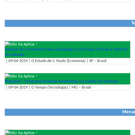
T
–
Avanço do e-commerce leva shoppings a criar lojas virtuais e centrais
de retirada
| 09-04-2019 | O Estado de S. Paulo (Economia) | SP – Brasil
–
Plug@do – Programa financia estudantes na criação de startups
| 09-04-2019 | O Tempo (Tecnologia) | MG – Brasil
Mercad
–