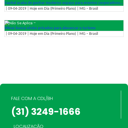
Capital acaba de ganhar moderno espaço para eventos corporativos…
| 09-04-2019 | Hoje em Dia (Primeiro Plano) | MG – Brasil
–
Minas busca sócios privados para alavancar o turismo
| 09-04-2019 | Hoje em Dia (Primeiro Plano) | MG – Brasil
FALE COM A CDL/BH
(31) 3249-1666
LOCALIZAÇÃO