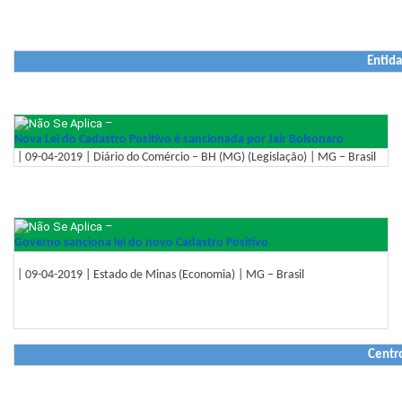
Entida
–
Nova Lei do Cadastro Positivo é sancionada por Jair Bolsonaro
| 09-04-2019 | Diário do Comércio – BH (MG) (Legislação) | MG – Brasil
–
Governo sanciona lei do novo Cadastro Positivo
| 09-04-2019 | Estado de Minas (Economia) | MG – Brasil
Centr