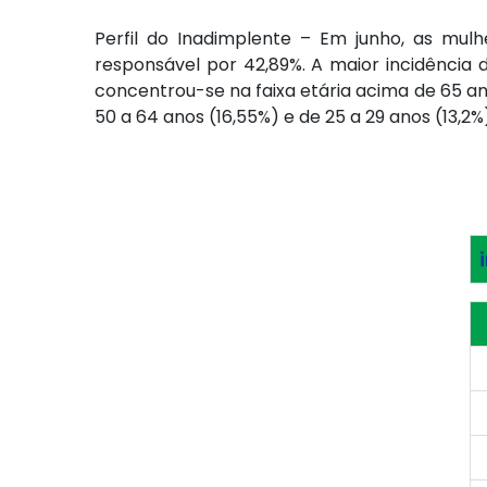
Perfil do Inadimplente – Em junho, as mul
responsável por 42,89%. A maior incidência d
concentrou-se na faixa etária acima de 65 ano
50 a 64 anos (16,55%) e de 25 a 29 anos (13,2%