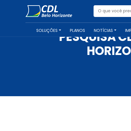
SOLUÇÕES
PLANOS
NOTÍCIAS
IM
PESQUISA C
HORIZO