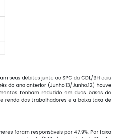
am seus débitos junto ao SPC da CDL/BH caiu
 do ano anterior (Junho.13/Junho.12) houve
amentos tenham reduzido em duas bases de
e renda dos trabalhadores e a baixa taxa de
lheres foram responsáveis por 47,9%. Por faixa