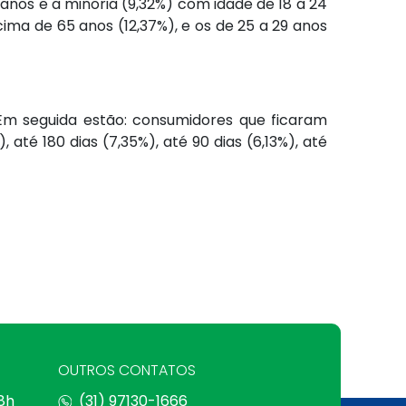
anos e a minoria (9,32%) com idade de 18 a 24
ima de 65 anos (12,37%), e os de 25 a 29 anos
 Em seguida estão: consumidores que ficaram
, até 180 dias (7,35%), até 90 dias (6,13%), até
OUTROS CONTATOS
 8h
(31) 97130-1666