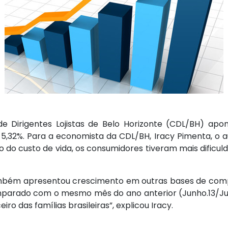
 Dirigentes Lojistas de Belo Horizonte (CDL/BH) apo
5,32%. Para a economista da CDL/BH, Iracy Pimenta, o a
 do custo de vida, os consumidores tiveram mais dificuld
mbém apresentou crescimento em outras bases de compa
arado com o mesmo mês do ano anterior (Junho.13/Junho.
iro das famílias brasileiras”, explicou Iracy.