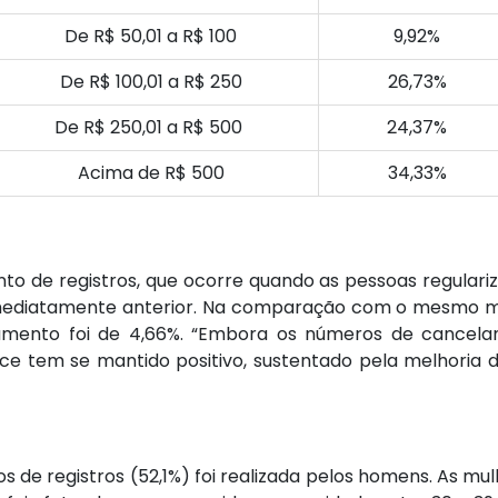
De R$ 50,01 a R$ 100
9,92%
De R$ 100,01 a R$ 250
26,73%
De R$ 250,01 a R$ 500
24,37%
Acima de R$ 500
34,33%
o de registros, que ocorre quando as pessoas regulariz
diatamente anterior. Na comparação com o mesmo mês
aumento foi de 4,66%. “Embora os números de cancel
e tem se mantido positivo, sustentado pela melhoria d
 de registros (52,1%) foi realizada pelos homens. As mu