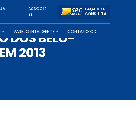
UA
ASSOCIE-
FAÇA SUA
CONSULTA
SE
H
VAREJO INTELIGENTE
CONTATO CDL
O DOS BELO-
EM 2013