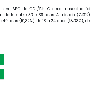
ros no SPC da CDL/BH. O sexo masculino foi
m idade entre 30 e 39 anos. A minoria (7,13%)
49 anos (19,32%), de 18 a 24 anos (18,03%), de