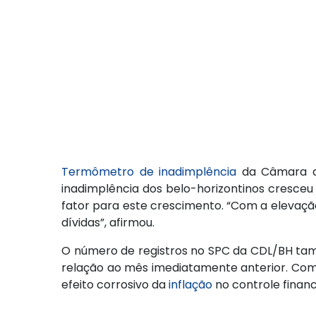
Termômetro de inadimplência
da Câmara de
inadimplência dos belo-horizontinos cresceu 
fator para este crescimento. “Com a elevação
dívidas”, afirmou.
O número de registros no SPC da CDL/BH ta
relação ao mês imediatamente anterior. Comp
efeito corrosivo da
inflação
no controle finance