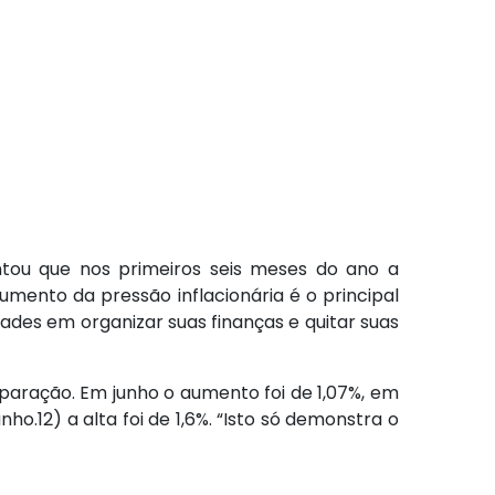
ntou que nos primeiros seis meses do ano a
umento da pressão inflacionária é o principal
ades em organizar suas finanças e quitar suas
ração. Em junho o aumento foi de 1,07%, em
12) a alta foi de 1,6%. “Isto só demonstra o