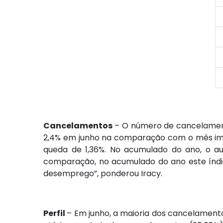
Cancelamentos
– O número de cancelament
2,4% em junho na comparação com o mês ime
queda de 1,36%. No acumulado do ano, o 
comparação, no acumulado do ano este índic
desemprego”, ponderou Iracy.
Perfil
– Em junho, a maioria dos cancelamentos