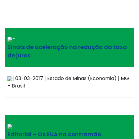
–
Sinais de aceleração na redução da taxa
de juros
| 03-03-2017 | Estado de Minas (Economia) | MG
– Brasil
–
Editorial – Os EUA na contramão