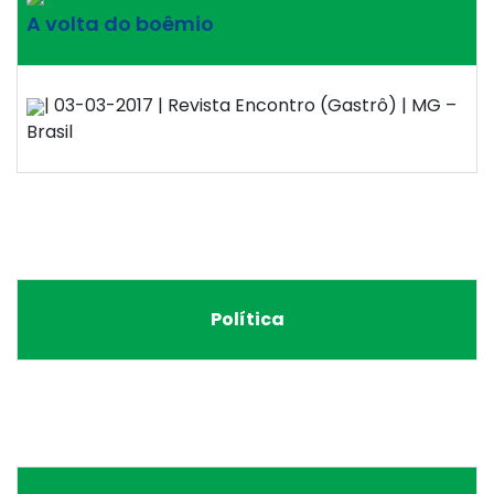
A volta do boêmio
| 03-03-2017 | Revista Encontro (Gastrô) | MG –
Brasil
Política