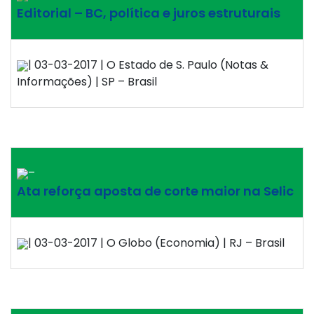
Editorial – BC, política e juros estruturais
| 03-03-2017 | O Estado de S. Paulo (Notas &
Informações) | SP – Brasil
–
Ata reforça aposta de corte maior na Selic
| 03-03-2017 | O Globo (Economia) | RJ – Brasil