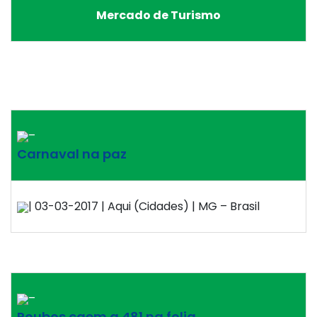
Mercado de Turismo
–
Carnaval na paz
| 03-03-2017 | Aqui (Cidades) | MG – Brasil
–
Roubos caem a 481 na folia