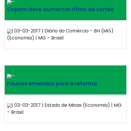
–
Copom deve aumentar ritmo de cortes
| 03-03-2017 | Diário do Comércio – BH (MG)
(Economia) | MG – Brasil
–
Poucas emendas para a reforma
| 03-03-2017 | Estado de Minas (Economia) | MG
– Brasil