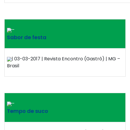
–
Sabor de festa
| 03-03-2017 | Revista Encontro (Gastrô) | MG –
Brasil
–
Tempo de suco