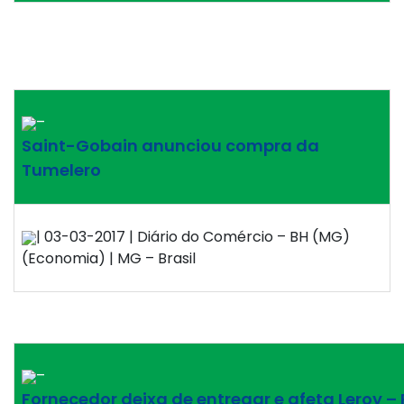
–
Saint-Gobain anunciou compra da
Tumelero
| 03-03-2017 | Diário do Comércio – BH (MG)
(Economia) | MG – Brasil
–
Fornecedor deixa de entregar e afeta Leroy – 