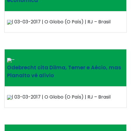
econômica
| 03-03-2017 | O Globo (O País) | RJ – Brasil
–
Odebrecht cita Dilma, Temer e Aécio, mas
Planalto vê alívio
| 03-03-2017 | O Globo (O País) | RJ – Brasil