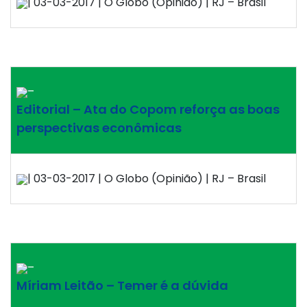
| 03-03-2017 | O Globo (Opinião) | RJ – Brasil
–
Editorial – Ata do Copom reforça as boas
perspectivas econômicas
| 03-03-2017 | O Globo (Opinião) | RJ – Brasil
–
Míriam Leitão – Temer é a dúvida