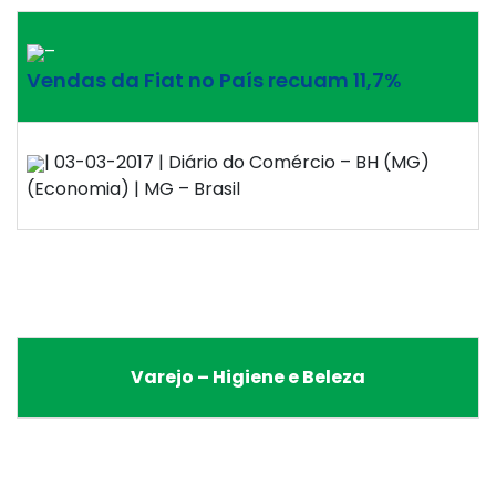
–
Vendas da Fiat no País recuam 11,7%
| 03-03-2017 | Diário do Comércio – BH (MG)
(Economia) | MG – Brasil
Varejo – Higiene e Beleza