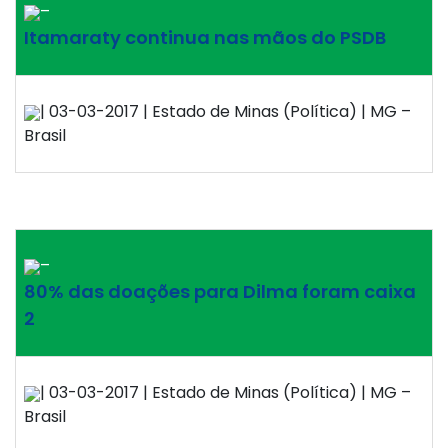
–
Itamaraty continua nas mãos do PSDB
| 03-03-2017 | Estado de Minas (Política) | MG –
Brasil
–
80% das doações para Dilma foram caixa
2
| 03-03-2017 | Estado de Minas (Política) | MG –
Brasil