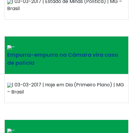
| 03-03-2017 | Estado de Minas (Política) | MG –
Brasil
–
Empurra-empurra na Câmara vira caso
de polícia
| 03-03-2017 | Hoje em Dia (Primeiro Plano) | MG
– Brasil
–