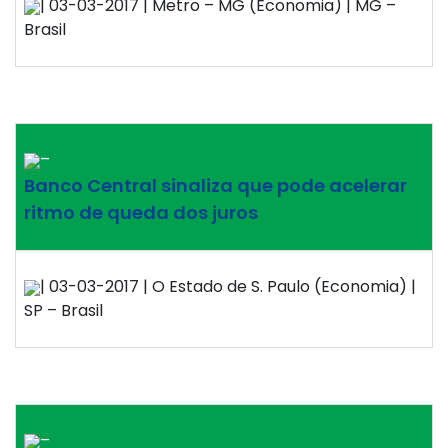
| 03-03-2017 | Metro – MG (Economia) | MG –
Brasil
–
Banco Central sinaliza que pode acelerar
ritmo de queda dos juros
| 03-03-2017 | O Estado de S. Paulo (Economia) |
SP – Brasil
–