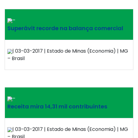
–
Superávit recorde na balança comercial
| 03-03-2017 | Estado de Minas (Economia) | MG
– Brasil
–
Receita mira 14,31 mil contribuintes
| 03-03-2017 | Estado de Minas (Economia) | MG
– Brasil