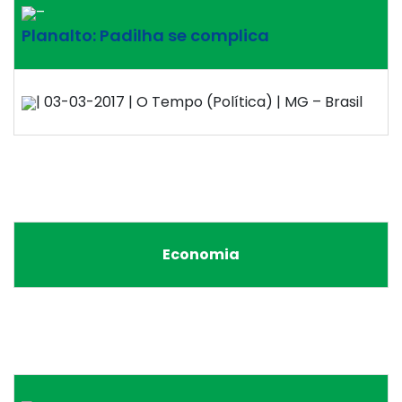
–
Planalto: Padilha se complica
| 03-03-2017 | O Tempo (Política) | MG – Brasil
Economia