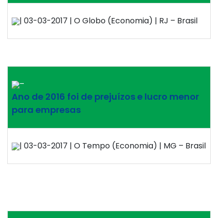
| 03-03-2017 | O Globo (Economia) | RJ – Brasil
–
Ano de 2016 foi de prejuízos e lucro menor
para empresas
| 03-03-2017 | O Tempo (Economia) | MG – Brasil