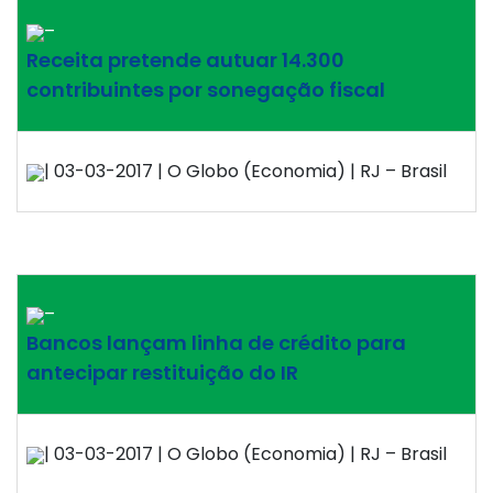
–
Receita pretende autuar 14.300
contribuintes por sonegação fiscal
| 03-03-2017 | O Globo (Economia) | RJ – Brasil
–
Bancos lançam linha de crédito para
antecipar restituição do IR
| 03-03-2017 | O Globo (Economia) | RJ – Brasil