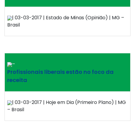
| 03-03-2017 | Estado de Minas (Opinião) | MG –
Brasil
–
Profissionais liberais estão no foco da
receita
| 03-03-2017 | Hoje em Dia (Primeiro Plano) | MG
– Brasil