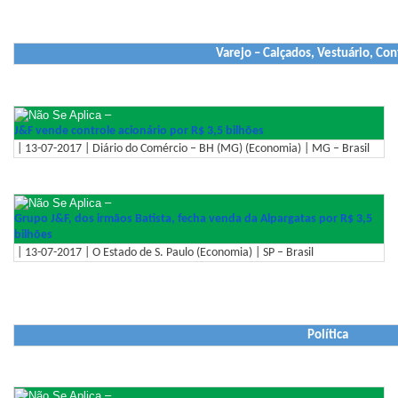
Varejo – Calçados, Vestuário, Co
–
J&F vende controle acionário por R$ 3,5 bilhões
| 13-07-2017 | Diário do Comércio – BH (MG) (Economia) | MG – Brasil
–
Grupo J&F, dos irmãos Batista, fecha venda da Alpargatas por R$ 3,5
bilhões
| 13-07-2017 | O Estado de S. Paulo (Economia) | SP – Brasil
Política
–