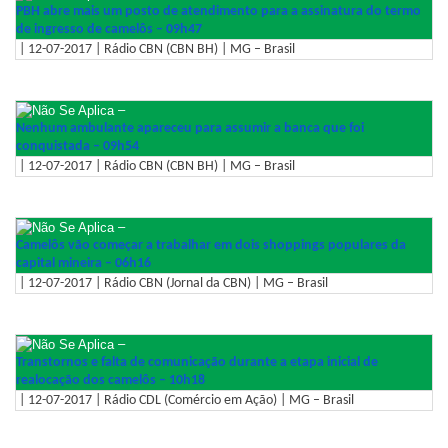
PBH abre mais um posto de atendimento para a assinatura do termo
de ingresso de camelôs – 09h47
| 12-07-2017 | Rádio CBN (CBN BH) | MG – Brasil
–
Nenhum ambulante apareceu para assumir a banca que foi
conquistada – 09h54
| 12-07-2017 | Rádio CBN (CBN BH) | MG – Brasil
–
Camelôs vão começar a trabalhar em dois shoppings populares da
capital mineira – 06h16
| 12-07-2017 | Rádio CBN (Jornal da CBN) | MG – Brasil
–
Transtornos e falta de comunicação durante a etapa inicial de
realocação dos camelôs – 10h18
| 12-07-2017 | Rádio CDL (Comércio em Ação) | MG – Brasil