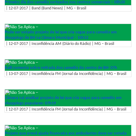
Primeiro dia dos camelôs sorteados nos centros comerciais – 08h20
| 12-07-2017 | Band (Band News) | MG – Brasil
–
Pode ser votado projeto de lei que cria vagas para camelôs em
shoppings de BH na Câmara Municipal – 10h12
| 12-07-2017 | Inconfidência AM (Diário do Rádio) | MG – Brasil
–
Kalil comenta sobre retirada dos camelôs do centro de BH- 07h
| 13-07-2017 | Inconfidência FM (Jornal da Inconfidência) | MG – Brasil
–
Câmara vai analisar projeto de lei que cria vagas para camelôs em
shoppings populares- 07h19
| 12-07-2017 | Inconfidência FM (Jornal da Inconfidência) | MG – Brasil
–
Projeto que prevê ajuda financeira aos ambulantes deve ser votada