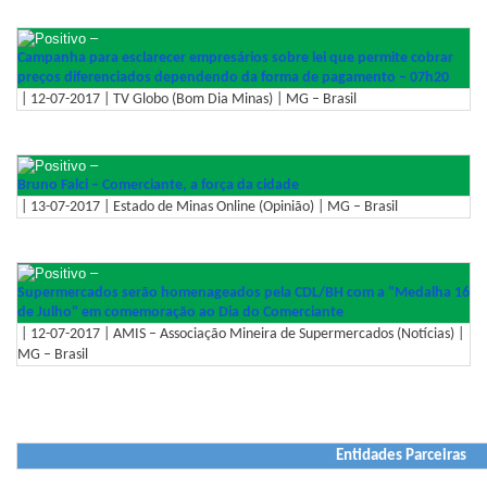
–
Campanha para esclarecer empresários sobre lei que permite cobrar
preços diferenciados dependendo da forma de pagamento – 07h20
| 12-07-2017 | TV Globo (Bom Dia Minas) | MG – Brasil
–
Bruno Falci – Comerciante, a força da cidade
| 13-07-2017 | Estado de Minas Online (Opinião) | MG – Brasil
–
Supermercados serão homenageados pela CDL/BH com a "Medalha 16
de Julho" em comemoração ao Dia do Comerciante
| 12-07-2017 | AMIS – Associação Mineira de Supermercados (Notícias) |
MG – Brasil
Entidades Parceiras