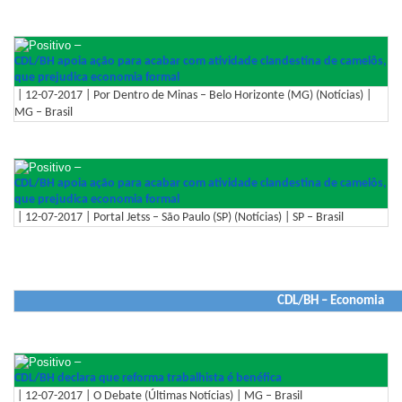
–
CDL/BH apoia ação para acabar com atividade clandestina de camelôs,
que prejudica economia formal
| 12-07-2017 | Por Dentro de Minas – Belo Horizonte (MG) (Notícias) |
MG – Brasil
–
CDL/BH apoia ação para acabar com atividade clandestina de camelôs,
que prejudica economia formal
| 12-07-2017 | Portal Jetss – São Paulo (SP) (Notícias) | SP – Brasil
CDL/BH – Economia
–
CDL/BH declara que reforma trabalhista é benéfica
| 12-07-2017 | O Debate (Últimas Notícias) | MG – Brasil