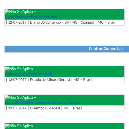
–
Frank Sinatra – Sim às reformas
| 12-07-2017 | Diário do Comércio – BH (MG) (Opinião) | MG – Brasil
Centros Comerciais
–
Tirar Camelôs doeu, diz Kalil
| 13-07-2017 | Estado de Minas (Gerais) | MG – Brasil
–
Saída de camelôs 'doeu e tirou sono', diz Kalil
| 13-07-2017 | O Tempo (Cidades) | MG – Brasil
–