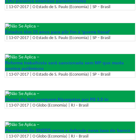
LDO preserva emendas parlamentares
| 13-07-2017 | O Estado de S. Paulo (Economia) | SP – Brasil
–
Estados têm 15 anos para pôr fim à 'guerra fiscal'
| 13-07-2017 | O Estado de S. Paulo (Economia) | SP – Brasil
–
Reforma trabalhista será sancionada sem MP que muda
pontos polêmicos
| 13-07-2017 | O Estado de S. Paulo (Economia) | SP – Brasil
–
Donos do Itaú compram Alpargatas por R$ 3,5 bi
| 13-07-2017 | O Globo (Economia) | RJ – Brasil
–
Presidente do BNDES recua e defende nova taxa do banco
| 13-07-2017 | O Globo (Economia) | RJ – Brasil