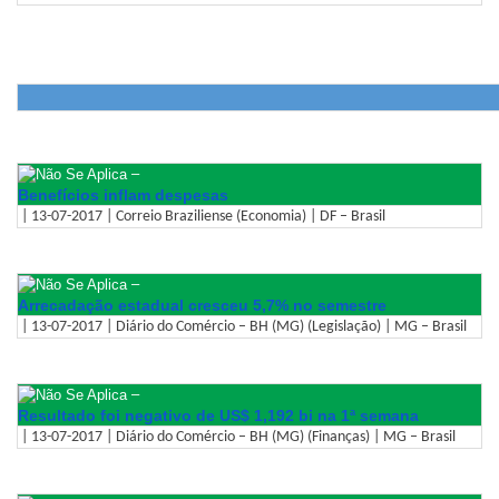
–
Benefícios inflam despesas
| 13-07-2017 | Correio Braziliense (Economia) | DF – Brasil
–
Arrecadação estadual cresceu 5,7% no semestre
| 13-07-2017 | Diário do Comércio – BH (MG) (Legislação) | MG – Brasil
–
Resultado foi negativo de US$ 1,192 bi na 1ª semana
| 13-07-2017 | Diário do Comércio – BH (MG) (Finanças) | MG – Brasil