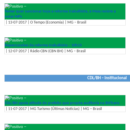
–
Temer quer sancionar hoje a reforma trabalhista, e Maia resiste a
votar MPs
| 13-07-2017 | O Tempo (Economia) | MG – Brasil
–
Repercussões da reforma trabalhista – 10h15
| 12-07-2017 | Rádio CBN (CBN BH) | MG – Brasil
CDL/BH – Institucional
–
CDL/BH apoia atitude do prefeito que propõe auditoria na BHTrans
| 11-07-2017 | MG Turismo (Últimas Notícias) | MG – Brasil
–