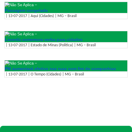
–
Passagem congelada
| 13-07-2017 | Aqui (Cidades) | MG – Brasil
–
Lacerda comemora verba para cidades
| 13-07-2017 | Estado de Minas (Política) | MG – Brasil
–
PM aumentará efetivo nas ruas com fim de companhias
| 13-07-2017 | O Tempo (Cidades) | MG – Brasil