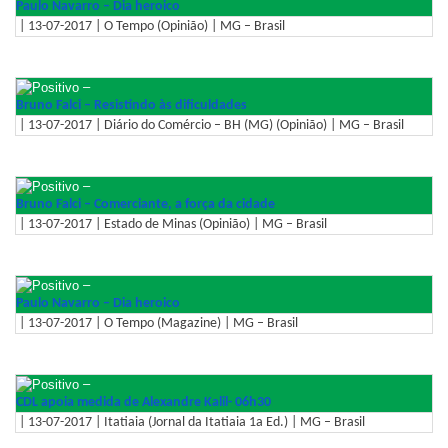
Paulo Navarro – Dia heroico
| 13-07-2017 | O Tempo (Opinião) | MG – Brasil
–
Bruno Falci – Resistindo às dificuldades
| 13-07-2017 | Diário do Comércio – BH (MG) (Opinião) | MG – Brasil
–
Bruno Falci – Comerciante, a força da cidade
| 13-07-2017 | Estado de Minas (Opinião) | MG – Brasil
–
Paulo Navarro – Dia heroico
| 13-07-2017 | O Tempo (Magazine) | MG – Brasil
–
CDL apoia medida de Alexandre Kalil- 06h30
| 13-07-2017 | Itatiaia (Jornal da Itatiaia 1a Ed.) | MG – Brasil