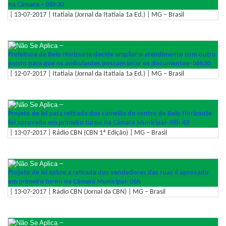
na Câmara – 06h30
| 13-07-2017 | Itatiaia (Jornal da Itatiaia 1a Ed.) | MG – Brasil
–
Prefeitura de Belo Horizonte decide ampliar o atendimento com outro
ponto para que os ambulantes possam levar os documentos- 06h30
| 12-07-2017 | Itatiaia (Jornal da Itatiaia 1a Ed.) | MG – Brasil
–
Projeto de lei para retirada dos camelôs do centro de Belo Horizonte
foi aprovado em primeiro turno na Câmara Municipal- 08h 42
| 13-07-2017 | Rádio CBN (CBN 1ª Edição) | MG – Brasil
–
Projeto de lei sobre a retirada dos vendedores das ruas é aprovado
em primeiro turno na Câmara Municipal- 06h
| 13-07-2017 | Rádio CBN (Jornal da CBN) | MG – Brasil
–