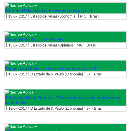
–
Rodrigo Maia ameaça barrar mudança na lei
| 13-07-2017 | Estado de Minas (Economia) | MG – Brasil
–
Olavo Machado – Dois Brasis
| 13-07-2017 | Estado de Minas (Opinião) | MG – Brasil
–
Equipe econômica sai em defesa da nova TLP
| 13-07-2017 | O Estado de S. Paulo (Economia) | SP – Brasil
–
Entrevista Beny Parnes – 'Desarmamos a caminhada rumo
ao suicídio'
| 13-07-2017 | O Estado de S. Paulo (Economia) | SP – Brasil
–