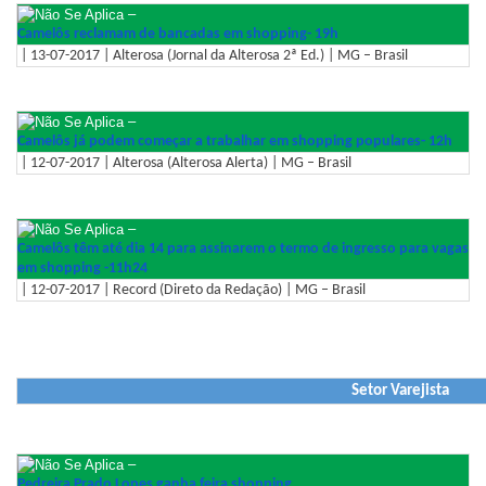
–
Camelôs reclamam de bancadas em shopping- 19h
| 13-07-2017 | Alterosa (Jornal da Alterosa 2ª Ed.) | MG – Brasil
–
Camelôs já podem começar a trabalhar em shopping populares- 12h
| 12-07-2017 | Alterosa (Alterosa Alerta) | MG – Brasil
–
Camelôs têm até dia 14 para assinarem o termo de ingresso para vagas
em shopping -11h24
| 12-07-2017 | Record (Direto da Redação) | MG – Brasil
Setor Varejista
–
Pedreira Prado Lopes ganha feira shopping