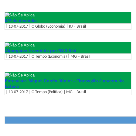
–
MP da discódia
| 13-07-2017 | O Globo (Economia) | RJ – Brasil
–
Alpargatas é vendida por R$ 3,5 bi
| 13-07-2017 | O Tempo (Economia) | MG – Brasil
–
Entrevista: Miguel Corrêa Júnior – "Inovação é aposta do
Estado"
| 13-07-2017 | O Tempo (Política) | MG – Brasil