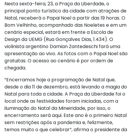
Nesta sexta-feira, 23, a Praça da Liberdade, o
principal ponto turístico da cidade com atrações de
Natal, receberá o Papai Noel a partir das 19 horas. O
Bom Velhinho, acompanhado das Noeletes e em um
cenário especial, estará em frente a Escola de
Design da UEMG (Rua Gonçalves Dias, 1.434). O
violinista argentino Damian Zantedeschi fará uma
apresentação ao vivo. As fotos com o Papai Noel são
gratuitas. O acesso ao cenário é por ordem de
chegada.
“Encerramos hoje a programação de Natal que,
desde o dia 11 de dezembro, está levando a magia do
Natal para toda a cidade. A Praça da Liberdade foi o
local onde as festividades foram iniciadas, com a
iluminação do Natal da Mineiridade, por isso, o
encerramento será aqui. Este ano é o primeiro Natal
sem restrições após a pandemia e, felizmente,
temos muito o que celebrar”, afirma o presidente da