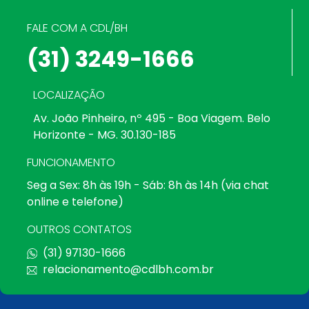
FALE COM A CDL/BH
(31) 3249-1666
LOCALIZAÇÃO
Av. João Pinheiro, nº 495 - Boa Viagem. Belo
Horizonte - MG. 30.130-185
FUNCIONAMENTO
Seg a Sex: 8h às 19h - Sáb: 8h às 14h (via chat
online e telefone)
OUTROS CONTATOS
(31) 97130-1666
relacionamento@cdlbh.com.br