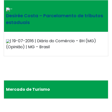
–
Desirée Costa – Parcelamento de tributos
estaduais
| 19-07-2016 | Diário do Comércio – BH (MG)
(Opinião) | MG – Brasil
Mercado de Turismo