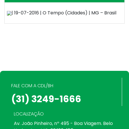
| 19-07-2016 | O Tempo (Cidades) | MG – Brasil
FALE COM A CDL/BH
(31) 3249-1666
LOCALIZAÇÃO
Av. João Pinheiro, nº 495 - Boa Viagem. Belo