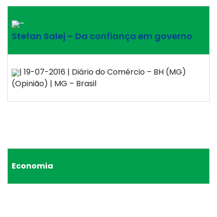
–
Stefan Salej – Da confiança em governo
| 19-07-2016 | Diário do Comércio – BH (MG)
(Opinião) | MG – Brasil
Economia