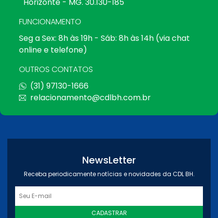
Horizonte - MG. 30.130-185
FUNCIONAMENTO
Seg a Sex: 8h às 19h - Sáb: 8h às 14h (via chat
online e telefone)
OUTROS CONTATOS
(31) 97130-1666
relacionamento@cdlbh.com.br
NewsLetter
Receba periodicamente notícias e novidades da CDL BH.
CADASTRAR