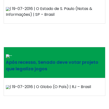
| 19-07-2016 | O Estado de S. Paulo (Notas &
Informações) | SP – Brasil
–
Após recesso, Senado deve votar projeto
que legaliza jogos
| 19-07-2016 | O Globo (O País) | RJ – Brasil