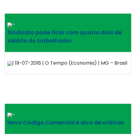
–
Sindicato pode ficar com quatro dias de
salário do trabalhador
| 19-07-2016 | O Tempo (Economia) | MG – Brasil
–
Novo Código Comercial é alvo de críticas