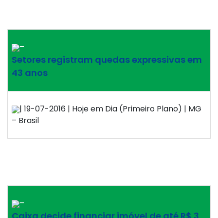
–
Setores registram quedas expressivas em
43 anos
| 19-07-2016 | Hoje em Dia (Primeiro Plano) | MG
– Brasil
–
Caixa decide financiar imóvel de até R$ 3