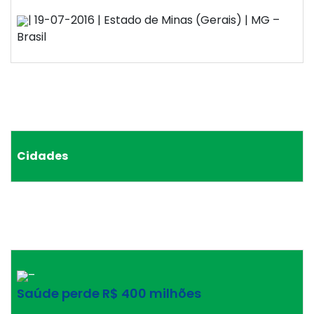
| 19-07-2016 | Estado de Minas (Gerais) | MG –
Brasil
Cidades
–
Saúde perde R$ 400 milhões