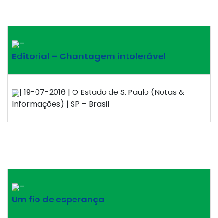
–
Editorial – Chantagem intolerável
| 19-07-2016 | O Estado de S. Paulo (Notas &
Informações) | SP – Brasil
–
Um fio de esperança