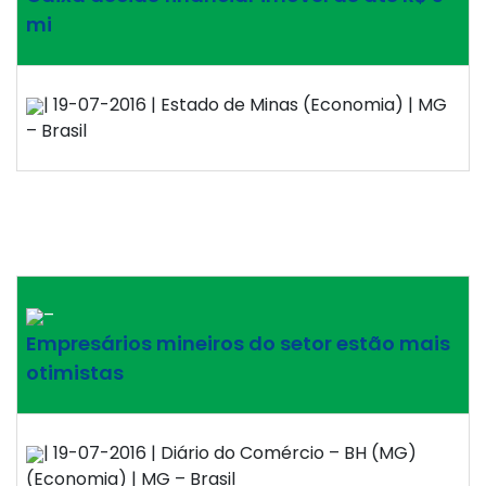
mi
| 19-07-2016 | Estado de Minas (Economia) | MG
– Brasil
–
Empresários mineiros do setor estão mais
otimistas
| 19-07-2016 | Diário do Comércio – BH (MG)
(Economia) | MG – Brasil