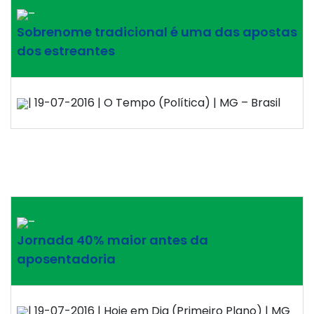
–
Sobrenome tradicional é uma das apostas
dos estreantes
| 19-07-2016 | O Tempo (Política) | MG – Brasil
–
Jornada 40% maior antes da
aposentadoria
| 19-07-2016 | Hoje em Dia (Primeiro Plano) | MG