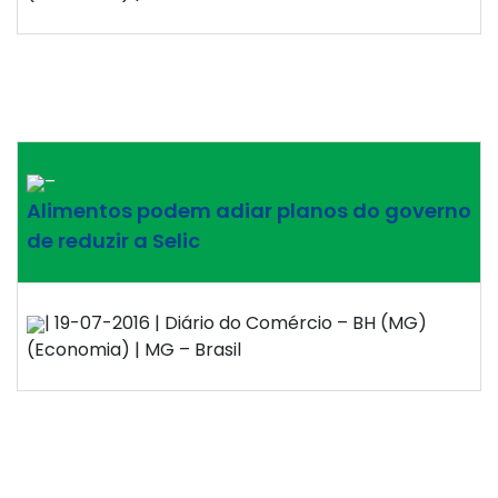
–
Alimentos podem adiar planos do governo
de reduzir a Selic
| 19-07-2016 | Diário do Comércio – BH (MG)
(Economia) | MG – Brasil