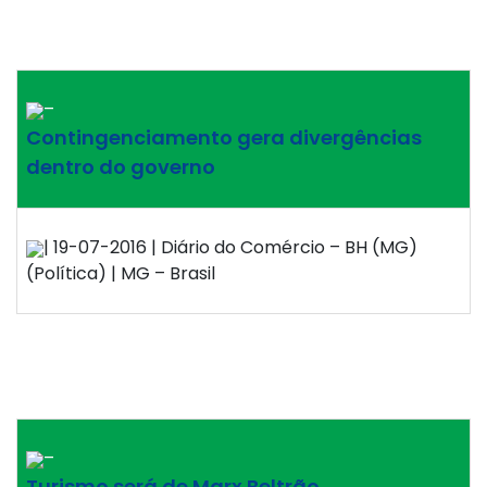
–
Contingenciamento gera divergências
dentro do governo
| 19-07-2016 | Diário do Comércio – BH (MG)
(Política) | MG – Brasil
–
Turismo será de Marx Beltrão