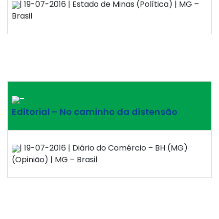
| 19-07-2016 | Estado de Minas (Política) | MG –
Brasil
–
Editorial – No caminho da distensão
| 19-07-2016 | Diário do Comércio – BH (MG)
(Opinião) | MG – Brasil