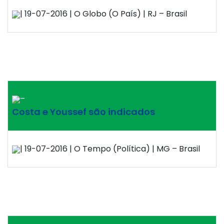
| 19-07-2016 | O Globo (O País) | RJ – Brasil
–
Costa e Youssef são indicados
| 19-07-2016 | O Tempo (Política) | MG – Brasil