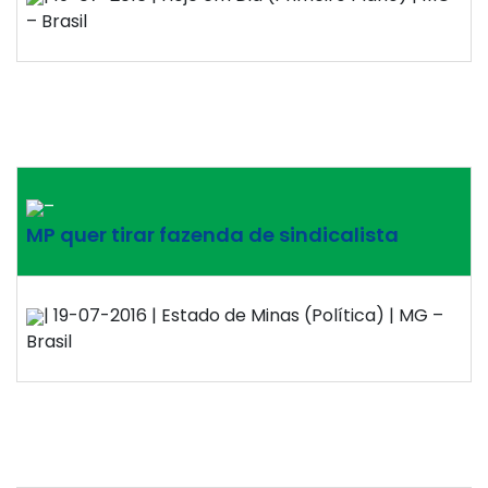
– Brasil
–
MP quer tirar fazenda de sindicalista
| 19-07-2016 | Estado de Minas (Política) | MG –
Brasil