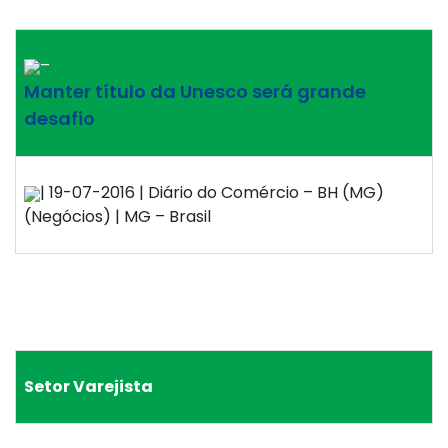
–
Manter título da Unesco será grande
desafio
| 19-07-2016 | Diário do Comércio – BH (MG)
(Negócios) | MG – Brasil
Setor Varejista