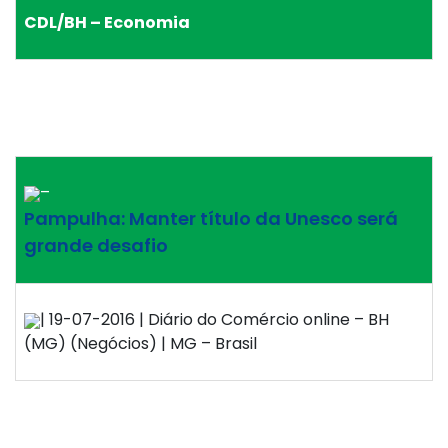
CDL/BH – Economia
–
Pampulha: Manter título da Unesco será
grande desafio
| 19-07-2016 | Diário do Comércio online – BH
(MG) (Negócios) | MG – Brasil