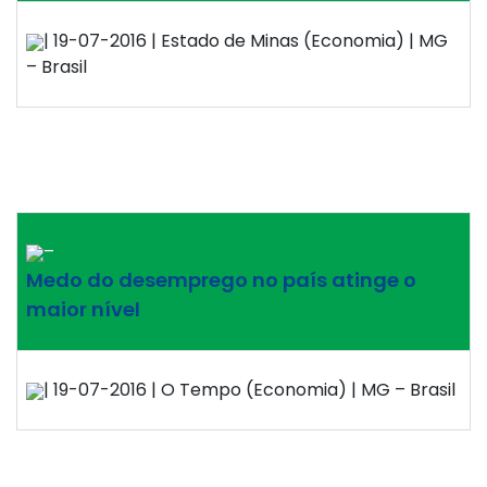
| 19-07-2016 | Estado de Minas (Economia) | MG
– Brasil
–
Medo do desemprego no país atinge o
maior nível
| 19-07-2016 | O Tempo (Economia) | MG – Brasil