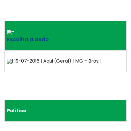
–
Escolha a dedo
| 19-07-2016 | Aqui (Geral) | MG – Brasil
Política