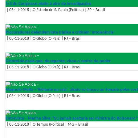
1/3 do Congresso eleito é alvo de investigações
| 05-11-2018 | O Estado de S. Paulo (Política) | SP – Brasil
–
Procuradores defendem lista tríplice e criticam ' intolerância'
| 05-11-2018 | O Globo (O País) | RJ – Brasil
–
O hotel de praia que, de repente, virou o centro do poder
| 05-11-2018 | O Globo (O País) | RJ – Brasil
–
Magnolo Malta – 'Elefante na sala', aliado se lançou ao Senado pelas cos
| 05-11-2018 | O Globo (O País) | RJ – Brasil
–
Entrevista – Marina Silva: "Eu jamais aceitaria ser ministra do Bolsonaro"
| 05-11-2018 | O Tempo (Política) | MG – Brasil