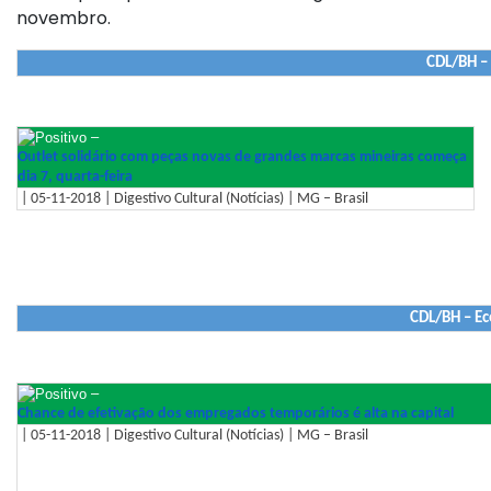
novembro.
CDL/BH –
–
Outlet solidário com peças novas de grandes marcas mineiras começa
dia 7, quarta-feira
| 05-11-2018 | Digestivo Cultural (Notícias) | MG – Brasil
CDL/BH – E
–
Chance de efetivação dos empregados temporários é alta na capital
| 05-11-2018 | Digestivo Cultural (Notícias) | MG – Brasil