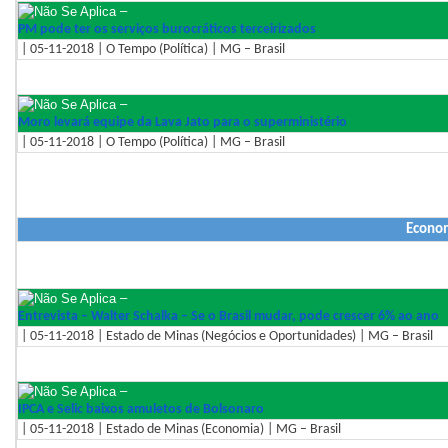
–
PM pode ter os serviços burocráticos terceirizados
| 05-11-2018 | O Tempo (Política) | MG – Brasil
–
Moro levará equipe da Lava Jato para o superministério
| 05-11-2018 | O Tempo (Política) | MG – Brasil
Econo
–
Entrevista – Walter Schalka – Se o Brasil mudar, pode crescer 6% ao ano
| 05-11-2018 | Estado de Minas (Negócios e Oportunidades) | MG – Brasil
–
IPCA e Selic baixos amuletos de Bolsonaro
| 05-11-2018 | Estado de Minas (Economia) | MG – Brasil