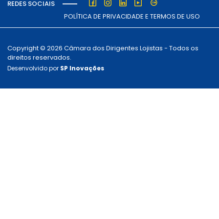
REDES SOCIAIS
POLÍTICA DE PRIVACIDADE E TERMOS DE USO
Copyright © 2026 Câmara dos Dirigentes Lojistas - Todos os
direitos reservados.
Desenvolvido por
SP Inovações