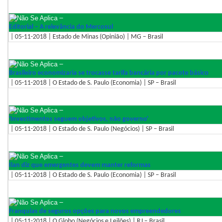
–
Editorial – A relevância do Mercosul
| 05-11-2018 | Estado de Minas (Opinião) | MG – Brasil
–
Brasileiro economizaria se trocasse tarifa bancária por pacote básico
| 05-11-2018 | O Estado de S. Paulo (Economia) | SP – Brasil
–
'Investimentos seguem objetivos, não governo'
| 05-11-2018 | O Estado de S. Paulo (Negócios) | SP – Brasil
–
Ilan diz que emergentes devem manter reformas
| 05-11-2018 | O Estado de S. Paulo (Economia) | SP – Brasil
–
Franquias de seguros opções para novos empreendedores
| 05-11-2018 | O Globo (Negócios e Leilões) | RJ – Brasil