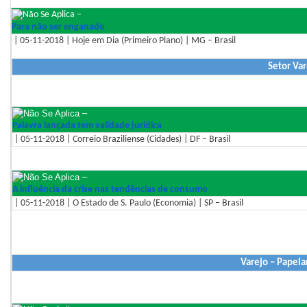
–
Para não ser enganado
| 05-11-2018 | Hoje em Dia (Primeiro Plano) | MG – Brasil
Setor Var
–
Palavra lançada tem validade jurídica
| 05-11-2018 | Correio Braziliense (Cidades) | DF – Brasil
–
A influência da crise nas tendências de consumo
| 05-11-2018 | O Estado de S. Paulo (Economia) | SP – Brasil
Varejo – Papelar