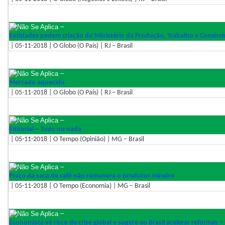
–
Entidades pedem criação do Ministério da Produção, Trabalho e Comérci
| 05-11-2018 | O Globo (O País) | RJ – Brasil
–
Mercado aquecido
| 05-11-2018 | O Globo (O País) | RJ – Brasil
–
Editorial – Tudo ou nada
| 05-11-2018 | O Tempo (Opinião) | MG – Brasil
–
Preço da saca de café não remunera o produtor mineiro
| 05-11-2018 | O Tempo (Economia) | MG – Brasil
–
Economista vê risco de crise global e sugere ao Brasil acelerar reformas –