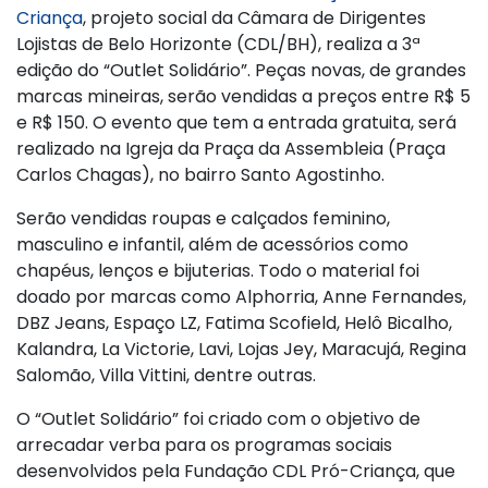
Criança
, projeto social da Câmara de Dirigentes
Lojistas de Belo Horizonte (CDL/BH), realiza a 3ª
edição do “Outlet Solidário”. Peças novas, de grandes
marcas mineiras, serão vendidas a preços entre R$ 5
e R$ 150. O evento que tem a entrada gratuita, será
realizado na Igreja da Praça da Assembleia (Praça
Carlos Chagas), no bairro Santo Agostinho.
Serão vendidas roupas e calçados feminino,
masculino e infantil, além de acessórios como
chapéus, lenços e bijuterias. Todo o material foi
doado por marcas como Alphorria, Anne Fernandes,
DBZ Jeans, Espaço LZ, Fatima Scofield, Helô Bicalho,
Kalandra, La Victorie, Lavi, Lojas Jey, Maracujá, Regina
Salomão, Villa Vittini, dentre outras.
O “Outlet Solidário” foi criado com o objetivo de
arrecadar verba para os programas sociais
desenvolvidos pela Fundação CDL Pró-Criança, que