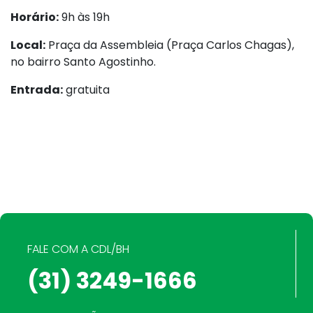
Horário
:
9h às 19h
Local:
Praça da Assembleia (Praça Carlos Chagas),
no bairro Santo Agostinho.
Entrada:
gratuita
FALE COM A CDL/BH
(31) 3249-1666