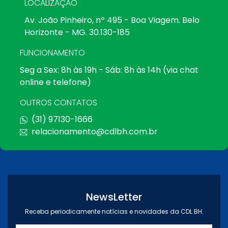
LOCALIZAÇÃO
Av. João Pinheiro, nº 495 - Boa Viagem. Belo
Horizonte - MG. 30.130-185
FUNCIONAMENTO
Seg a Sex: 8h às 19h - Sáb: 8h às 14h (via chat
online e telefone)
OUTROS CONTATOS
(31) 97130-1666
relacionamento@cdlbh.com.br
NewsLetter
Receba periodicamente notícias e novidades da CDL BH.