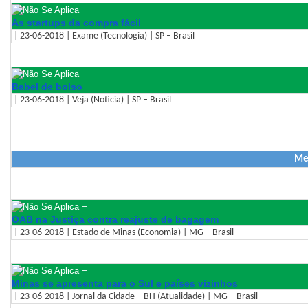
–
As startups da compra fácil
| 23-06-2018 | Exame (Tecnologia) | SP – Brasil
–
Babel de bolso
| 23-06-2018 | Veja (Notícia) | SP – Brasil
Me
–
OAB na Justiça contra reajuste de bagagem
| 23-06-2018 | Estado de Minas (Economia) | MG – Brasil
–
Minas se apresenta para o Sul e países vizinhos
| 23-06-2018 | Jornal da Cidade – BH (Atualidade) | MG – Brasil