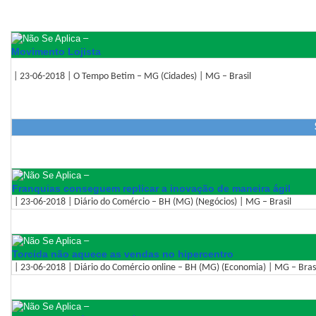
–
Movimento Lojista
| 23-06-2018 | O Tempo Betim – MG (Cidades) | MG – Brasil
–
Franquias conseguem replicar a inovação de maneira ágil
| 23-06-2018 | Diário do Comércio – BH (MG) (Negócios) | MG – Brasil
–
Torcida não aquece as vendas no hipercentro
| 23-06-2018 | Diário do Comércio online – BH (MG) (Economia) | MG – Bras
–