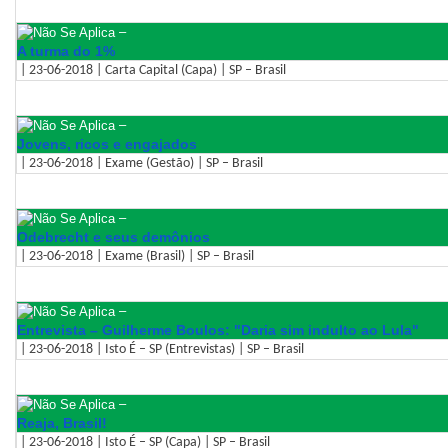
–
A turma do 1%
| 23-06-2018 | Carta Capital (Capa) | SP – Brasil
–
Jovens, ricos e engajados
| 23-06-2018 | Exame (Gestão) | SP – Brasil
–
Odebrecht e seus demônios
| 23-06-2018 | Exame (Brasil) | SP – Brasil
–
Entrevista – Guilherme Boulos: "Daria sim indulto ao Lula"
| 23-06-2018 | Isto É – SP (Entrevistas) | SP – Brasil
–
Reaja, Brasil!
| 23-06-2018 | Isto É – SP (Capa) | SP – Brasil