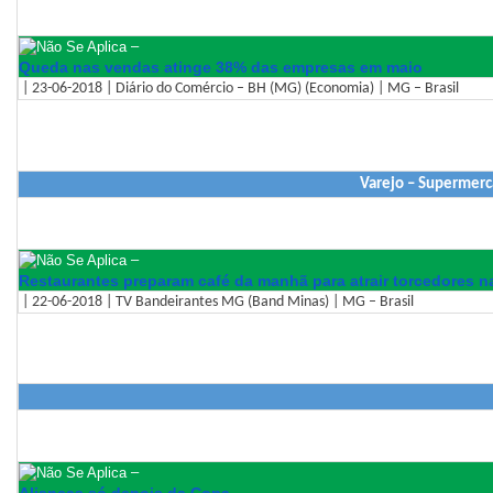
–
Queda nas vendas atinge 38% das empresas em maio
| 23-06-2018 | Diário do Comércio – BH (MG) (Economia) | MG – Brasil
Varejo – Supermerc
–
Restaurantes preparam café da manhã para atrair torcedores na
| 22-06-2018 | TV Bandeirantes MG (Band Minas) | MG – Brasil
–