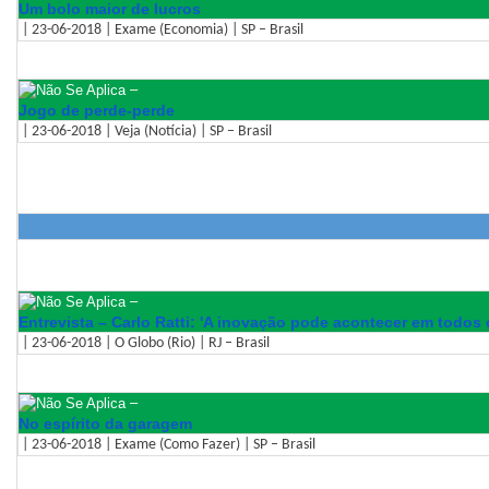
Um bolo maior de lucros
| 23-06-2018 | Exame (Economia) | SP – Brasil
–
Jogo de perde-perde
| 23-06-2018 | Veja (Notícia) | SP – Brasil
–
Entrevista – Carlo Ratti: 'A inovação pode acontecer em todos 
| 23-06-2018 | O Globo (Rio) | RJ – Brasil
–
No espírito da garagem
| 23-06-2018 | Exame (Como Fazer) | SP – Brasil