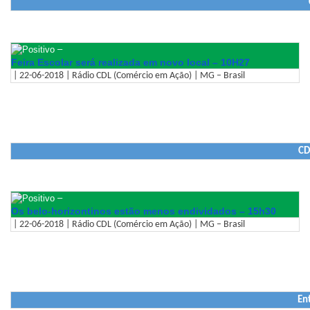
–
Feira Escolar será realizada em novo local – 10H27
| 22-06-2018 | Rádio CDL (Comércio em Ação) | MG – Brasil
CD
–
Os belo-horizontinos estão menos endividados – 15h30
| 22-06-2018 | Rádio CDL (Comércio em Ação) | MG – Brasil
En