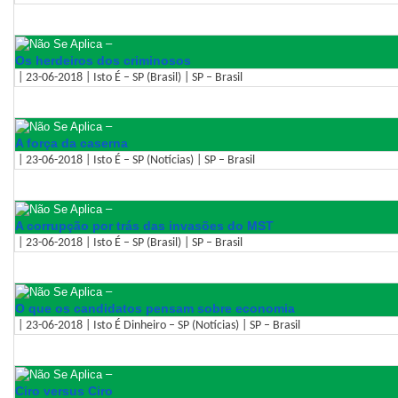
–
Os herdeiros dos criminosos
| 23-06-2018 | Isto É – SP (Brasil) | SP – Brasil
–
A força da caserna
| 23-06-2018 | Isto É – SP (Notícias) | SP – Brasil
–
A corrupção por trás das invasões do MST
| 23-06-2018 | Isto É – SP (Brasil) | SP – Brasil
–
O que os candidatos pensam sobre economia
| 23-06-2018 | Isto É Dinheiro – SP (Notícias) | SP – Brasil
–
Ciro versus Ciro