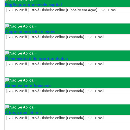
PagSeguro quer mais capital
| 23-06-2018 | Isto é Dinheiro online (Dinheiro em Ação) | SP – Brasil
–
A aposta nos bits e bytes
| 23-06-2018 | Isto é Dinheiro online (Economia) | SP – Brasil
–
O momento é de oportunidades
| 23-06-2018 | Isto é Dinheiro online (Economia) | SP – Brasil
–
Como evitar o fracasso
| 23-06-2018 | Isto é Dinheiro online (Economia) | SP – Brasil
–
A força das líderes
| 23-06-2018 | Isto é Dinheiro online (Economia) | SP – Brasil