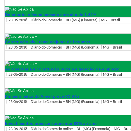
–
Dólar sobe e fecha semana com alta de 1,42%
| 23-06-2018 | Diário do Comércio – BH (MG) (Finanças) | MG – Brasil
–
Construção civil teme reajuste de insumos
| 23-06-2018 | Diário do Comércio – BH (MG) (Economia) | MG – Brasil
–
Agropecuária e construção puxam a geração de emprego
| 23-06-2018 | Diário do Comércio – BH (MG) (Economia) | MG – Brasil
–
Primeiro leilão da Aneel prevê R$ 6 bi
| 23-06-2018 | Diário do Comércio – BH (MG) (Economia) | MG – Brasil
–
Investimentos precisam aumentar 62% ao ano
| 23-06-2018 | Diário do Comércio online – BH (MG) (Economia) | MG – Bras