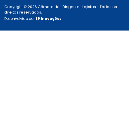
Copyright © 2026 Câmara dos Dirigentes Lojistas - Todos os
direitos reservados.
Desenvolvido por
SP Inovações