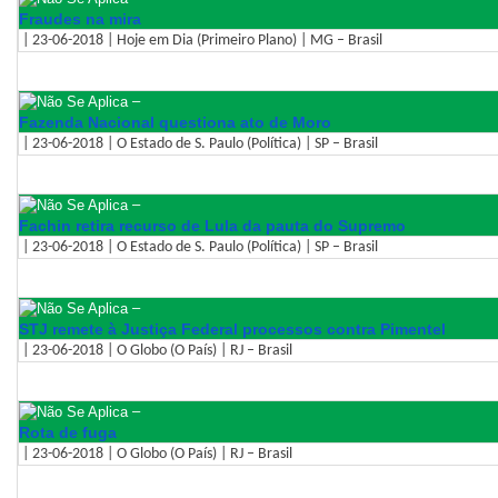
Fraudes na mira
| 23-06-2018 | Hoje em Dia (Primeiro Plano) | MG – Brasil
–
Fazenda Nacional questiona ato de Moro
| 23-06-2018 | O Estado de S. Paulo (Política) | SP – Brasil
–
Fachin retira recurso de Lula da pauta do Supremo
| 23-06-2018 | O Estado de S. Paulo (Política) | SP – Brasil
–
STJ remete à Justiça Federal processos contra Pimentel
| 23-06-2018 | O Globo (O País) | RJ – Brasil
–
Rota de fuga
| 23-06-2018 | O Globo (O País) | RJ – Brasil