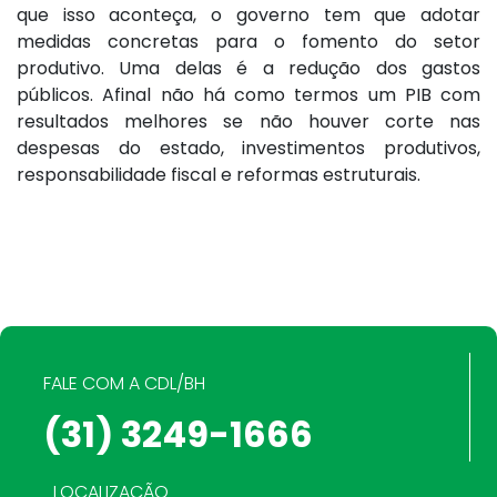
que isso aconteça, o governo tem que adotar
medidas concretas para o fomento do setor
produtivo. Uma delas é a redução dos gastos
públicos. Afinal não há como termos um PIB com
resultados melhores se não houver corte nas
despesas do estado, investimentos produtivos,
responsabilidade fiscal e reformas estruturais.
FALE COM A CDL/BH
(31) 3249-1666
LOCALIZAÇÃO