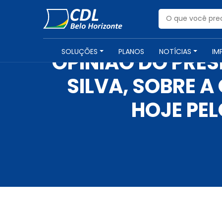
SOLUÇÕES
PLANOS
NOTÍCIAS
IM
OPINIÃO DO PRES
SILVA, SOBRE 
HOJE PEL