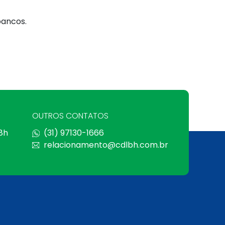
bancos.
OUTROS CONTATOS
 8h
(31) 97130-1666
relacionamento@cdlbh.com.br