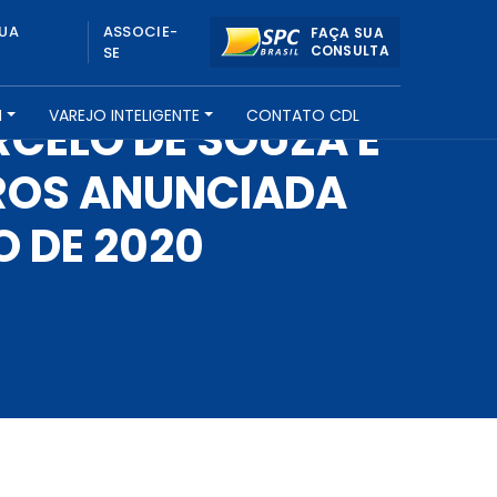
UA
ASSOCIE-
FAÇA SUA
CONSULTA
SE
H
VAREJO INTELIGENTE
CONTATO CDL
RCELO DE SOUZA E
UROS ANUNCIADA
O DE 2020