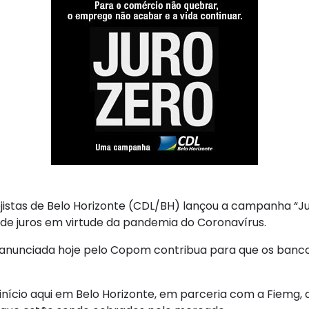
jistas de Belo Horizonte (CDL/BH) lançou a campanha “Jur
 de juros em virtude da pandemia do Coronavírus.
s anunciada hoje pelo Copom contribua para que os ban
nício aqui em Belo Horizonte, em parceria com a Fiemg,