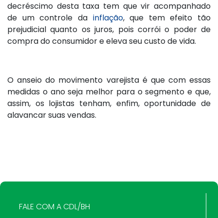
decréscimo desta taxa tem que vir acompanhado
de um controle da
inflação
, que tem efeito tão
prejudicial quanto os juros, pois corrói o poder de
compra do consumidor e eleva seu custo de vida.
O anseio do movimento varejista é que com essas
medidas o ano seja melhor para o segmento e que,
assim, os lojistas tenham, enfim, oportunidade de
alavancar suas vendas.
FALE COM A CDL/BH