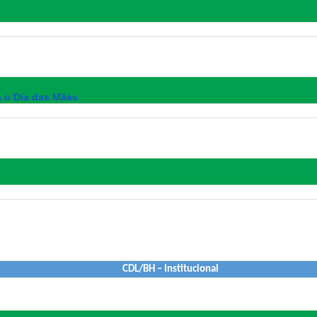
a o Dia das Mães
CDL/BH – Institucional