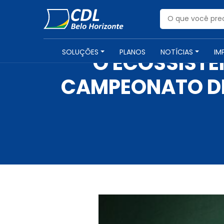
SOLUÇÕES
PLANOS
NOTÍCIAS
IM
O ECOSSISTE
CAMPEONATO DE 