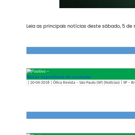
Leia as principais notícias deste sábado, 5 de 
–
Novas experiência de consumo
| 20-04-2018 | Ótica Revista – São Paulo (SP) (Notícias) | SP – Br