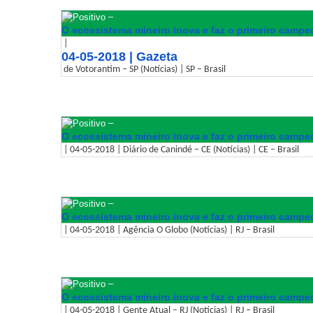
–
O ecossistema mineiro inova e faz o primeiro campeo
|
04-05-2018 | Gazeta
de Votorantim – SP (Notícias) | SP – Brasil
–
O ecossistema mineiro inova e faz o primeiro campeo
| 04-05-2018 | Diário de Canindé – CE (Notícias) | CE – Brasil
–
O ecossistema mineiro inova e faz o primeiro campeo
| 04-05-2018 | Agência O Globo (Notícias) | RJ – Brasil
–
O ecossistema mineiro inova e faz o primeiro campeo
| 04-05-2018 | Gente Atual – RJ (Notícias) | RJ – Brasil