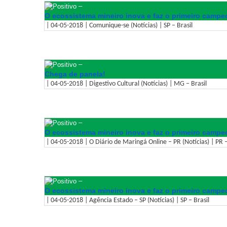
–
O ecossistema mineiro inova e faz o primeiro campeo
| 04-05-2018 | Comunique-se (Notícias) | SP – Brasil
–
Chega de panela!
| 04-05-2018 | Digestivo Cultural (Notícias) | MG – Brasil
–
O ecossistema mineiro inova e faz o primeiro campeo
| 04-05-2018 | O Diário de Maringá Online – PR (Notícias) | PR –
–
O ecossistema mineiro inova e faz o primeiro campeo
| 04-05-2018 | Agência Estado – SP (Notícias) | SP – Brasil