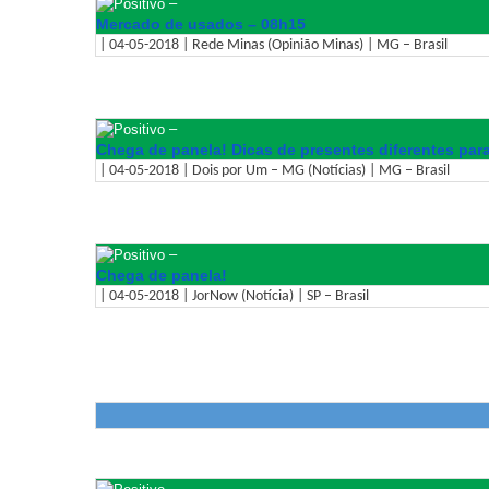
–
Mercado de usados – 08h15
| 04-05-2018 | Rede Minas (Opinião Minas) | MG – Brasil
–
Chega de panela! Dicas de presentes diferentes par
| 04-05-2018 | Dois por Um – MG (Notícias) | MG – Brasil
–
Chega de panela!
| 04-05-2018 | JorNow (Notícia) | SP – Brasil
–