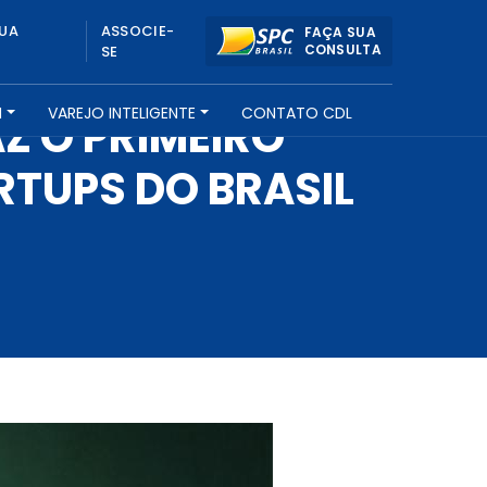
UA
ASSOCIE-
FAÇA SUA
CONSULTA
SE
H
VAREJO INTELIGENTE
CONTATO CDL
Z O PRIMEIRO
RTUPS DO BRASIL