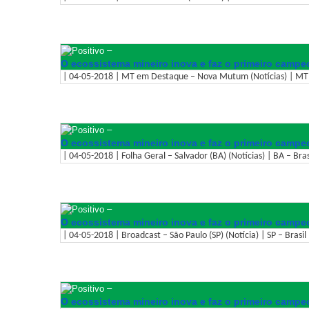
–
O ecossistema mineiro inova e faz o primeiro campeo
| 04-05-2018 | MT em Destaque – Nova Mutum (Notícias) | MT 
–
O ecossistema mineiro inova e faz o primeiro campeo
| 04-05-2018 | Folha Geral – Salvador (BA) (Notícias) | BA – Bras
–
O ecossistema mineiro inova e faz o primeiro campeo
| 04-05-2018 | Broadcast – São Paulo (SP) (Notícia) | SP – Brasil
–
O ecossistema mineiro inova e faz o primeiro campeo