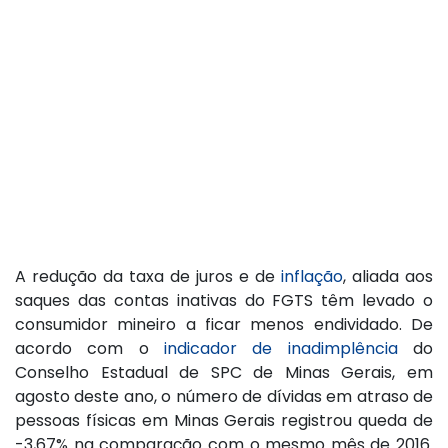
A redução da taxa de juros e de
inflação
, aliada aos
saques das contas inativas do FGTS têm levado o
consumidor mineiro a ficar menos endividado. De
acordo com o
indicador de inadimplência
do
Conselho Estadual de SPC de Minas Gerais, em
agosto deste ano, o número de dívidas em atraso de
pessoas físicas em Minas Gerais registrou queda de
-3,67% na comparação com o mesmo mês de 2016.