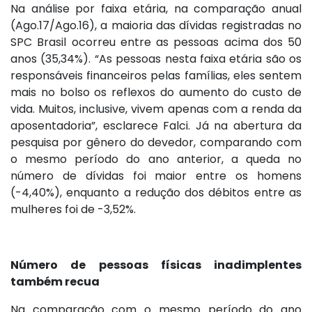
Na análise por faixa etária, na comparação anual
(Ago.17/Ago.16), a maioria das dívidas registradas no
SPC Brasil ocorreu entre as pessoas acima dos 50
anos (35,34%). “As pessoas nesta faixa etária são os
responsáveis financeiros pelas famílias, eles sentem
mais no bolso os reflexos do aumento do custo de
vida. Muitos, inclusive, vivem apenas com a renda da
aposentadoria”, esclarece Falci. Já na abertura da
pesquisa por gênero do devedor, comparando com
o mesmo período do ano anterior, a queda no
número de dívidas foi maior entre os homens
(-4,40%), enquanto a redução dos débitos entre as
mulheres foi de -3,52%.
Número de pessoas físicas inadimplentes
também recua
Na comparação com o mesmo período do ano