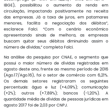
IBGE), possibilitou o aumento da renda em
circulação, impactando positivamente na receita
das empresas. Já a taxa de juros, em patamares
menores, facilita a negociação dos débitos”,
esclarece Falci. “Com o cenário econômico
apresentando sinais de melhora, as empresas
buscam quitar seus débitos diminuindo assim o
número de dívidas,” completa Falci.
Na análise da pesquisa por CNAE, o segmento que
possui o maior número de dívidas registradas em
agosto deste ano, frente ao mesmo período de 2016
(Ago.17/Ago.16), foi o setor de comércio com 6,21%.
Os demais setores registraram os seguintes
percentuais: água e luz (+4,09%); comunicação
(+2%); outros (+7,89%); bancos (-1,20%). A
quantidade média de dívidas de pessoas jurídicas em
agosto 2017 foi de 2,03 por CNPJ.