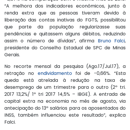
“A melhora dos indicadores econômicos, junto à
renda extra que as pessoas tiveram devido à
liberação das contas inativas do FGTS, possibilitou
que parte da população regularizasse suas
pendências e quitassem alguns débitos, reduzindo
assim o número de dívidas”, afirma
Bruno Falci
,
presidente do Conselho Estadual de SPC de Minas
Gerais.
No recorte mensal da pesquisa (Ago.17/Jul.17), a
retração no
endividamento
foi de -0,66%. “Esta
queda está atrelada à redução na taxa de
desemprego de um trimestre para o outro (2º tri.
2017 13,2%/ 1º tri 2017 14,5% – IBGE). A entrada de
capital extra na economia no mês de agosto, via
antecipação do 13º salários para os aposentados do
INSS, também influenciou este resultado”, explica
Falci.