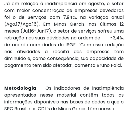
Já em relação à inadimplência em agosto, o setor
com maior concentração de empresas devedoras
foi o de Serviços com 7,94%, na variação anual
(Ago.17/Ago.16). Em Minas Gerais, nos últimos 12
meses (Jul.16-Jun17), o setor de serviços sofreu uma
retração nas suas atividades na ordem de -3,4%,
de acordo com dados do IBGE. “Com essa redução
nas atividades à receita das empresas tem
diminuído e, como consequência, sua capacidade de
pagamento tem sido afetada”, comenta Bruno Falci.
Metodologia
– Os indicadores de inadimplência
apresentados nesse material contêm todas as
informações disponíveis nas bases de dados a que o
SPC Brasil e as CDL’s de Minas Gerais têm acesso.