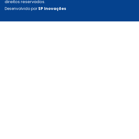
direitos reservados.
Desenvolvido por
SP Inovações