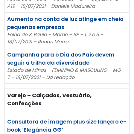
A19 – 18/07/2021 – Daniele Madureira
Aumento na conta de luz atinge em cheio
pequenas empresas
Folha de S. Paulo – Mpme – SP – 1, 2 e 3 –
18/07/2021 – Renan Marra
Campanha para o Dia dos Pais devem
seguir a trilha da diversidade
Estado de Minas – FEMININO & MASCULINO – MG –
7 – 18/07/2021 – Da redação
Varejo – Calçados, Vestuário,
Confecções
Consultora de imagem plus size lança o e-
book ‘Elegância GG’