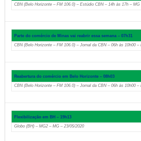
CBN (Belo Horizonte – FM 106.0) – Estúdio CBN – 14h às 17h – MG 
Parte do comércio de Minas vai reabrir essa semana – 07h31
CBN (Belo Horizonte – FM 106.0) – Jornal da CBN – 06h às 10h00 –
Reabertura do comércio em Belo Horizonte – 08h03
CBN (Belo Horizonte – FM 106.0) – Jornal da CBN – 06h às 10h00 –
Flexibilização em BH – 19h13
Globo (BH) – MG2 – MG – 23/05/2020