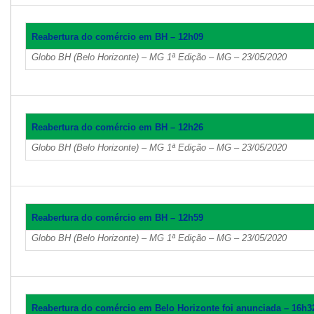
Reabertura do comércio em BH – 12h09
Globo BH (Belo Horizonte) – MG 1ª Edição – MG – 23/05/2020
Reabertura do comércio em BH – 12h26
Globo BH (Belo Horizonte) – MG 1ª Edição – MG – 23/05/2020
Reabertura do comércio em BH – 12h59
Globo BH (Belo Horizonte) – MG 1ª Edição – MG – 23/05/2020
Reabertura do comércio em Belo Horizonte foi anunciada – 16h3