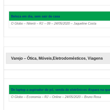
Beleza em dia, sem sair de casa
O Globo – Niterói – RJ – 09 – 24/05/2020 – Jaqueline Costa
Varejo – Ótica, Móveis,Eletrodomésticos, Viagens
De laptop a aspirador de pó, venda de eletrônicos dispara na qu
O Globo – Economia – RJ – Online – 24/05/2020 – Bruno Rosa