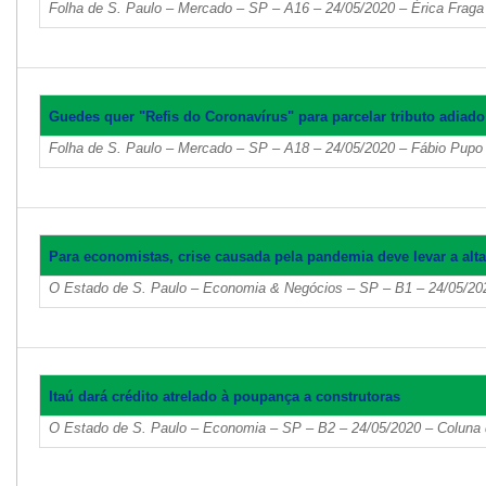
Folha de S. Paulo – Mercado – SP – A16 – 24/05/2020 – Érica Fraga
Guedes quer "Refis do Coronavírus" para parcelar tributo adiado
Folha de S. Paulo – Mercado – SP – A18 – 24/05/2020 – Fábio Pupo
Para economistas, crise causada pela pandemia deve levar a alt
O Estado de S. Paulo – Economia & Negócios – SP – B1 – 24/05/20
Itaú dará crédito atrelado à poupança a construtoras
O Estado de S. Paulo – Economia – SP – B2 – 24/05/2020 – Coluna