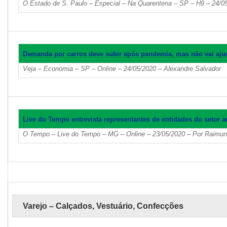
O Estado de S. Paulo – Especial – Na Quarentena – SP – H9 – 24/05
Demanda por carros deve subir após pandemia, mas não vai aj
Veja – Economia – SP – Online – 24/05/2020 – Alexandre Salvador
Live do Tempo entrevista representantes de entidades do setor 
O Tempo – Live do Tempo – MG – Online – 23/05/2020 – Por Raimu
Varejo – Calçados, Vestuário, Confecções