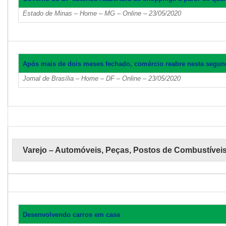
Estado de Minas – Home – MG – Online – 23/05/2020
Após mais de dois meses fechado, comércio reabre nesta segun
Jornal de Brasília – Home – DF – Online – 23/05/2020
Varejo – Automóveis, Peças, Postos de Combustívei
Desenvolvendo carros em casa