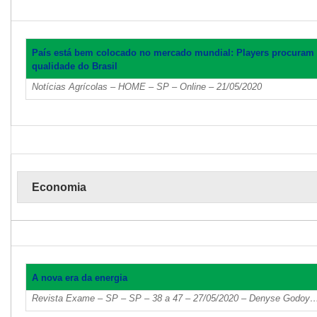
País está bem colocado no mercado mundial: Players procuram c
qualidade do Brasil
Notícias Agrícolas – HOME – SP – Online – 21/05/2020
Economia
A nova era da energia
Revista Exame – SP – SP – 38 a 47 – 27/05/2020 – Denyse Godoy