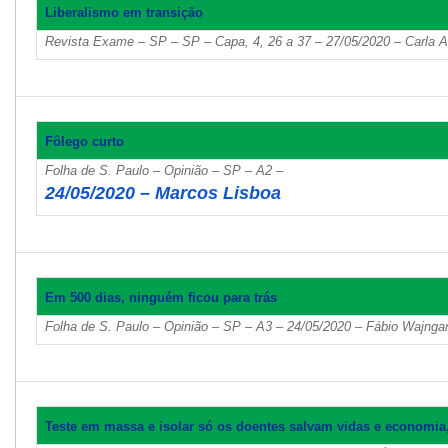
Liberalismo em transição
Revista Exame – SP – SP – Capa, 4, 26 a 37 – 27/05/2020 – Carla A
Fôlego curto
Folha de S. Paulo – Opinião – SP – A2 –
24/05/2020 – Marcos Lisboa
Em 500 dias, ninguém ficou para trás
Folha de S. Paulo – Opinião – SP – A3 – 24/05/2020 – Fábio Wajnga
Teste em massa e isolar só os doentes salvam vidas e economia,