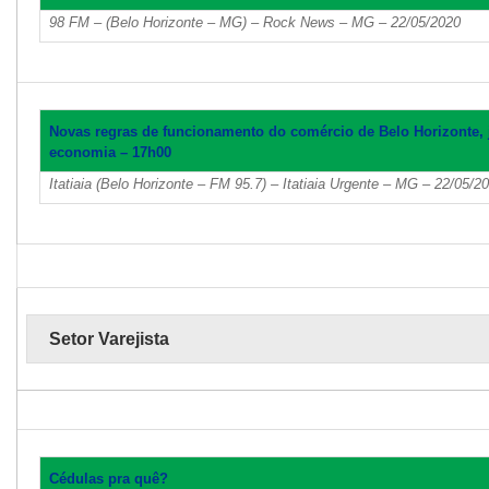
98 FM – (Belo Horizonte – MG) – Rock News – MG – 22/05/2020
Novas regras de funcionamento do comércio de Belo Horizonte, 
economia – 17h00
Itatiaia (Belo Horizonte – FM 95.7) – Itatiaia Urgente – MG – 22/05/2
Setor Varejista
Cédulas pra quê?