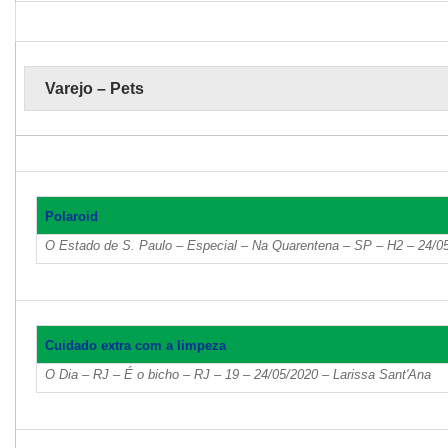
Varejo – Pets
Polaroid
O Estado de S. Paulo – Especial – Na Quarentena – SP – H2 – 24/05
Cuidado extra com a limpeza
O Dia – RJ – É o bicho – RJ – 19 – 24/05/2020 – Larissa Sant'Ana