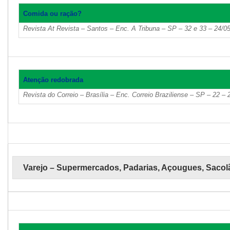
Comida ou ração?
Revista At Revista – Santos – Enc. A Tribuna – SP – 32 e 33 – 24/0
Atenção redobrada
Revista do Correio – Brasília – Enc. Correio Braziliense – SP – 22 –
Varejo – Supermercados, Padarias, Açougues, Sacol