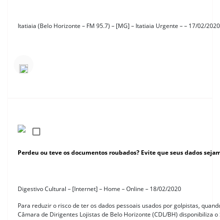
Itatiaia (Belo Horizonte – FM 95.7) – [MG] – Itatiaia Urgente – – 17/02/2020
Perdeu ou teve os documentos roubados? Evite que seus dados seja
Digestivo Cultural – [Internet] – Home – Online – 18/02/2020
Para reduzir o risco de ter os dados pessoais usados por golpistas, quan
Câmara de Dirigentes Lojistas de Belo Horizonte (CDL/BH) disponibiliza o S