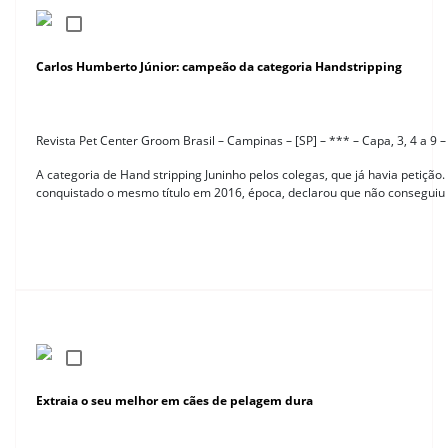
Carlos Humberto Júnior: campeão da categoria Handstripping
Revista Pet Center Groom Brasil – Campinas – [SP] – *** – Capa, 3, 4 a 9 
A categoria de Hand stripping Juninho pelos colegas, que já havia petição.
conquistado o mesmo título em 2016, época, declarou que não consegui
Extraia o seu melhor em cães de pelagem dura