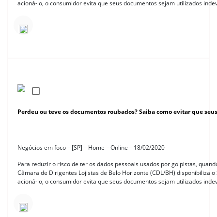
acioná-lo, o consumidor evita que seus documentos sejam utilizados ind
Perdeu ou teve os documentos roubados? Saiba como evitar que seu
Negócios em foco – [SP] – Home – Online – 18/02/2020
Para reduzir o risco de ter os dados pessoais usados por golpistas, quan
Câmara de Dirigentes Lojistas de Belo Horizonte (CDL/BH) disponibiliza o S
acioná-lo, o consumidor evita que seus documentos sejam utilizados ind