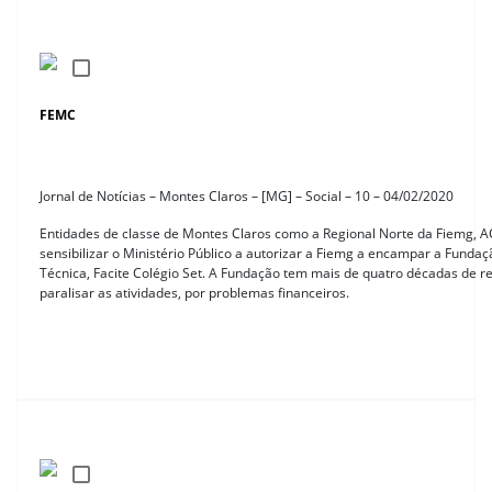
FEMC
Jornal de Notícias – Montes Claros – [MG] – Social – 10 – 04/02/2020
Entidades de classe de Montes Claros como a Regional Norte da Fiemg, AC
sensibilizar o Ministério Público a autorizar a Fiemg a encampar a Fund
Técnica, Facite Colégio Set. A Fundação tem mais de quatro décadas de rel
paralisar as atividades, por problemas financeiros.