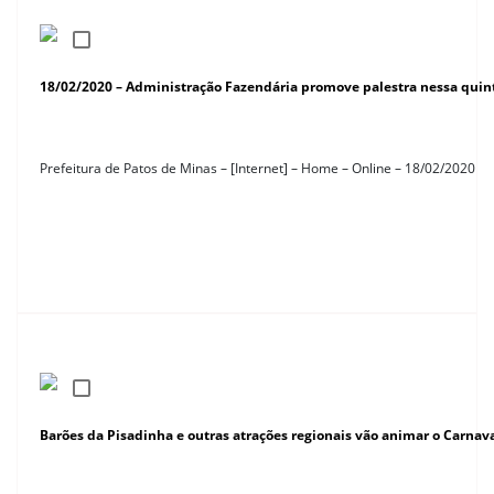
18/02/2020 – Administração Fazendária promove palestra nessa quint
Prefeitura de Patos de Minas – [Internet] – Home – Online – 18/02/2020
Barões da Pisadinha e outras atrações regionais vão animar o Carna