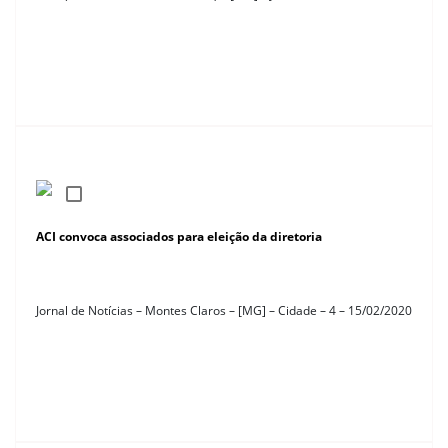
ACI convoca associados para eleição da diretoria
Jornal de Notícias – Montes Claros – [MG] – Cidade – 4 – 15/02/2020