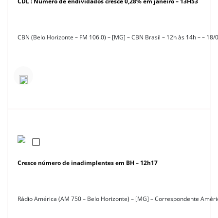
CDL : Número de endividados cresce 0,28% em janeiro – 13H53
CBN (Belo Horizonte – FM 106.0) – [MG] – CBN Brasil – 12h às 14h – – 18/
Cresce número de inadimplentes em BH – 12h17
Rádio América (AM 750 – Belo Horizonte) – [MG] – Correspondente Améri