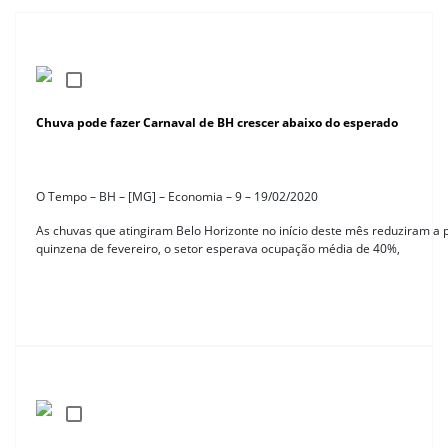
Chuva pode fazer Carnaval de BH crescer abaixo do esperado
O Tempo – BH – [MG] – Economia – 9 – 19/02/2020
As chuvas que atingiram Belo Horizonte no início deste mês reduziram a 
quinzena de fevereiro, o setor esperava ocupação média de 40%,