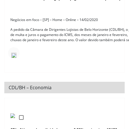
Negócios em foco – [SP] – Home – Online – 14/02/2020
A pedido da Câmara de Dirigentes Lojistas de Belo Horizonte (CDL/BH), o
de multa e juros o pagamento do ICMS, dos meses de janeiro e fevereiro,
chuvas de janeiro e fevereiro deste ano. O valor devido também poderá s
CDL/BH – Economia