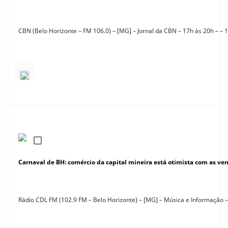
CBN (Belo Horizonte – FM 106.0) – [MG] – Jornal da CBN – 17h às 20h – – 
Carnaval de BH: comércio da capital mineira está otimista com as ve
Rádio CDL FM (102.9 FM – Belo Horizonte) – [MG] – Música e Informação 