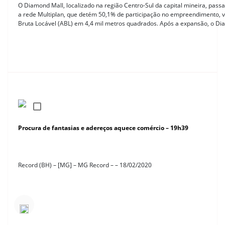
O Diamond Mall, localizado na região Centro-Sul da capital mineira, pas
a rede Multiplan, que detém 50,1% de participação no empreendimento, va
Bruta Locável (ABL) em 4,4 mil metros quadrados. Após a expansão, o Di
Procura de fantasias e adereços aquece comércio – 19h39
Record (BH) – [MG] – MG Record – – 18/02/2020