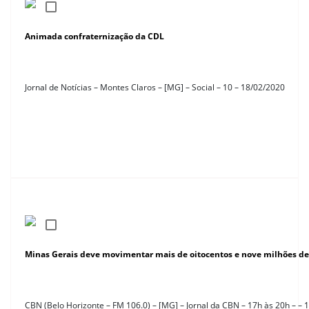
Animada confraternização da CDL
Jornal de Notícias – Montes Claros – [MG] – Social – 10 – 18/02/2020
Minas Gerais deve movimentar mais de oitocentos e nove milhões de 
CBN (Belo Horizonte – FM 106.0) – [MG] – Jornal da CBN – 17h às 20h – – 