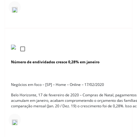
Número de endividados cresce 0,28% em janeiro
Negócios em foco – [SP] – Home – Online – 17/02/2020
Belo Horizonte, 17 de fevereiro de 2020 – Compras de Natal, pagamentos 
acumulam em janeiro, acabam comprometendo o orçamento das famílias,
comparação mensal (Jan. 20 / Dez. 19) o crescimento foi de 0,28%. Isso