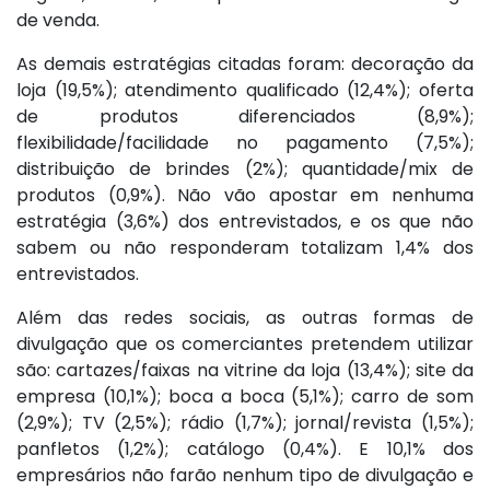
de venda.
As demais estratégias citadas foram: decoração da
loja (19,5%); atendimento qualificado (12,4%); oferta
de produtos diferenciados (8,9%);
flexibilidade/facilidade no pagamento (7,5%);
distribuição de brindes (2%); quantidade/mix de
produtos (0,9%). Não vão apostar em nenhuma
estratégia (3,6%) dos entrevistados, e os que não
sabem ou não responderam totalizam 1,4% dos
entrevistados.
Além das redes sociais, as outras formas de
divulgação que os comerciantes pretendem utilizar
são: cartazes/faixas na vitrine da loja (13,4%); site da
empresa (10,1%); boca a boca (5,1%); carro de som
(2,9%); TV (2,5%); rádio (1,7%); jornal/revista (1,5%);
panfletos (1,2%); catálogo (0,4%). E 10,1% dos
empresários não farão nenhum tipo de divulgação e