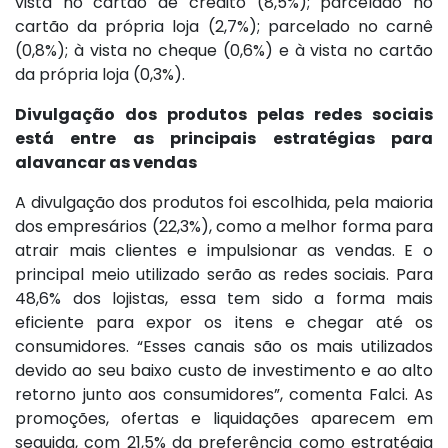
vista no cartão de crédito (8,5%); parcelado no
cartão da própria loja (2,7%); parcelado no carnê
(0,8%); à vista no cheque (0,6%) e à vista no cartão
da própria loja (0,3%).
Divulgação dos produtos pelas redes sociais
está entre as principais estratégias para
alavancar as vendas
A divulgação dos produtos foi escolhida, pela maioria
dos empresários (22,3%), como a melhor forma para
atrair mais clientes e impulsionar as vendas. E o
principal meio utilizado serão as redes sociais. Para
48,6% dos lojistas, essa tem sido a forma mais
eficiente para expor os itens e chegar até os
consumidores. “Esses canais são os mais utilizados
devido ao seu baixo custo de investimento e ao alto
retorno junto aos consumidores”, comenta Falci. As
promoções, ofertas e liquidações aparecem em
seguida, com 21,5% da preferência como estratégia