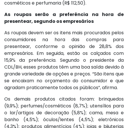
cosméticos e perfumaria (R$ 112,50).
As roupas serão a preferência na hora de
presentear, segundo os empresários
As roupas devem ser os itens mais procurados pelos
consumidores na hora das compras para
presentear, conforme a opinião de 28,8% dos
empresários. Em seguida, estão os calçados com
15,9% da preferência. Segundo o presidente da
CDL/BH, esses produtos têm uma boa saída devido à
grande variedade de opções e preços. “São itens que
se encaixam no orçamento do consumidor e que
agradam praticamente todos os públicos”, afirma.
Os demais produtos citados foram: brinquedos
(9,9%); perfumes/cosméticos (8,7%); utensílios para
o lar/artigos de decoração (5,8%); cama, mesa e
banho (4,5%); óculos/lentes (4,5%); eletrônicos
(4,3%); produtos alimentícios (4%); joias e bijuterias