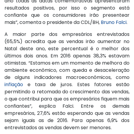
ano todas as datas comemorativas apresentaram
resultados positivos, por isso o segmento está
confiante que os consumidores irão presentear
mais”, comenta o presidente da CDL/BH,
Bruno Falci
.
A maior parte dos empresários entrevistados
(65,5%) acredita que as vendas irão aumentar no
Natal deste ano, este percentual é o melhor dos
últimos dois anos. Em 2016 apenas 38,3% estavam
otimistas. “Estamos em um momento de melhora do
ambiente econômico, com queda e desaceleração
de alguns indicadores macroeconômicos, como
inflação
e taxa de juros. Estes fatores estão
permitindo a retomada do crescimento das vendas,
o que contribui para que os empresários fiquem mais
confiantes”, explica Falci. Entre os demais
empresários, 27,6% estão esperando que as vendas
sejam iguais as de 2016. Para apenas 6,9% dos
entrevistados as vendas devem ser menores.