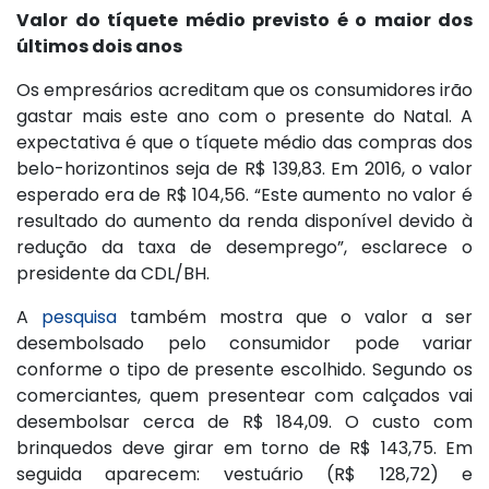
Valor do tíquete médio previsto é o maior dos
últimos dois anos
Os empresários acreditam que os consumidores irão
gastar mais este ano com o presente do Natal. A
expectativa é que o tíquete médio das compras dos
belo-horizontinos seja de R$ 139,83. Em 2016, o valor
esperado era de R$ 104,56. “Este aumento no valor é
resultado do aumento da renda disponível devido à
redução da taxa de desemprego”, esclarece o
presidente da CDL/BH.
A
pesquisa
também mostra que o valor a ser
desembolsado pelo consumidor pode variar
conforme o tipo de presente escolhido. Segundo os
comerciantes, quem presentear com calçados vai
desembolsar cerca de R$ 184,09. O custo com
brinquedos deve girar em torno de R$ 143,75. Em
seguida aparecem: vestuário (R$ 128,72) e