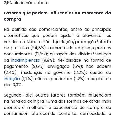
2,5% ainda não sabem.
Fatores que podem influenciar no momento da
compra
Na opinião dos comerciantes, entre as principais
alternativas que podem ajudar a alavancar as
vendas do Natal estão: liquidação/promoção/oferta
de produtos (54,8%); aumento do emprego para os
consumidores (11,8%); quitação das dívidas/redução
da
inadimplência
(9,9%); flexibilidade na forma de
pagamento (9,6%); divulgação (6%); não sabem
(2,4%); mudanças no governo (2,2%); queda da
inflação
(1,7%); não responderam (1,2%) e capital de
giro 0,3%.
Segundo Falci, outros fatores também influenciam
na hora da compra. “Uma das formas de atrair mais
clientes é melhorar a experiência de compra do
consumidor, oferecendo conforto, comodidade e