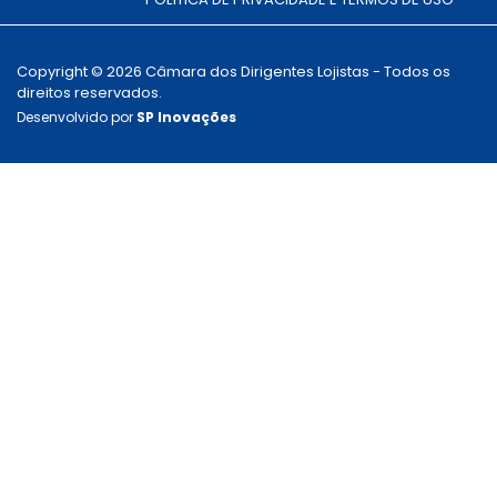
Copyright © 2026 Câmara dos Dirigentes Lojistas - Todos os
direitos reservados.
Desenvolvido por
SP Inovações