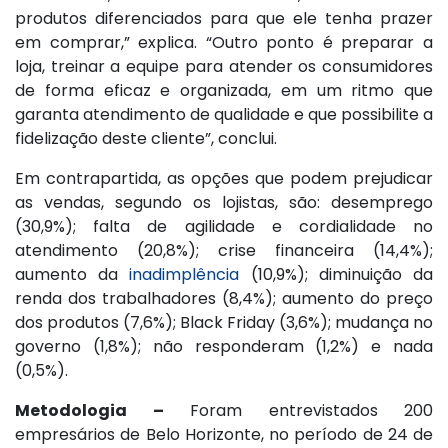
produtos diferenciados para que ele tenha prazer
em comprar,” explica. “Outro ponto é preparar a
loja, treinar a equipe para atender os consumidores
de forma eficaz e organizada, em um ritmo que
garanta atendimento de qualidade e que possibilite a
fidelização deste cliente”, conclui.
Em contrapartida, as opções que podem prejudicar
as vendas, segundo os lojistas, são: desemprego
(30,9%); falta de agilidade e cordialidade no
atendimento (20,8%); crise financeira (14,4%);
aumento da
inadimplência
(10,9%); diminuição da
renda dos trabalhadores (8,4%); aumento do preço
dos produtos (7,6%); Black Friday (3,6%); mudança no
governo (1,8%); não responderam (1,2%) e nada
(0,5%).
Metodologia –
Foram entrevistados 200
empresários de Belo Horizonte, no período de 24 de