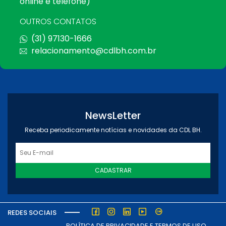
online e telefone)
OUTROS CONTATOS
(31) 97130-1666
relacionamento@cdlbh.com.br
NewsLetter
Receba periodicamente notícias e novidades da CDL BH.
CADASTRAR
REDES SOCIAIS
POLÍTICA DE PRIVACIDADE E TERMOS DE USO