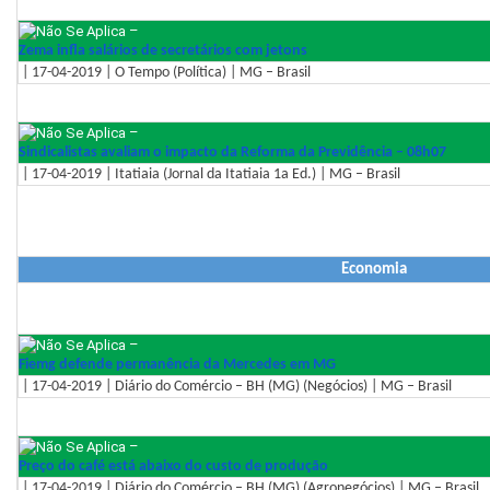
–
Zema infla salários de secretários com jetons
| 17-04-2019 | O Tempo (Política) | MG – Brasil
–
Sindicalistas avaliam o impacto da Reforma da Previdência – 08h07
| 17-04-2019 | Itatiaia (Jornal da Itatiaia 1a Ed.) | MG – Brasil
Economia
–
Fiemg defende permanência da Mercedes em MG
| 17-04-2019 | Diário do Comércio – BH (MG) (Negócios) | MG – Brasil
–
Preço do café está abaixo do custo de produção
| 17-04-2019 | Diário do Comércio – BH (MG) (Agronegócios) | MG – Brasil