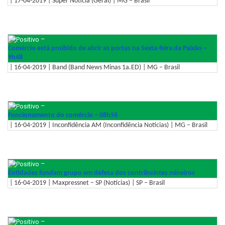
| 17-04-2019 | Super Notícia (Geral) | MG – Brasil
–
Comércio está proibido de abrir as portas na Sexta-feira da Paixão –
9h48
| 16-04-2019 | Band (Band News Minas 1a.ED) | MG – Brasil
–
Funcionamento do comércio – 08h56
| 16-04-2019 | Inconfidência AM (Inconfidência Notícias) | MG – Brasil
–
Entidades fundam grupo em defesa dos contribuintes mineiros
| 16-04-2019 | Maxpressnet – SP (Notícias) | SP – Brasil
–