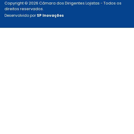
Copyright © 2026 Câmara dos Dirigentes Lojistas - Todos os
direitos reservados.
Desenvolvido por
SP Inovações