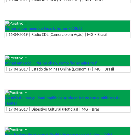
| 16-04-2019 | Rádio América (Tribuna Livre) | MG – Brasil
–
Compras por meio de Smartphones – 10h25
| 16-04-2019 | Rádio CDL (Comércio em Ação) | MG – Brasil
–
Mina$ em Foco – Pés no chão, como 'bons mineiros'
| 17-04-2019 | Estado de Minas Online (Economia) | MG – Brasil
–
No mês de março, inadimplência subiu entre os consumidores da
capital
| 17-04-2019 | Digestivo Cultural (Notícias) | MG – Brasil
–