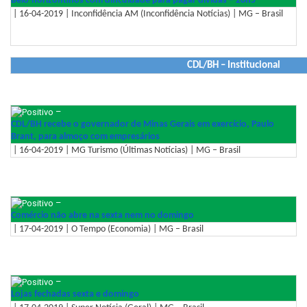
Belo-horizontinos com dificuldade para pagar dívidas – 20h5
| 16-04-2019 | Inconfidência AM (Inconfidência Notícias) | MG – Brasil
CDL/BH – Institucional
–
CDL/BH recebe o governador de Minas Gerais em exercício, Paulo
Brant, para almoço com empresários
| 16-04-2019 | MG Turismo (Últimas Notícias) | MG – Brasil
–
Comércio não abre na sexta nem no domingo
| 17-04-2019 | O Tempo (Economia) | MG – Brasil
–
Lojas fechadas sexta e domingo