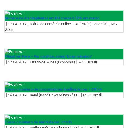
–
Número de inadimplentes em BH cresce 0,58% em março
| 17-04-2019 | Diário do Comércio online – BH (MG) (Economia) | MG –
Brasil
–
Mina$ em Foco – Pés no chão, como 'bons mineiros'
| 17-04-2019 | Estado de Minas (Economia) | MG – Brasil
–
Cresce o número de consumidores inadimplentes – 17h44
| 16-04-2019 | Band (Band News Minas 2ª ED) | MG – Brasil
–
Cresce o número de endividados -11h35