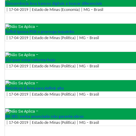
Concorrência leva bancos digitais a buscar diferenciais
| 17-04-2019 | Estado de Minas (Economia) | MG – Brasil
–
Toffoli ignora PGR e prorroga inquérito
| 17-04-2019 | Estado de Minas (Política) | MG – Brasil
–
CCJ quer votar reforma hoje
| 17-04-2019 | Estado de Minas (Política) | MG – Brasil
–
Petrobras é livre para definir alta
| 17-04-2019 | Estado de Minas (Política) | MG – Brasil
–
BR-381: verba anunciada não garante obras
| 17-04-2019 | Estado de Minas (Política) | MG – Brasil