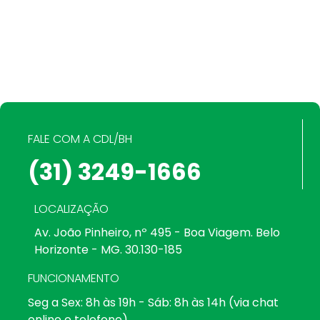
FALE COM A CDL/BH
(31) 3249-1666
LOCALIZAÇÃO
Av. João Pinheiro, nº 495 - Boa Viagem. Belo
Horizonte - MG. 30.130-185
FUNCIONAMENTO
Seg a Sex: 8h às 19h - Sáb: 8h às 14h (via chat
online e telefone)