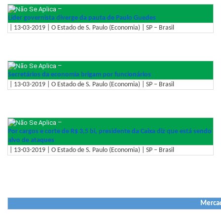
–
Líder governista diverge da pauta de Paulo Guedes
| 13-03-2019 | O Estado de S. Paulo (Economia) | SP – Brasil
–
Secretários da economia brigam por funcionários
| 13-03-2019 | O Estado de S. Paulo (Economia) | SP – Brasil
–
Por cargos e corte de R$ 3,5 bi, presidente da Caixa diz que está sendo
alvo de ataques
| 13-03-2019 | O Estado de S. Paulo (Economia) | SP – Brasil
Mercad