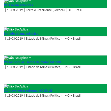
–
R$ 1 bi em emendas
| 13-03-2019 | Correio Braziliense (Política) | DF – Brasil
–
Senado chama ministro
| 13-03-2019 | Estado de Minas (Política) | MG – Brasil
–
Presos dois acusados de matar Marielle
| 13-03-2019 | Estado de Minas (Política) | MG – Brasil
–
CCJ deve votar reforma até dia 28
| 13-03-2019 | Estado de Minas (Política) | MG – Brasil