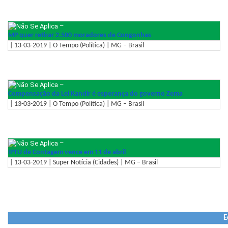
–
MP quer retirar 2.500 moradores de Congonhas
| 13-03-2019 | O Tempo (Política) | MG – Brasil
–
Compensação da Lei Kandir é esperança do governo Zema
| 13-03-2019 | O Tempo (Política) | MG – Brasil
–
IPTU de Contagem vence em 11 de abril
| 13-03-2019 | Super Notícia (Cidades) | MG – Brasil
E