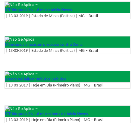
–
STF bloqueia R$ 1,6 mi de Aécio Neves
| 13-03-2019 | Estado de Minas (Política) | MG – Brasil
–
Municípios ameaçam processo contra Zema
| 13-03-2019 | Estado de Minas (Política) | MG – Brasil
–
Estado vai leiloar 30% dos veículos
| 13-03-2019 | Hoje em Dia (Primeiro Plano) | MG – Brasil
–
STF bloqueia R$ 1.6 mi em bens de Aécio Neves
| 13-03-2019 | Hoje em Dia (Primeiro Plano) | MG – Brasil