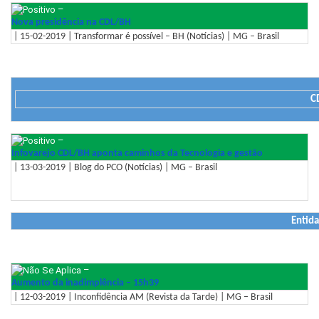
–
Nova presidência na CDL/BH
| 15-02-2019 | Transformar é possível – BH (Notícias) | MG – Brasil
C
–
Infovarejo CDL/BH aponta caminhos da Tecnologia e gestão
| 13-03-2019 | Blog do PCO (Notícias) | MG – Brasil
Entida
–
Aumento da inadimplência – 15h39
| 12-03-2019 | Inconfidência AM (Revista da Tarde) | MG – Brasil