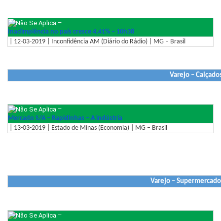
–
Inadimplência no país cresce 4,41% – 10h38
| 12-03-2019 | Inconfidência AM (Diário do Rádio) | MG – Brasil
Varejo – Calçado
–
Mercado S/A – Rapidinhas – A indústria
| 13-03-2019 | Estado de Minas (Economia) | MG – Brasil
Varejo – Supermercados
–