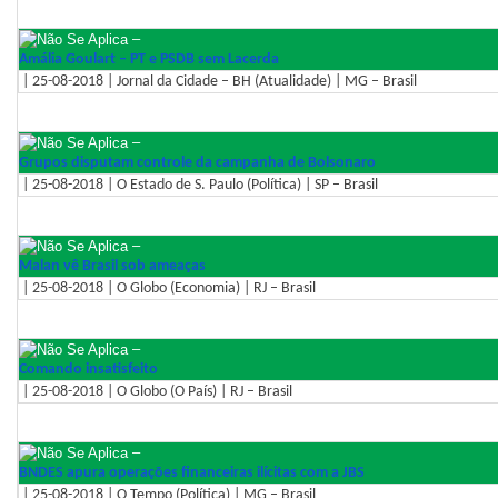
–
Amália Goulart – PT e PSDB sem Lacerda
| 25-08-2018 | Jornal da Cidade – BH (Atualidade) | MG – Brasil
–
Grupos disputam controle da campanha de Bolsonaro
| 25-08-2018 | O Estado de S. Paulo (Política) | SP – Brasil
–
Malan vê Brasil sob ameaças
| 25-08-2018 | O Globo (Economia) | RJ – Brasil
–
Comando insatisfeito
| 25-08-2018 | O Globo (O País) | RJ – Brasil
–
BNDES apura operações financeiras ilícitas com a JBS
| 25-08-2018 | O Tempo (Política) | MG – Brasil