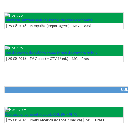
–
Mulheres sentem mais os efeitos da crise econômica
| 25-08-2018 | Pampulha (Reportagens) | MG – Brasil
–
Uso de cartão de crédito como forma de compra-12h07
| 25-08-2018 | TV Globo (MGTV 1ª ed.) | MG – Brasil
CDL
–
Pesquisa encomendada pela CDL BH – 9h40
| 25-08-2018 | Rádio América (Manhã América) | MG – Brasil