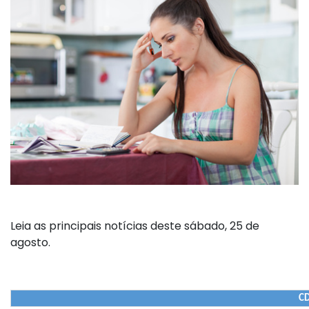
Leia as principais notícias deste sábado, 25 de
agosto.
CD