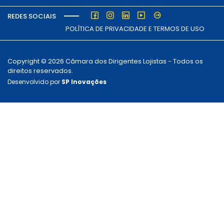
REDES SOCIAIS
POLÍTICA DE PRIVACIDADE E TERMOS DE USO
Copyright © 2026 Câmara dos Dirigentes Lojistas - Todos os
direitos reservados.
Desenvolvido por
SP Inovações