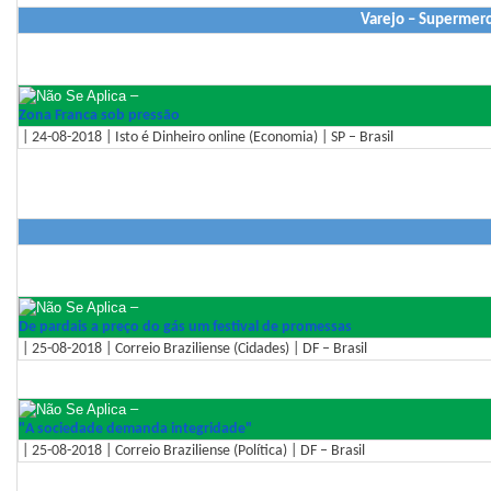
Varejo – Supermerc
–
Zona Franca sob pressão
| 24-08-2018 | Isto é Dinheiro online (Economia) | SP – Brasil
–
De pardais a preço do gás um festival de promessas
| 25-08-2018 | Correio Braziliense (Cidades) | DF – Brasil
–
"A sociedade demanda integridade"
| 25-08-2018 | Correio Braziliense (Política) | DF – Brasil