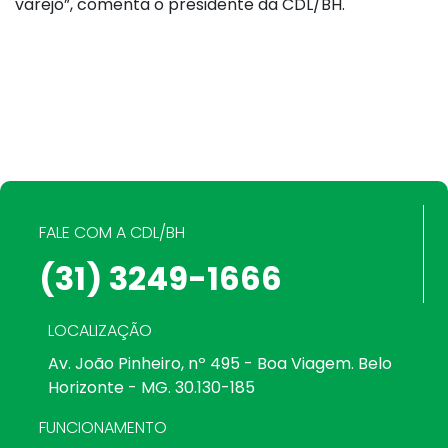
varejo”, comenta o presidente da CDL/BH.
FALE COM A CDL/BH
(31) 3249-1666
LOCALIZAÇÃO
Av. João Pinheiro, nº 495 - Boa Viagem. Belo
Horizonte - MG. 30.130-185
FUNCIONAMENTO