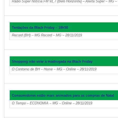
Rádio Super Notícia FM 91,7 (Belo Horizonte) – Alerta Super – MG –
Tentações da Black Friday – 18h50
Record (BH) – MG Record – MG – 28/11/2019
Shopping irão virar a madrugada na Black Friday
O Contorno de BH – Home – MG – Online – 28/11/2019
Consumidores estão mais animados para as compras de Natal
O Tempo – ECONOMIA – MG – Online – 28/11/2019