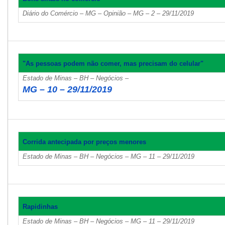
Diário do Comércio – MG – Opinião – MG – 2 – 29/11/2019
"As pessoas podem não comer, mas precisam do celular"
Estado de Minas – BH – Negócios –
MG – 10 – 29/11/2019
Corrida antecipada por preços menores
Estado de Minas – BH – Negócios – MG – 11 – 29/11/2019
Rapidinhas
Estado de Minas – BH – Negócios – MG – 11 – 29/11/2019