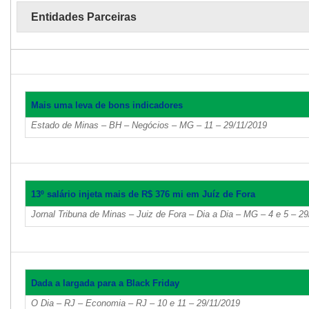
Entidades Parceiras
Mais uma leva de bons indicadores
Estado de Minas – BH – Negócios – MG – 11 – 29/11/2019
13º salário injeta mais de R$ 376 mi em Juíz de Fora
Jornal Tribuna de Minas – Juiz de Fora – Dia a Dia – MG – 4 e 5 – 2
Dada a largada para a Black Friday
O Dia – RJ – Economia – RJ – 10 e 11 – 29/11/2019