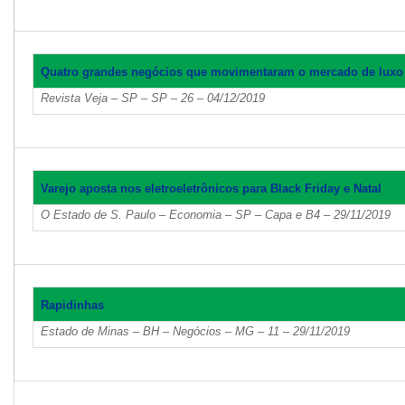
Quatro grandes negócios que movimentaram o mercado de luxo
Revista Veja – SP – SP – 26 – 04/12/2019
Varejo aposta nos eletroeletrônicos para Black Friday e Natal
O Estado de S. Paulo – Economia – SP – Capa e B4 – 29/11/2019
Rapidinhas
Estado de Minas – BH – Negócios – MG – 11 – 29/11/2019