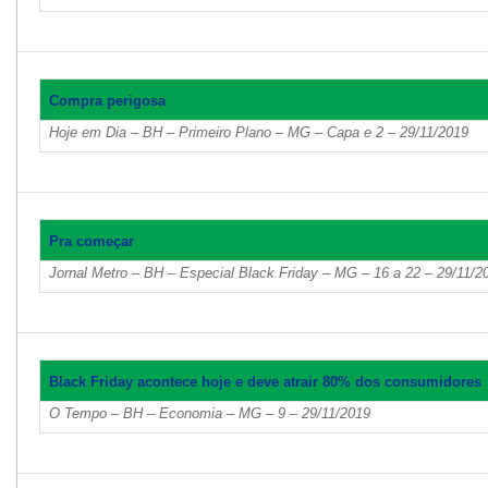
Compra perigosa
Hoje em Dia – BH – Primeiro Plano – MG – Capa e 2 – 29/11/2019
Pra começar
Jornal Metro – BH – Especial Black Friday – MG – 16 a 22 – 29/11/2
Black Friday acontece hoje e deve atrair 80% dos consumidores
O Tempo – BH – Economia – MG – 9 – 29/11/2019