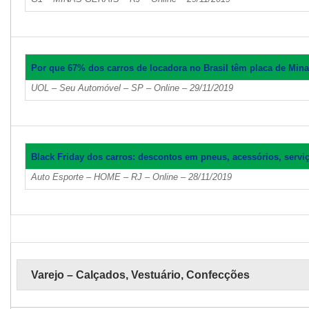
Por que 67% dos carros de locadora no Brasil têm placa de Mina
UOL – Seu Automóvel – SP – Online – 29/11/2019
Black Friday dos carros: descontos em pneus, acessórios, servi
Auto Esporte – HOME – RJ – Online – 28/11/2019
Varejo – Calçados, Vestuário, Confecções