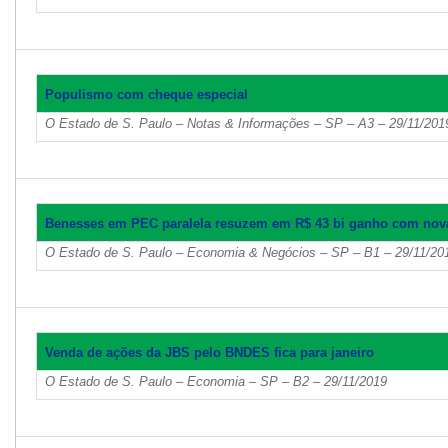
Populismo com cheque especial
O Estado de S. Paulo – Notas & Informações – SP – A3 – 29/11/201
Benesses em PEC paralela resuzem em R$ 43 bi ganho com nov
O Estado de S. Paulo – Economia & Negócios – SP – B1 – 29/11/20
Venda de ações da JBS pelo BNDES fica para janeiro
O Estado de S. Paulo – Economia – SP – B2 – 29/11/2019