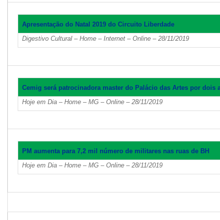
Apresentação do Natal 2019 do Circuito Liberdade
Digestivo Cultural – Home – Internet – Online – 28/11/2019
Cemig será patrocinadora master do Palácio das Artes por dois 
Hoje em Dia – Home – MG – Online – 28/11/2019
PM aumenta para 7,2 mil número de militares nas ruas de BH
Hoje em Dia – Home – MG – Online – 28/11/2019