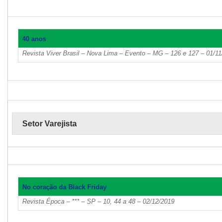
40 anos
Revista Viver Brasil – Nova Lima – Evento – MG – 126 e 127 – 01/1
Setor Varejista
No coração da Black Friday
Revista Época – *** – SP – 10, 44 a 48 – 02/12/2019