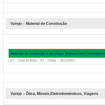
Varejo – Material de Construção
Materiais de construção a um clique: empresa lança marketplace 
G1 – Zona da Mata – RJ – Online – 28/11/2019
Varejo – Ótica, Móveis,Eletrodomésticos, Viagens