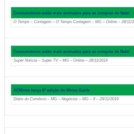
Consumidores estão mais animados para as compras de Natal
O Tempo – Contagem – O Tempo Contagem – MG – Online – 28/11/
Consumidores estão mais animados para as compras de Natal
Super Notícia – Super TV – MG – Online – 28/11/2019
ACMinas lança 8ª edição do Minas Guide
Diário do Comércio – MG – Negócios – MG – 9 – 29/11/2019