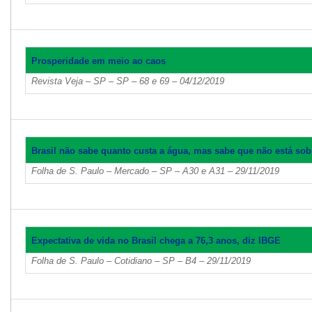
Prosperidade em meio ao caos
Revista Veja – SP – SP – 68 e 69 – 04/12/2019
Brasil não sabe quanto custa a água, mas sabe que não está so
Folha de S. Paulo – Mercado – SP – A30 e A31 – 29/11/2019
Expectativa de vida no Brasil chega a 76,3 anos, diz IBGE
Folha de S. Paulo – Cotidiano – SP – B4 – 29/11/2019