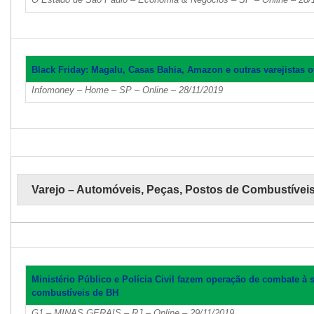
Black Friday: Magalu, Casas Bahia, Amazon e outras varejistas 
Infomoney – Home – SP – Online – 28/11/2019
Varejo – Automóveis, Peças, Postos de Combustívei
Ministério Público e Polícia Civil fazem operação de combate à
combustíveis de BH
G1 – MINAS GERAIS – RJ – Online – 29/11/2019