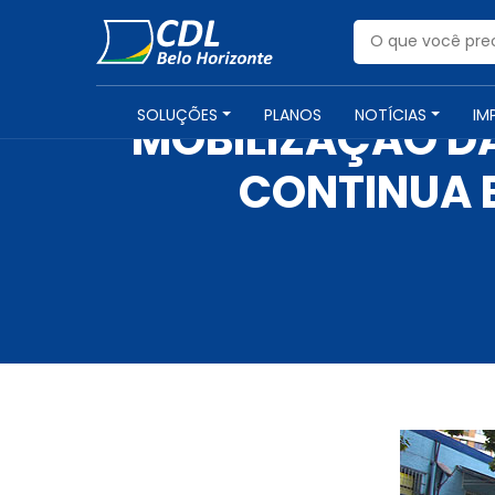
SOLUÇÕES
PLANOS
NOTÍCIAS
IM
MOBILIZAÇÃO D
CONTINUA E