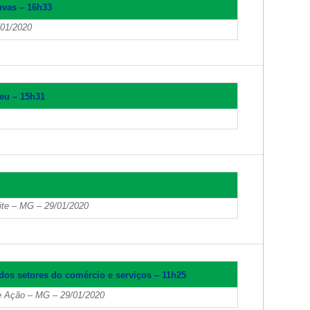
uvas – 16h33
/01/2020
ceu – 15h31
Noite – MG – 29/01/2020
os setores do comércio e serviços – 11h25
e Ação – MG – 29/01/2020