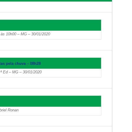
h às 10h00 – MG – 30/01/2020
das pela chuva – 08h28
– 1ª Ed – MG – 30/01/2020
briel Ronan