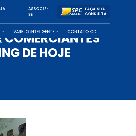
UA
ASSOCIE-
FAÇA SUA
CONSULTA
SE
H
VAREJO INTELIGENTE
CONTATO CDL
R COMERCIANTES
ING DE HOJE