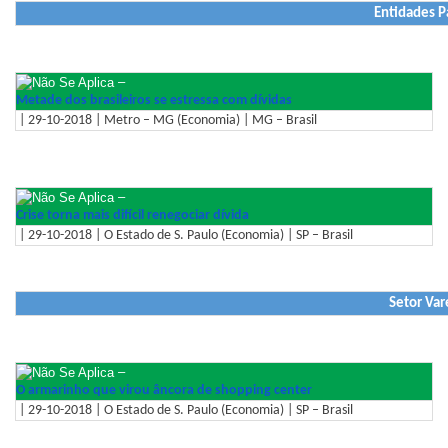
Entidades P
–
Metade dos brasileiros se estressa com dívidas
| 29-10-2018 | Metro – MG (Economia) | MG – Brasil
–
Crise torna mais difícil renegociar dívida
| 29-10-2018 | O Estado de S. Paulo (Economia) | SP – Brasil
Setor Var
–
O armarinho que virou âncora de shopping center
| 29-10-2018 | O Estado de S. Paulo (Economia) | SP – Brasil