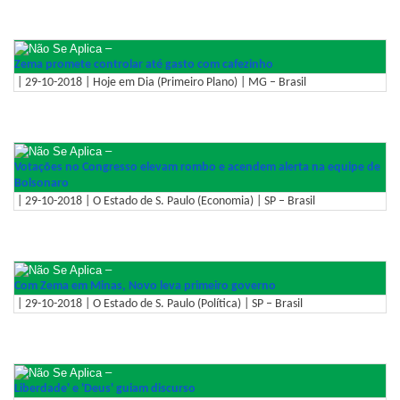
–
Zema promete controlar até gasto com cafezinho
| 29-10-2018 | Hoje em Dia (Primeiro Plano) | MG – Brasil
–
Votações no Congresso elevam rombo e acendem alerta na equipe de
Bolsonaro
| 29-10-2018 | O Estado de S. Paulo (Economia) | SP – Brasil
–
Com Zema em Minas, Novo leva primeiro governo
| 29-10-2018 | O Estado de S. Paulo (Política) | SP – Brasil
–
Liberdade' e 'Deus' guiam discurso