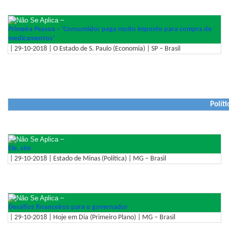
–
Primeira Pessoa – 'Consumidor paga muito imposto para compra de
medicamentos'
| 29-10-2018 | O Estado de S. Paulo (Economia) | SP – Brasil
Políti
–
Ele, sim
| 29-10-2018 | Estado de Minas (Política) | MG – Brasil
–
Desafios financeiros para o governador
| 29-10-2018 | Hoje em Dia (Primeiro Plano) | MG – Brasil