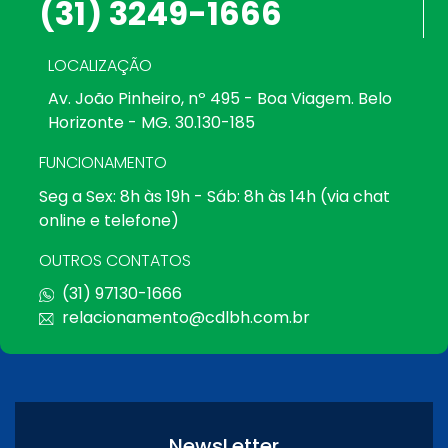
(31) 3249-1666
LOCALIZAÇÃO
Av. João Pinheiro, nº 495 - Boa Viagem. Belo
Horizonte - MG. 30.130-185
FUNCIONAMENTO
Seg a Sex: 8h às 19h - Sáb: 8h às 14h (via chat
online e telefone)
OUTROS CONTATOS
(31) 97130-1666
relacionamento@cdlbh.com.br
NewsLetter