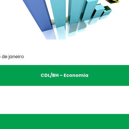
5 de janeiro
CDL/BH – Economia