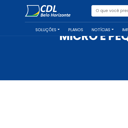
SOLUÇÕES
PLANOS
NOTÍCIAS
IM
MICRO E PE