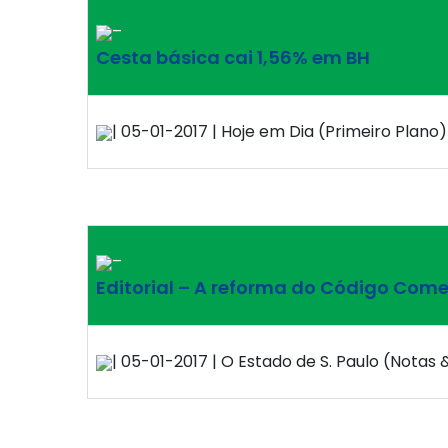
–
Cesta básica cai 1,56% em BH
| 05-01-2017 | Hoje em Dia (Primeiro Plano) 
–
Editorial – A reforma do Código Come
| 05-01-2017 | O Estado de S. Paulo (Notas 