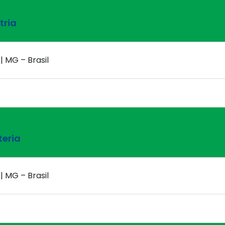
tria
| MG – Brasil
teria
| MG – Brasil