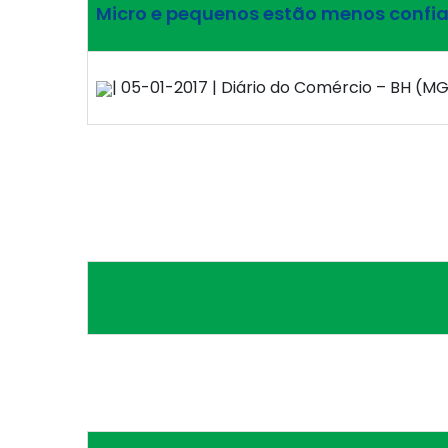
Micro e pequenos estão menos confi
| 05-01-2017 | Diário do Comércio – BH (MG