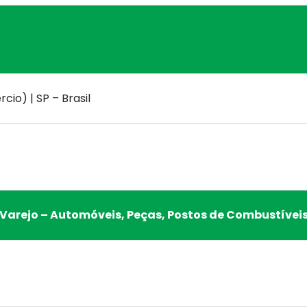
io) | SP – Brasil
Varejo – Automóveis, Peças, Postos de Combustívei