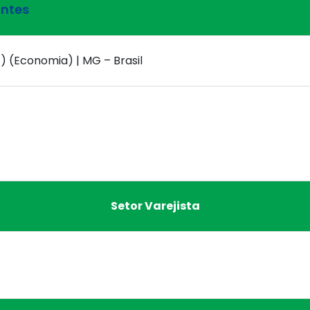
antes
) (Economia) | MG – Brasil
Setor Varejista