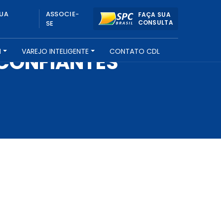
UA
ASSOCIE-
FAÇA SUA
CONSULTA
SE
H
VAREJO INTELIGENTE
CONTATO CDL
 CONFIANTES