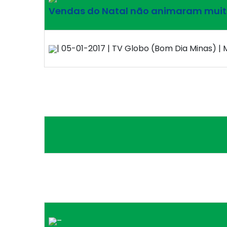
Vendas do Natal não animaram muit
| 05-01-2017 | TV Globo (Bom Dia Minas) | 
–