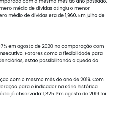
, comparado com o mesmo mês do ano passado,
úmero médio de dívidas atingiu o menor
ro médio de dívidas era de 1,960. Em julho de
 6,97% em agosto de 2020 na comparação com
ecutivo. Fatores como a flexibilidade para
enciárias, estão possibilitando a queda da
aração com o mesmo mês do ano de 2019. Com
eração para o indicador na série histórica
dia já observada: 1,825. Em agosto de 2019 foi