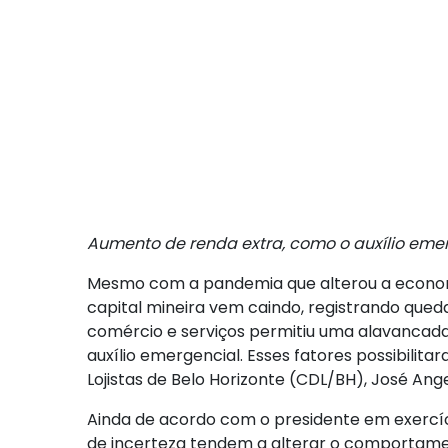
Aumento de renda extra, como o auxílio em
Mesmo com a pandemia que alterou a economia
capital mineira vem caindo, registrando queda
comércio e serviços permitiu uma alavancada d
auxílio emergencial. Esses fatores possibilit
Lojistas de Belo Horizonte (CDL/BH), José Ang
Ainda de acordo com o presidente em exercí
de incerteza tendem a alterar o comportame