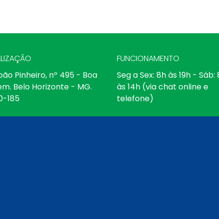
LIZAÇÃO
FUNCIONAMENTO
oão Pinheiro, nº 495 - Boa
Seg a Sex: 8h às 19h - Sáb:
em. Belo Horizonte - MG.
às 14h (via chat online e
0-185
telefone)