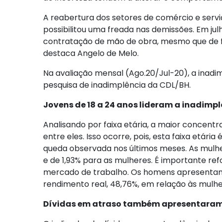
A reabertura dos setores de comércio e serv
possibilitou uma freada nas demissões. Em jul
contratação de mão de obra, mesmo que de for
destaca Angelo de Melo.
Na avaliação mensal (Ago.20/Jul-20), a inadi
pesquisa de inadimplência da CDL/BH.
Jovens de 18 a 24 anos lideram a inadimp
Analisando por faixa etária, a maior concent
entre eles. Isso ocorre, pois, esta faixa etá
queda observada nos últimos meses. As mulhe
e de 1,93% para as mulheres. É importante re
mercado de trabalho. Os homens apresentam 
rendimento real, 48,76%, em relação às mulher
Dívidas em atraso também apresentara