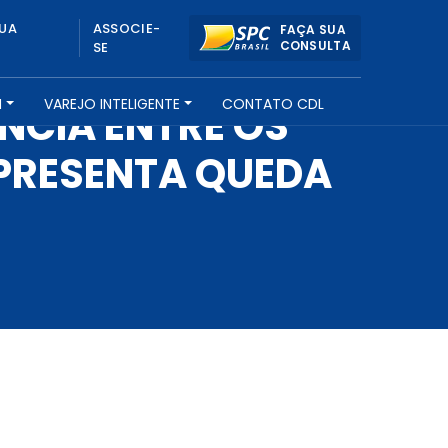
UA
ASSOCIE-
FAÇA SUA
CONSULTA
SE
H
VAREJO INTELIGENTE
CONTATO CDL
NCIA ENTRE OS
APRESENTA QUEDA