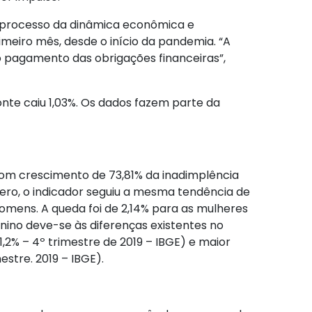
o processo da dinâmica econômica e
rimeiro mês, desde o início da pandemia. “A
o pagamento das obrigações financeiras”,
onte caiu 1,03%. Os dados fazem parte da
 com crescimento de 73,81% da inadimplência
ênero, o indicador seguiu a mesma tendência de
mens. A queda foi de 2,14% para as mulheres
nino deve-se às diferenças existentes no
% – 4º trimestre de 2019 – IBGE) e maior
stre. 2019 – IBGE).