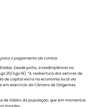
m para o pagamento de contas
vidas. Desde junho, a inadimplência na
Ago.20/Ago.19). “A reabertura dos setores de
a de capital extra na economia local via
nte em exercício da Câmara de Dirigentes
nça de hábito da população, que em momentos
or impulso.