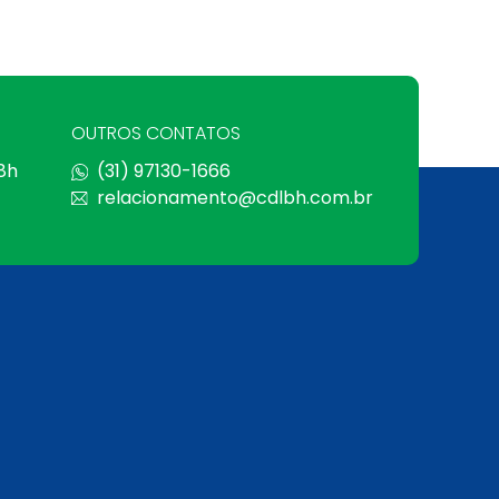
OUTROS CONTATOS
 8h
(31) 97130-1666
relacionamento@cdlbh.com.br