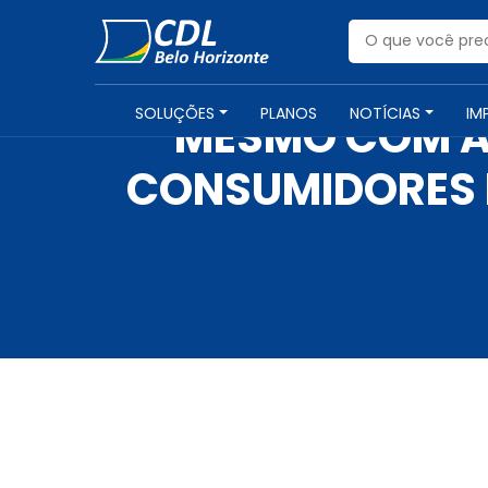
SOLUÇÕES
PLANOS
NOTÍCIAS
IM
MESMO COM A 
CONSUMIDORES D