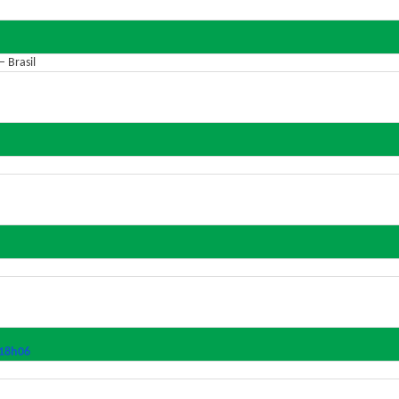
 Brasil
 18h06