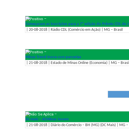
–
Começaram as inscrições para a 7ª edição do Prêmio CDL de 
| 20-08-2018 | Rádio CDL (Comércio em Ação) | MG – Brasil
–
Minas Trend inova com parcerias
| 21-08-2018 | Estado de Minas Online (Economia) | MG – Brasi
–
Dc mais – ACMinas Jovem
| 21-08-2018 | Diário do Comércio – BH (MG) (DC Mais) | MG – 