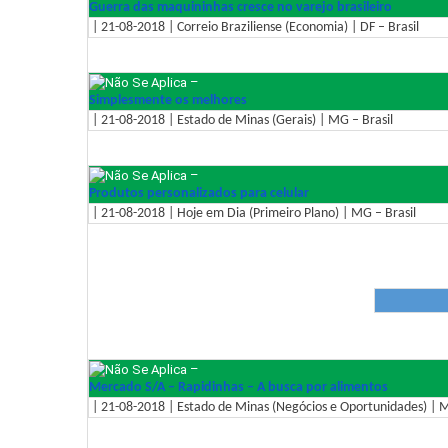
Guerra das maquininhas cresce no varejo brasileiro
| 21-08-2018 | Correio Braziliense (Economia) | DF – Brasil
–
Simplesmente os melhores
| 21-08-2018 | Estado de Minas (Gerais) | MG – Brasil
–
Produtos personalizados para celular
| 21-08-2018 | Hoje em Dia (Primeiro Plano) | MG – Brasil
–
Mercado S/A – Rapidinhas – A busca por alimentos
| 21-08-2018 | Estado de Minas (Negócios e Oportunidades) | M