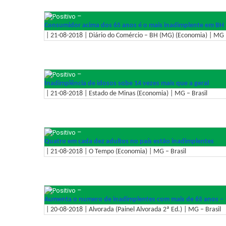
–
Consumidor acima dos 65 anos é o mais inadimplente em BH
| 21-08-2018 | Diário do Comércio – BH (MG) (Economia) | MG –
–
Inadimplência de idosos sobe 14 vezes mais que a geral
| 21-08-2018 | Estado de Minas (Economia) | MG – Brasil
–
Quatro em cada dez adultos no país estão inadimplentes
| 21-08-2018 | O Tempo (Economia) | MG – Brasil
–
Aumenta o numero de inadimplentes com mais de 65 anos –
| 20-08-2018 | Alvorada (Painel Alvorada 2ª Ed.) | MG – Brasil