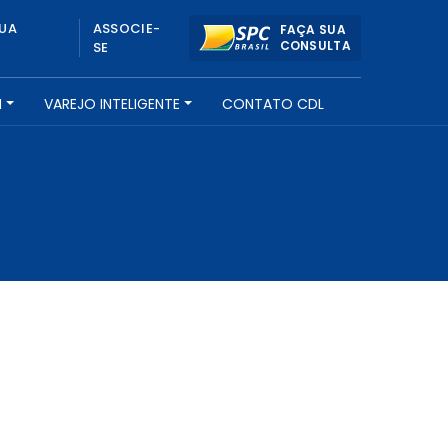
UA
ASSOCIE-
FAÇA SUA
CONSULTA
SE
H
VAREJO INTELIGENTE
CONTATO CDL