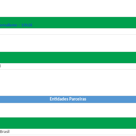
Jornalismo – 15h26
l
Entidades Parceiras
Brasil