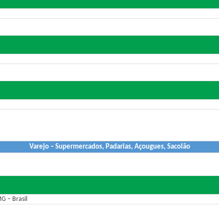
Varejo – Supermercados, Padarias, Açougues, Sacolão
G – Brasil