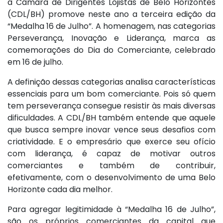
a Câmara de Dirigentes Lojistas de Belo Horizontes
(CDL/BH) promove neste ano a terceira edição da
“Medalha 16 de Julho”. A homenagem, nas categorias
Perseverança, Inovação e Liderança, marca as
comemorações do Dia do Comerciante, celebrado
em 16 de julho.
A definição dessas categorias analisa características
essenciais para um bom comerciante. Pois só quem
tem perseverança consegue resistir às mais diversas
dificuldades. A CDL/BH também entende que aquele
que busca sempre inovar vence seus desafios com
criatividade. E o empresário que exerce seu ofício
com liderança, é capaz de motivar outros
comerciantes e também de contribuir,
efetivamente, com o desenvolvimento de uma Belo
Horizonte cada dia melhor.
Para agregar legitimidade à “Medalha 16 de Julho”,
são os próprios comerciantes da capital que