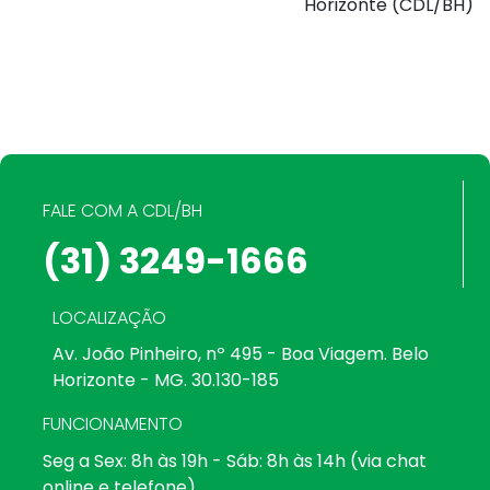
Horizonte (CDL/BH)
FALE COM A CDL/BH
(31) 3249-1666
LOCALIZAÇÃO
Av. João Pinheiro, nº 495 - Boa Viagem. Belo
Horizonte - MG. 30.130-185
FUNCIONAMENTO
Seg a Sex: 8h às 19h - Sáb: 8h às 14h (via chat
online e telefone)