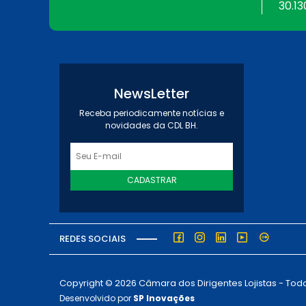
30.13
NewsLetter
Receba periodicamente notícias e
novidades da CDL BH.
CADASTRAR
REDES SOCIAIS
Copyright © 2026 Câmara dos Dirigentes Lojistas - Todo
Desenvolvido por
SP Inovações