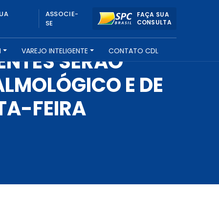
UA
ASSOCIE-
FAÇA SUA
CONSULTA
SE
H
VAREJO INTELIGENTE
CONTATO CDL
ENTES SERÃO
ALMOLÓGICO E DE
TA-FEIRA