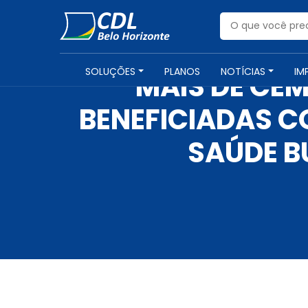
SOLUÇÕES
PLANOS
NOTÍCIAS
IM
MAIS DE CE
BENEFICIADAS C
SAÚDE B