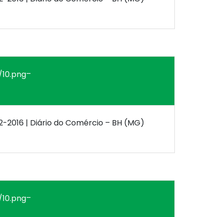
–
12-2016 | Diário do Comércio – BH (MG)
–