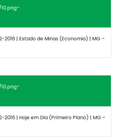
–
12-2016 | Estado de Minas (Economia) | MG –
–
12-2016 | Hoje em Dia (Primeiro Plano) | MG –