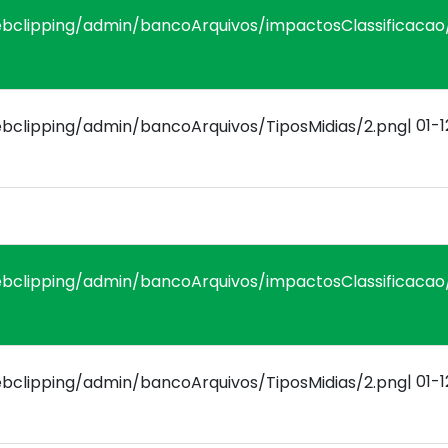
| 01-
| 01-