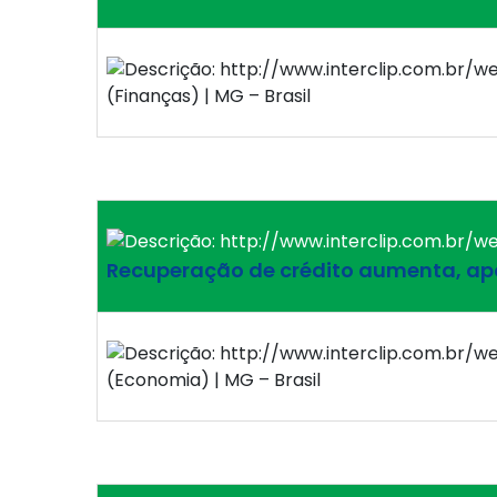
(Finanças) | MG – Brasil
Recuperação de crédito aumenta, a
(Economia) | MG – Brasil