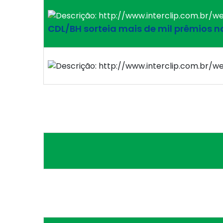
CDL/BH sorteia mais de mil prêmios 