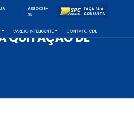
UA
ASSOCIE-
FAÇA SUA
CONSULTA
SE
H
VAREJO INTELIGENTE
CONTATO CDL
RA QUITAÇÃO DE