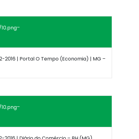
–
-12-2016 | Portal O Tempo (Economia) | MG –
–
12-2016 | Diário do Comércio – BH (MG)