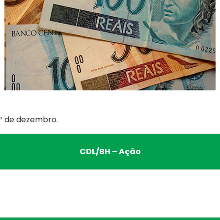
 1º de dezembro.
CDL/BH – Ação