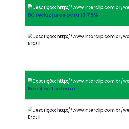
BC reduz juros para 13,75%
Brasil
Brasil na lanterna
Brasil