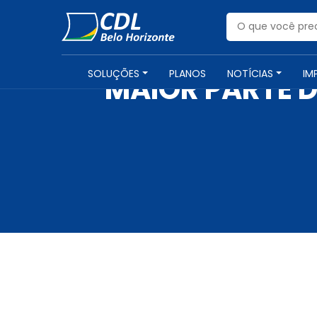
SOLUÇÕES
PLANOS
NOTÍCIAS
IM
MAIOR PARTE D