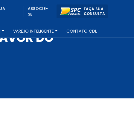
UA
ASSOCIE-
FAÇA SUA
CONSULTA
SE
H
VAREJO INTELIGENTE
CONTATO CDL
FAVOR DO