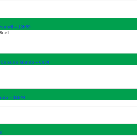
 abril – 12h59
Brasil
a Copa do Mundo – 6h34
undo – 11h44
3