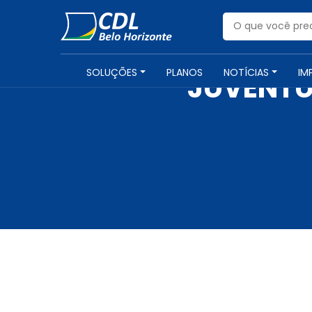
SOLUÇÕES
PLANOS
NOTÍCIAS
IM
JUVENTU