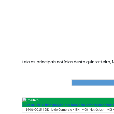
Leia as principais notícias desta quinta-feira, 1
–
Juventude e integração em favor do empreendedor
| 14-06-2018 | Diário do Comércio – BH (MG) (Negócios) | MG –