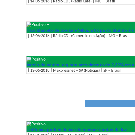
| 14-06-2018 | Rádio CDL (Rádio Café) | MG – Brasil
–
Para Marcelo de Souza e Silva, a Copa do Mundo é 
| 13-06-2018 | Rádio CDL (Comércio em Ação) | MG – Brasil
–
Varejo da capital registra crescimento de 2,32% em ab
| 13-06-2018 | Maxpressnet – SP (Notícias) | SP – Brasil
–
Lotéricas podem deixar de receber contas de luz