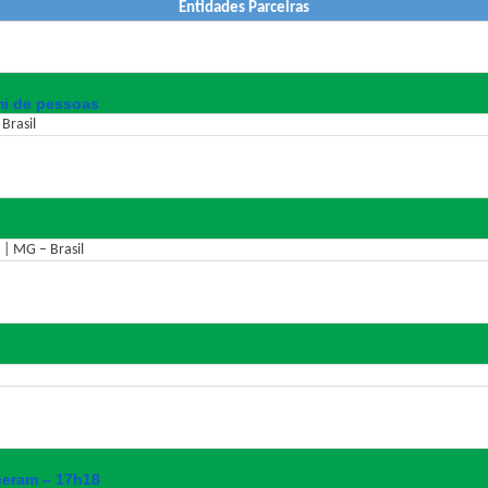
Entidades Parceiras
mi de pessoas
Brasil
 | MG – Brasil
ceram – 17h18