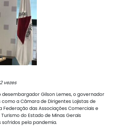
2 vezes
e, o desembargador Gilson Lemes, o governador
s como a Câmara de Dirigentes Lojistas de
 a Federação das Associações Comerciais e
 Turismo do Estado de Minas Gerais
 sofridos pela pandemia.