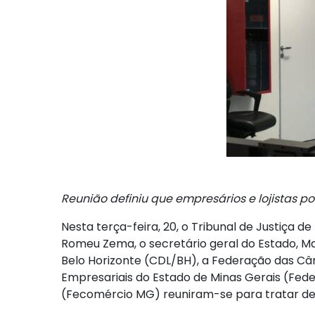
Reunião definiu que empresários e lojistas p
Nesta terça-feira, 20, o Tribunal de Justiça
Romeu Zema, o secretário geral do Estado, Ma
Belo Horizonte (CDL/BH), a Federação das Câ
Empresariais do Estado de Minas Gerais (Fed
(Fecomércio MG) reuniram-se para tratar de 