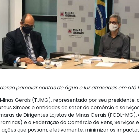
oderão parcelar contas de água e luz atrasadas em até 1
 de Minas Gerais (TJMG), representado por seu president
teus Simões e entidades do setor de comércio e serviço
maras de Dirigentes Lojistas de Minas Gerais (FCDL-MG),
eraminas) e a Federação do Comércio de Bens, Serviços e
ações que possam, efetivamente, minimizar os impactos