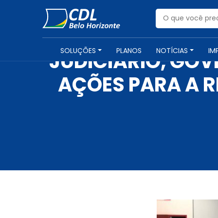
SOLUÇÕES
PLANOS
NOTÍCIAS
IM
JUDICIÁRIO, GOV
AÇÕES PARA A 