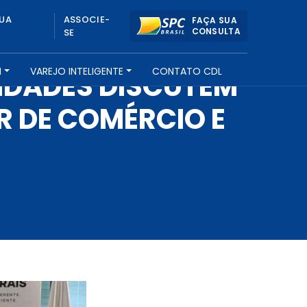
UA
ASSOCIE-
FAÇA SUA
CONSULTA
SE
H
VAREJO INTELIGENTE
CONTATO CDL
TIDADES DISCUTEM
 DE COMÉRCIO E