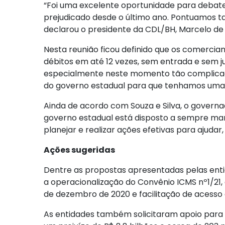
“Foi uma excelente oportunidade para debate
prejudicado desde o último ano. Pontuamos 
declarou o presidente da CDL/BH, Marcelo de S
Nesta reunião ficou definido que os comerci
débitos em até 12 vezes, sem entrada e sem ju
especialmente neste momento tão complicado
do governo estadual para que tenhamos uma 
Ainda de acordo com Souza e Silva, o govern
governo estadual está disposto a sempre ma
planejar e realizar ações efetivas para ajudar
Ações sugeridas
Dentre as propostas apresentadas pelas enti
a operacionalização do Convênio ICMS nº1/21, 
de dezembro de 2020 e facilitação de acesso à
As entidades também solicitaram apoio para 