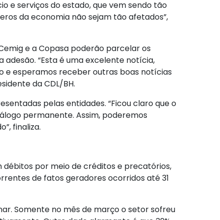
io e serviços do estado, que vem sendo tão
eros da economia não sejam tão afetados”,
 Cemig e a Copasa poderão parcelar os
a adesão. “Esta é uma excelente notícia,
 e esperamos receber outras boas notícias
residente da CDL/BH.
sentadas pelas entidades. “Ficou claro que o
diálogo permanente. Assim, poderemos
, finaliza.
débitos por meio de créditos e precatórios,
rrentes de fatos geradores ocorridos até 31
onar. Somente no mês de março o setor sofreu