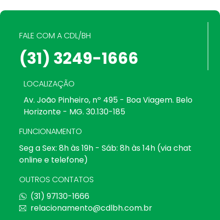
FALE COM A CDL/BH
(31) 3249-1666
LOCALIZAÇÃO
Av. João Pinheiro, nº 495 - Boa Viagem. Belo
Horizonte - MG. 30.130-185
FUNCIONAMENTO
Seg a Sex: 8h às 19h - Sáb: 8h às 14h (via chat
online e telefone)
OUTROS CONTATOS
(31) 97130-1666
relacionamento@cdlbh.com.br