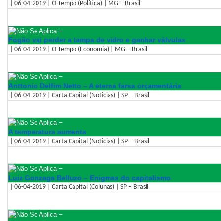
| 06-04-2019 | O Tempo (Política) | MG – Brasil
–
Fogão vai perder a tampa de vidro e ganhar válvulas
| 06-04-2019 | O Tempo (Economia) | MG – Brasil
–
Anttonio Delfim Netto – A eterna farsa orçamentária
| 06-04-2019 | Carta Capital (Notícias) | SP – Brasil
–
A temperatura aumenta
| 06-04-2019 | Carta Capital (Notícias) | SP – Brasil
–
Luiz Gonzaga Belluzo – Enigmas do capitalismo
| 06-04-2019 | Carta Capital (Colunas) | SP – Brasil
–