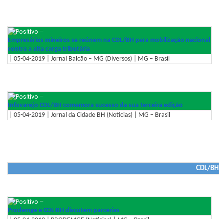
–
Empresários mineiros se reúnem na CDL/BH para mobilização nacional
contra a alta carga tributária
| 05-04-2019 | Jornal Balcão – MG (Diversos) | MG – Brasil
–
Infovarejo CDL/BH comemora sucesso da sua terceira edição
| 05-04-2019 | Jornal da Cidade BH (Notícias) | MG – Brasil
CDL/BH 
–
Prodemge e CDL-BH discutem parcerias