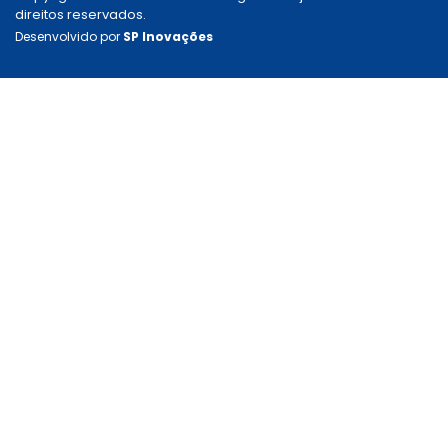
direitos reservados.
Desenvolvido por
SP Inovações