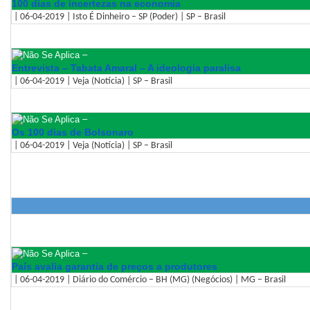
100 dias de incertezas na economia
| 06-04-2019 | Isto É Dinheiro – SP (Poder) | SP – Brasil
–
Entrevista – Tabata Amaral – A ideologia paralisa
| 06-04-2019 | Veja (Notícia) | SP – Brasil
–
Os 100 dias de Bolsonaro
| 06-04-2019 | Veja (Notícia) | SP – Brasil
–
País avalia garantia de preços a produtores
| 06-04-2019 | Diário do Comércio – BH (MG) (Negócios) | MG – Brasil