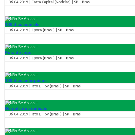
| 06-04-2019 | Carta Capital (Notícias) | SP – Brasil
–
100 dias com ele
| 06-04-2019 | Época (Brasil) | SP – Brasil
–
Fora do jogo
| 06-04-2019 | Época (Brasil) | SP – Brasil
–
100 dias anárquicos
| 06-04-2019 | Isto É – SP (Brasil) | SP – Brasil
–
No país dos radicais
| 06-04-2019 | Isto É – SP (Brasil) | SP – Brasil
–