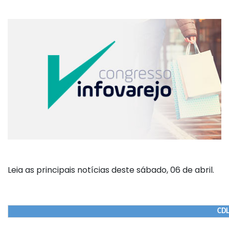
Leia as principais notícias deste sábado, 06 de abril.
CDL