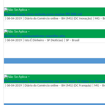
–
Startup Zaply abre rodada para captar R$ 650 mil
| 06-04-2019 | Diário do Comércio online – BH (MG) (DC Inovação) | MG – Br
–
Vendas de computadores mantêm alta
| 06-04-2019 | Isto É Dinheiro – SP (Notícias) | SP – Brasil
–
Pernambucana Yes! Cosmetics vai abrir mais 15 lojas no Estad
| 06-04-2019 | Diário do Comércio online – BH (MG) (DC Franquia) | MG – Br