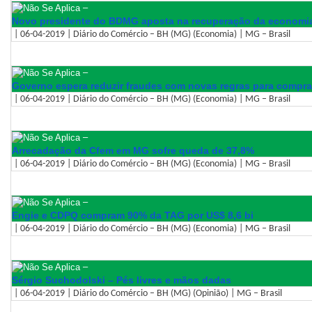
–
Novo presidente do BDMG aposta na recuperação da economia
| 06-04-2019 | Diário do Comércio – BH (MG) (Economia) | MG – Brasil
–
Governo espera reduzir fraudes com novas regras para compr
| 06-04-2019 | Diário do Comércio – BH (MG) (Economia) | MG – Brasil
–
Arrecadação da Cfem em MG sofre queda de 37,8%
| 06-04-2019 | Diário do Comércio – BH (MG) (Economia) | MG – Brasil
–
Engie e CDPQ compram 90% da TAG por US$ 8,6 bi
| 06-04-2019 | Diário do Comércio – BH (MG) (Economia) | MG – Brasil
–
Sérgio Suchodolski – Pés livres e mãos dadas
| 06-04-2019 | Diário do Comércio – BH (MG) (Opinião) | MG – Brasil