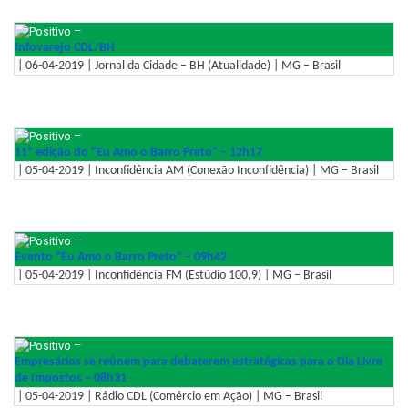
–
Infovarejo CDL/BH
| 06-04-2019 | Jornal da Cidade – BH (Atualidade) | MG – Brasil
–
11ª edição do "Eu Amo o Barro Preto" – 12h17
| 05-04-2019 | Inconfidência AM (Conexão Inconfidência) | MG – Brasil
–
Evento "Eu Amo o Barro Preto" – 09h42
| 05-04-2019 | Inconfidência FM (Estúdio 100,9) | MG – Brasil
–
Empresários se reúnem para debaterem estratégicas para o Dia Livre
de Impostos – 08h31
| 05-04-2019 | Rádio CDL (Comércio em Ação) | MG – Brasil