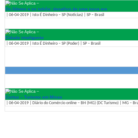
–
Os líderes e os robôs: desafios de uma nova era
| 06-04-2019 | Isto É Dinheiro – SP (Notícias) | SP – Brasil
–
Cidade inteligente
| 06-04-2019 | Isto É Dinheiro – SP (Poder) | SP – Brasil
–
Curtas – Turismo em Minas
| 06-04-2019 | Diário do Comércio online – BH (MG) (DC Turismo) | MG – Bra