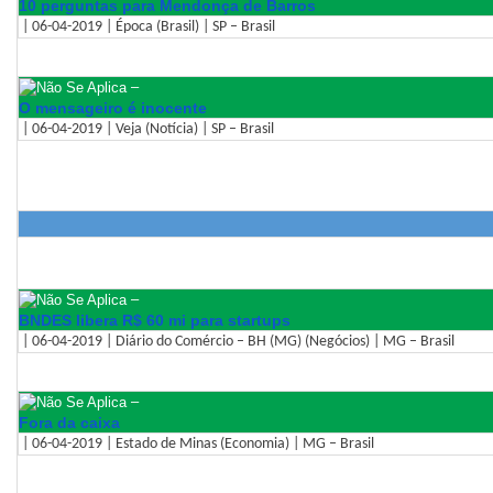
10 perguntas para Mendonça de Barros
| 06-04-2019 | Época (Brasil) | SP – Brasil
–
O mensageiro é inocente
| 06-04-2019 | Veja (Notícia) | SP – Brasil
–
BNDES libera R$ 60 mi para startups
| 06-04-2019 | Diário do Comércio – BH (MG) (Negócios) | MG – Brasil
–
Fora da caixa
| 06-04-2019 | Estado de Minas (Economia) | MG – Brasil