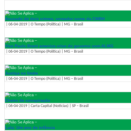
–
Acusado de dois crimes, vereador some da CMBH
| 06-04-2019 | O Tempo (Política) | MG – Brasil
–
Vice Paulo Brant ameniza crise do governo com ALMG
| 06-04-2019 | O Tempo (Política) | MG – Brasil
–
Justiça no limite
| 06-04-2019 | O Tempo (Política) | MG – Brasil
–
Cheiro de conspiração
| 06-04-2019 | Carta Capital (Notícias) | SP – Brasil
–
Lula: Um ano de infância