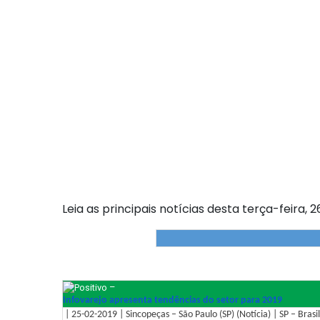
Leia as principais notícias desta terça-feira, 2
–
Infovarejo apresenta tendências do setor para 2019
| 25-02-2019 | Sincopeças – São Paulo (SP) (Notícia) | SP – Brasil