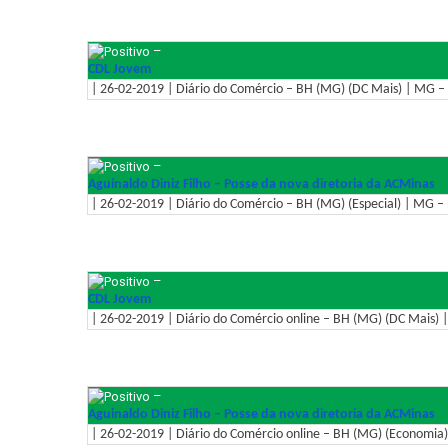
–
CDL Jovem
| 26-02-2019 | Diário do Comércio – BH (MG) (DC Mais) | MG – 
–
Aguinaldo Diniz Filho – Posse da nova diretoria da ACMinas
| 26-02-2019 | Diário do Comércio – BH (MG) (Especial) | MG – 
–
CDL Jovem
| 26-02-2019 | Diário do Comércio online – BH (MG) (DC Mais) |
–
Aguinaldo Diniz Filho – Posse da nova diretoria da ACMinas
| 26-02-2019 | Diário do Comércio online – BH (MG) (Economia)