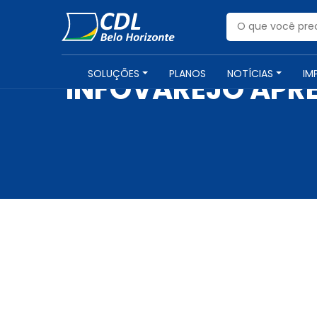
SOLUÇÕES
PLANOS
NOTÍCIAS
IM
INFOVAREJO APRE