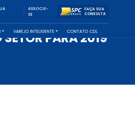
UA
ASSOCIE-
FAÇA SUA
CONSULTA
SE
H
VAREJO INTELIGENTE
CONTATO CDL
 SETOR PARA 2019