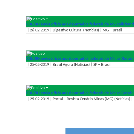
–
CDL/BH envia ofício aos deputados federais de MG solicitan
| 26-02-2019 | Digestivo Cultural (Notícias) | MG – Brasil
–
CDL/BH envia ofício aos deputados federais de Minas Gerais 
| 25-02-2019 | Brasil Agora (Notícias) | SP – Brasil
–
CDL/BH envia ofício aos deputados federais de Minas Gerais 
| 25-02-2019 | Portal – Revista Cenário Minas (MG) (Notícias) |