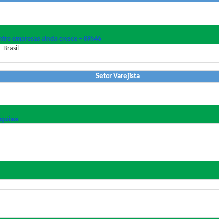
tre empresas ainda cresce – 09h46
 Brasil
Setor Varejista
nquias