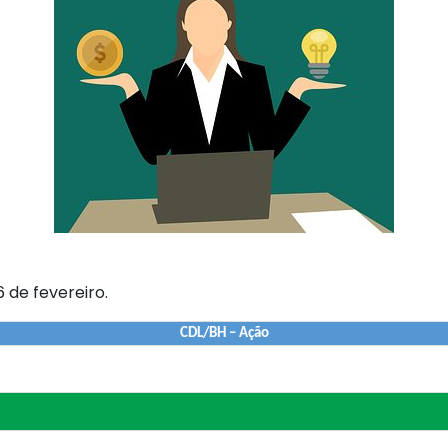
6 de fevereiro.
CDL/BH – Ação