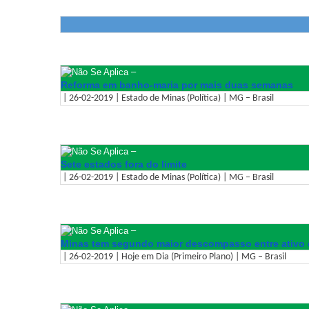
–
Reforma em banho-maria por mais duas semanas
| 26-02-2019 | Estado de Minas (Política) | MG – Brasil
–
Sete estados fora do limite
| 26-02-2019 | Estado de Minas (Política) | MG – Brasil
–
Minas tem segundo maior descompasso entre ativo e
| 26-02-2019 | Hoje em Dia (Primeiro Plano) | MG – Brasil