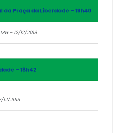
l da Praça da Liberdade – 19h40
 MG – 12/12/2019
rdade – 18h42
2/12/2019