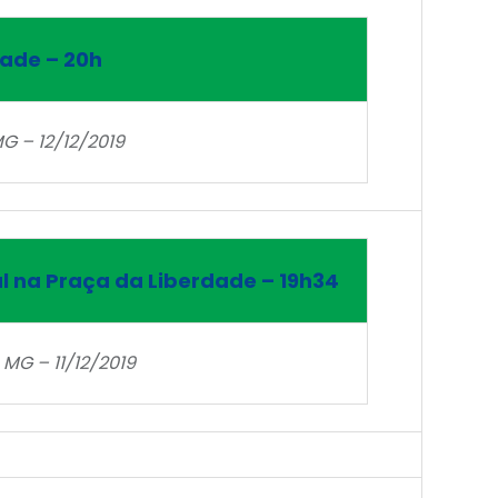
dade – 20h
G – 12/12/2019
l na Praça da Liberdade – 19h34
 MG – 11/12/2019