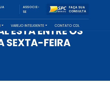
UA
ASSOCIE-
FAÇA SUA
CONSULTA
SE
H
VAREJO INTELIGENTE
CONTATO CDL
L ESTÁ ENTRE OS
 SEXTA-FEIRA