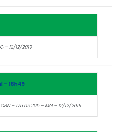
G – 12/12/2019
l – 18h49
 CBN – 17h às 20h – MG – 12/12/2019