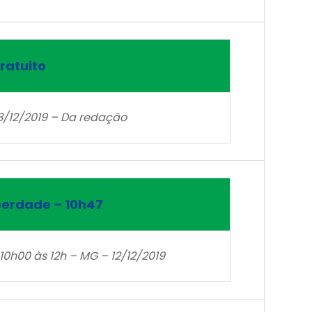
ratuito
13/12/2019 – Da redação
berdade – 10h47
10h00 às 12h – MG – 12/12/2019