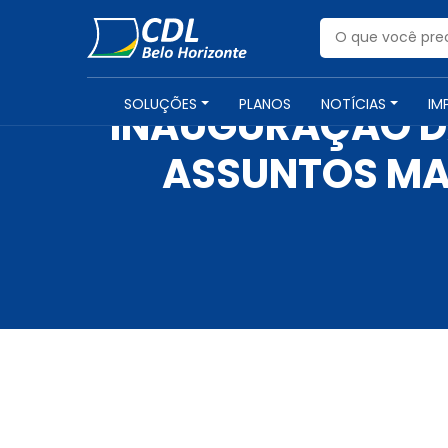
SOLUÇÕES
PLANOS
NOTÍCIAS
IM
INAUGURAÇÃO DA
ASSUNTOS MA