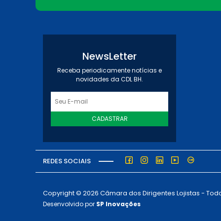
NewsLetter
Receba periodicamente notícias e
novidades da CDL BH.
CADASTRAR
REDES SOCIAIS
Copyright © 2026 Câmara dos Dirigentes Lojistas - Todo
Desenvolvido por
SP Inovações