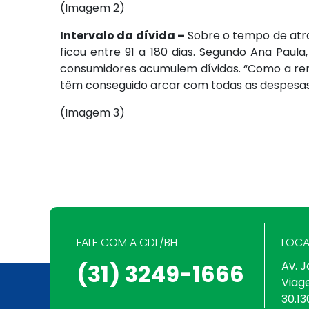
(Imagem 2)
Intervalo da dívida –
Sobre o tempo de atra
ficou entre 91 a 180 dias. Segundo Ana Paula
consumidores acumulem dívidas. “Como a rend
têm conseguido arcar com todas as despesas,
(Imagem 3)
FALE COM A CDL/BH
LOCA
Av. J
(31) 3249-1666
Viag
30.13