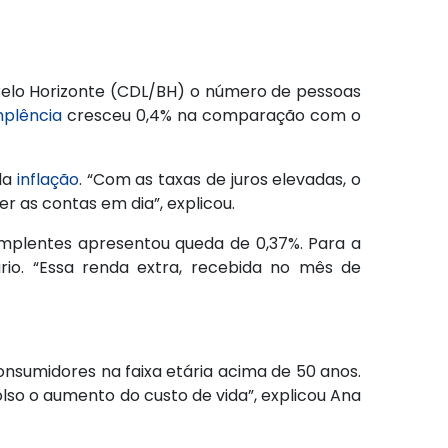
Belo Horizonte (CDL/BH) o número de pessoas
mplência
cresceu 0,4% na comparação com o
 da
inflação
. “Com as taxas de juros elevadas, o
r as contas em dia”, explicou.
mplentes apresentou queda de 0,37%. Para a
io. “Essa renda extra, recebida no mês de
nsumidores na faixa etária acima de 50 anos.
lso o aumento do custo de vida”, explicou Ana