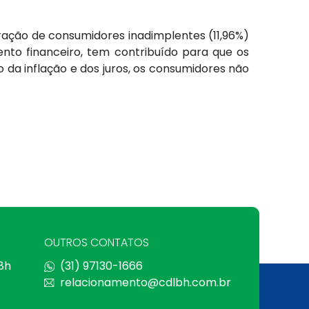
ração de consumidores inadimplentes (11,96%)
mento financeiro, tem contribuído para que os
da inflação e dos juros, os consumidores não
OUTROS CONTATOS
 8h
(31) 97130-1666
relacionamento@cdlbh.com.br