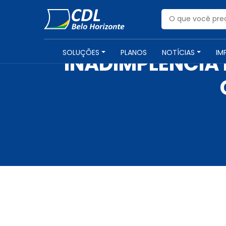
SOLUÇÕES
PLANOS
NOTÍCIAS
IM
INADIMPLÊNCIA 