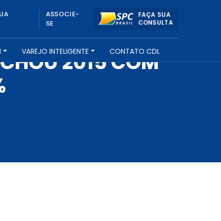
UA
ASSOCIE-
FAÇA SUA
CONSULTA
SE
H
VAREJO INTELIGENTE
CONTATO CDL
FECHOU 2015 COM
%