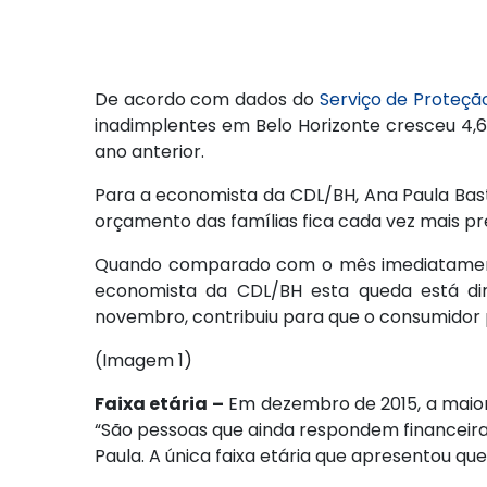
De acordo com dados do
Serviço de Proteçã
inadimplentes em Belo Horizonte cresceu 4
ano anterior.
Para a economista da CDL/BH, Ana Paula Bast
orçamento das famílias fica cada vez mais pr
Quando comparado com o mês imediatamente 
economista da CDL/BH esta queda está dir
novembro, contribuiu para que o consumidor p
(Imagem 1)
Faixa etária –
Em dezembro de 2015, a maior 
“São pessoas que ainda respondem financeiram
Paula. A única faixa etária que apresentou qu